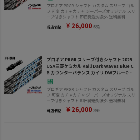
プロギア PRGR シャフト カスタム スリーブ ゴル
フ 可変 カチャカチャ ジーパーズオリジナル スリ
ーブ付きシャフト 即日発送対象外 送料無料
¥
26,000
当店価格
税込
プロギア PRGR スリーブ付きシャフト 2025
USA三菱ケミカル Kaili Dark Waves Blue C
B カウンターバランス カイリ DWブルーCB U
SA直輸入品 USモデル ゴルフ シャフト（RS
+／RS各種／RSF各種 ）
プロギア PRGR シャフト カスタム スリーブ ゴル
フ 可変 カチャカチャ ジーパーズオリジナル スリ
ーブ付きシャフト 即日発送対象外 送料無料
¥
26,000
当店価格
税込