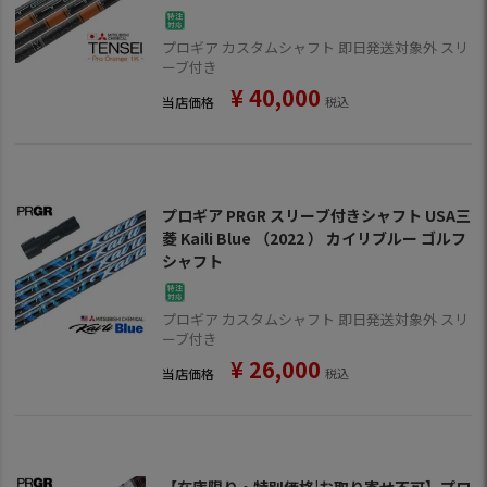
／RSF各種 ） テンセイ ワンケー プロオレン
ジ ゴルフ シャフト
プロギア カスタムシャフト 即日発送対象外 スリ
ーブ付き
¥
40,000
当店価格
税込
プロギア PRGR スリーブ付きシャフト USA三
菱 Kaili Blue （2022 ） カイリブルー ゴルフ
シャフト
プロギア カスタムシャフト 即日発送対象外 スリ
ーブ付き
¥
26,000
当店価格
税込
【在庫限り・特別価格|お取り寄せ不可】プロ