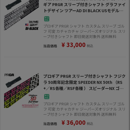
ギア PRGR スリーブ付きシャフト グラファイ
トデザイン ツアーAD DI BLACK USモデル
（RS+／RS各種／RSF各種 ） ツアーAD DI ブ
ラック ゴルフ シャフト
プロギア PRGR シャフト カスタム スリーブ ゴル
フ 可変 カチャカチャ ジーパーズオリジナル スリ
ーブ付きシャフト 即日発送対象外 送料無料
¥
33,000
当店価格
税込
プロギア PRGR スリーブ付きシャフト フジク
ラ 50周年記念限定 SPEEDER NX 50th （RS
+／RS各種／RSF各種 ） スピーダーNX ゴル
フ シャフト
プロギア PRGR シャフト カスタム スリーブ ゴル
フ 可変 カチャカチャ ジーパーズオリジナル スリ
ーブ付きシャフト 即日発送対象外 送料無料
¥
36,000
当店価格
税込