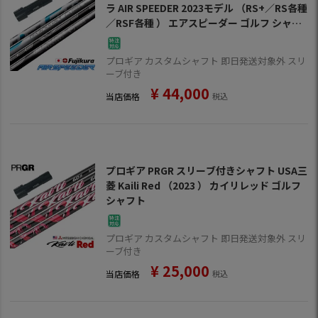
ラ AIR SPEEDER 2023モデル （RS+／RS各種
／RSF各種 ） エアスピーダー ゴルフ シャフ
ト
プロギア カスタムシャフト 即日発送対象外 スリ
ーブ付き
¥
44,000
当店価格
税込
プロギア PRGR スリーブ付きシャフト USA三
菱 Kaili Red （2023 ） カイリレッド ゴルフ
シャフト
プロギア カスタムシャフト 即日発送対象外 スリ
ーブ付き
¥
25,000
当店価格
税込