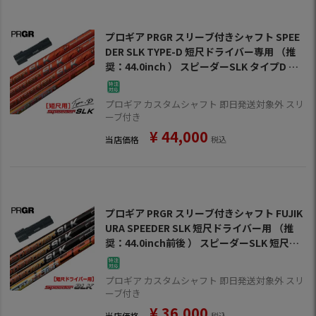
プロギア PRGR スリーブ付きシャフト SPEE
DER SLK TYPE-D 短尺ドライバー専用 （推
奨：44.0inch ） スピーダーSLK タイプD 短
尺用 ゴルフ シャフト
プロギア カスタムシャフト 即日発送対象外 スリ
ーブ付き
¥
44,000
当店価格
税込
プロギア PRGR スリーブ付きシャフト FUJIK
URA SPEEDER SLK 短尺ドライバー用 （推
奨：44.0inch前後 ） スピーダーSLK 短尺用
ゴルフ シャフト
プロギア カスタムシャフト 即日発送対象外 スリ
ーブ付き
¥
36,000
当店価格
税込