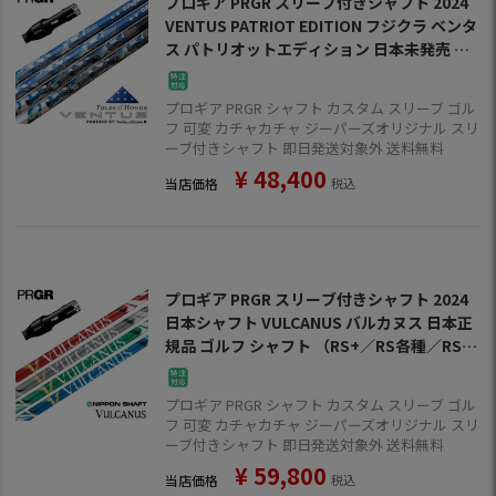
プロギア PRGR スリーブ付きシャフト 2024
VENTUS PATRIOT EDITION フジクラ ベンタ
ス パトリオットエディション 日本未発売 US
A直輸入品 数量限定 ゴルフ シャフト（RS+／
RS各種／RSF各種）
プロギア PRGR シャフト カスタム スリーブ ゴル
フ 可変 カチャカチャ ジーパーズオリジナル スリ
ーブ付きシャフト 即日発送対象外 送料無料
¥
48,400
当店価格
税込
プロギア PRGR スリーブ付きシャフト 2024
日本シャフト VULCANUS バルカヌス 日本正
規品 ゴルフ シャフト （RS+／RS各種／RSF
各種 ）
プロギア PRGR シャフト カスタム スリーブ ゴル
フ 可変 カチャカチャ ジーパーズオリジナル スリ
ーブ付きシャフト 即日発送対象外 送料無料
¥
59,800
当店価格
税込