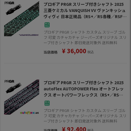
プロギア PRGR スリーブ付きシャフト 2025
三菱ケミカル VANQUISH VV ヴァンキッシュ
ヴィヴィ 日本正規品（RS+／RS各種／RSF各
種 ）
プロギア PRGR シャフト カスタム スリーブ ゴル
フ 可変 カチャカチャ ジーパーズオリジナル スリ
ーブ付きシャフト 即日発送対象外 送料無料
¥
36,000
当店価格
税込
プロギア PRGR スリーブ付きシャフト 2025
autoFlex AUTOPOWER Flex オートフレッ
クス オートパワーフレックス（RS+／RS各
種／RSF各種）
プロギア PRGR シャフト カスタム スリーブ ゴル
フ 可変 カチャカチャ ジーパーズオリジナル スリ
ーブ付きシャフト 即日発送対象外 送料無料
¥
92,400
当店価格
税込