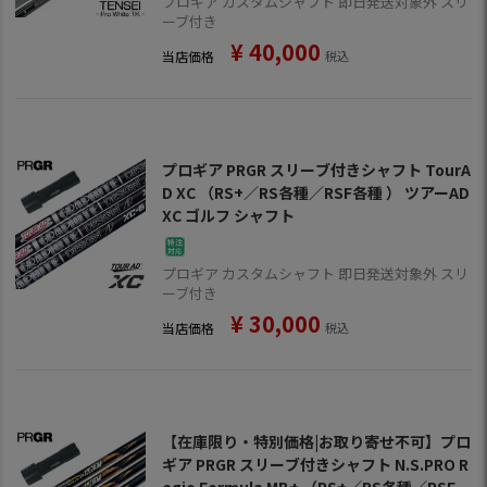
プロギア カスタムシャフト 即日発送対象外 スリ
ーブ付き
¥
40,000
当店価格
税込
プロギア PRGR スリーブ付きシャフト TourA
D XC （RS+／RS各種／RSF各種 ） ツアーAD
XC ゴルフ シャフト
プロギア カスタムシャフト 即日発送対象外 スリ
ーブ付き
¥
30,000
当店価格
税込
【在庫限り・特別価格|お取り寄せ不可】プロ
ギア PRGR スリーブ付きシャフト N.S.PRO R
egio Formula MB+ （RS+／RS各種／RSF各