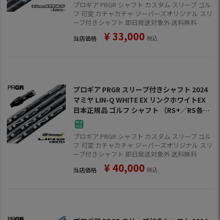
プロギア PRGR シャフト カスタム スリーブ ゴル
フ 可変 カチャカチャ ジーパーズオリジナル スリ
ーブ付きシャフト 即日発送対象外 送料無料
¥
33,000
当店価格
税込
プロギア PRGR スリーブ付きシャフト 2024
マミヤ LIN-Q WHITE EX リンクホワイトEX
日本正規品 ゴルフ シャフト （RS+／RS各種
／RSF各種）
プロギア PRGR シャフト カスタム スリーブ ゴル
フ 可変 カチャカチャ ジーパーズオリジナル スリ
ーブ付きシャフト 即日発送対象外 送料無料
¥
40,000
当店価格
税込