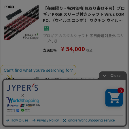
【在庫限り・特別価格|お取り寄せ不可】プロ
ギア PRGR スリーブ付きシャフト Virus COM
PO. （ウイルス コンポ ） ワクチン ウイルス
コンポ ゴルフ シャフト
プロギア カスタムシャフト 即日発送対象外 スリ
ーブ付き
¥
54,000
当店価格
税込
【在庫限り・特別価格|お取り寄せ不可】プロ
ギア PRGR スリーブ付きシャフト 三菱ケミカ
ル Diamana ZF （RS+／RS各種／RSF各種
） ディアマナZF ゴルフ シャフト
プロギア カスタムシャフト 即日発送対象外 スリ
ーブ付き
¥
32,000
当店価格
税込