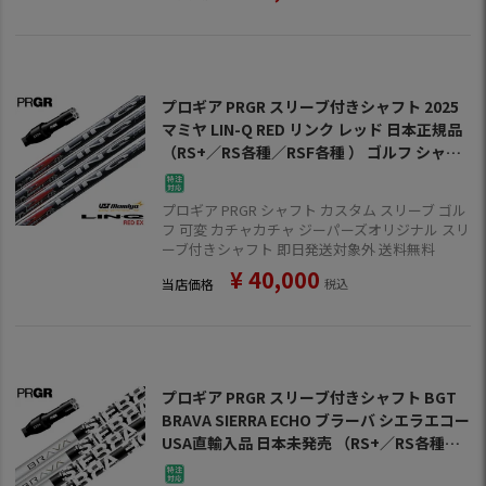
プロギア PRGR スリーブ付きシャフト 2025
マミヤ LIN-Q RED リンク レッド 日本正規品
（RS+／RS各種／RSF各種 ） ゴルフ シャフ
ト
プロギア PRGR シャフト カスタム スリーブ ゴル
フ 可変 カチャカチャ ジーパーズオリジナル スリ
ーブ付きシャフト 即日発送対象外 送料無料
¥
40,000
当店価格
税込
プロギア PRGR スリーブ付きシャフト BGT
BRAVA SIERRA ECHO ブラーバ シエラエコー
USA直輸入品 日本未発売 （RS+／RS各種／R
SF各種 ） ゴルフ シャフト