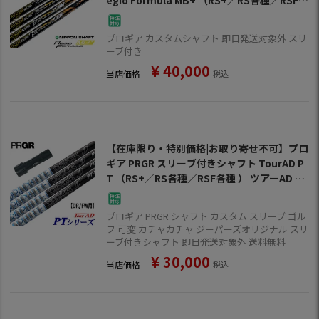
種 ） 日本シャフト レジオフォーミュラ MB
プラス ゴルフ シャフト
プロギア カスタムシャフト 即日発送対象外 スリ
ーブ付き
¥
40,000
当店価格
税込
【在庫限り・特別価格|お取り寄せ不可】プロ
ギア PRGR スリーブ付きシャフト TourAD P
T （RS+／RS各種／RSF各種 ） ツアーAD P
T ゴルフ シャフト
プロギア PRGR シャフト カスタム スリーブ ゴル
フ 可変 カチャカチャ ジーパーズオリジナル スリ
ーブ付きシャフト 即日発送対象外 送料無料
¥
30,000
当店価格
税込