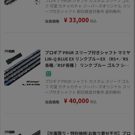
プロギア PRGR シャフト カスタム スリーブ ゴル
フ 可変 カチャカチャ ジーパーズオリジナル スリ
ーブ付きシャフト 即日発送対象外 送料無料
¥
33,000
当店価格
税込
プロギア PRGR スリーブ付きシャフト マミヤ
LIN-Q BLUE EX リンクブルーEX （RS+／RS
各種／RSF各種 ） リンク ブルー ゴルフ シャ
フト
プロギア PRGR シャフト カスタム スリーブ ゴル
フ 可変 カチャカチャ ジーパーズオリジナル スリ
ーブ付きシャフト 即日発送対象外 送料無料
¥
40,000
当店価格
税込
【在庫限り・特別価格|お取り寄せ不可】プロ