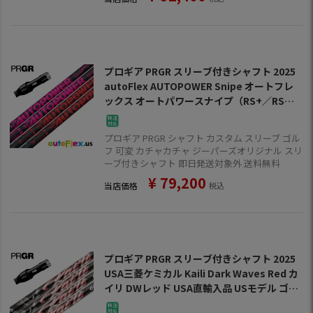
プロギア PRGR スリーブ付きシャフト 2025
autoFlex AUTOPOWER Snipe オートフレ
ックス オートパワースナイプ（RS+／RS各
種／RSF各種）
プロギア PRGR シャフト カスタム スリーブ ゴル
フ 可変 カチャカチャ ジーパーズオリジナル スリ
ーブ付きシャフト 即日発送対象外 送料無料
¥
79,200
当店価格
税込
プロギア PRGR スリーブ付きシャフト 2025
USA三菱ケミカル Kaili Dark Waves Red カ
イリ DWレッド USA直輸入品 USモデル ゴル
フ シャフト（RS+／RS各種／RSF各種 ）