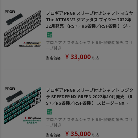
プロギア PRGR スリーブ付きシャフト マミヤ
The ATTAS V2 ジアッタス ブイツー 2022年
12月発売 （RS+／RS各種／RSF各種 ） ジア
ッタス ブイツー ゴルフ シャフト
プロギア カスタムシャフト 即日発送対象外 スリ
ーブ付き
¥
33,000
当店価格
税込
プロギア PRGR スリーブ付きシャフト フジク
ラ SPEEDER NX GREEN 2022年10月発売 （R
S+／RS各種／RSF各種 ） スピーダーNX グ
リーン ゴルフ シャフト
プロギア カスタムシャフト 即日発送対象外 スリ
ーブ付き
¥
35,000
当店価格
税込