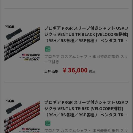
プロギア PRGR スリーブ付きシャフト USAフ
ジクラ VENTUS TR BLACK [VELOCORE搭載]
（RS+／RS各種／RSF各種 ） ベンタス TR ブ
ラック ベロコア ゴルフ シャフト
プロギア カスタムシャフト 即日発送対象外 スリ
ーブ付き
¥
36,000
当店価格
税込
プロギア PRGR スリーブ付きシャフト USAフ
ジクラ VENTUS TR RED [VELOCORE搭載]
（RS+／RS各種／RSF各種 ） ベンタス TR レ
ッド ベロコア ゴルフ シャフト
プロギア カスタムシャフト 即日発送対象外 スリ