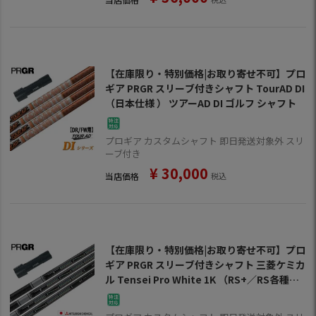
【在庫限り・特別価格|お取り寄せ不可】プロ
ギア PRGR スリーブ付きシャフト TourAD DI
（日本仕様 ） ツアーAD DI ゴルフ シャフト
プロギア カスタムシャフト 即日発送対象外 スリ
ーブ付き
¥
30,000
当店価格
税込
【在庫限り・特別価格|お取り寄せ不可】プロ
ギア PRGR スリーブ付きシャフト 三菱ケミカ
ル Tensei Pro White 1K （RS+／RS各種／R
SF各種 ） テンセイ ワンケー プロホワイト ゴ
ルフ シャフト