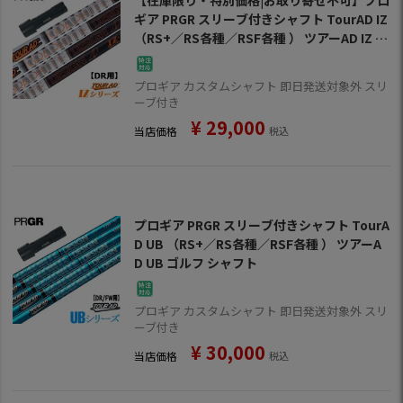
ギア PRGR スリーブ付きシャフト TourAD IZ
（RS+／RS各種／RSF各種 ） ツアーAD IZ ゴ
ルフ シャフト
プロギア カスタムシャフト 即日発送対象外 スリ
ーブ付き
¥
29,000
当店価格
税込
プロギア PRGR スリーブ付きシャフト TourA
D UB （RS+／RS各種／RSF各種 ） ツアーA
D UB ゴルフ シャフト
プロギア カスタムシャフト 即日発送対象外 スリ
ーブ付き
¥
30,000
当店価格
税込