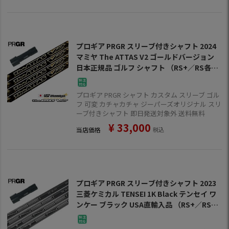
プロギア PRGR スリーブ付きシャフト 2024
マミヤ The ATTAS V2 ゴールドバージョン
日本正規品 ゴルフ シャフト （RS+／RS各種
／RSF各種 ）
プロギア PRGR シャフト カスタム スリーブ ゴル
フ 可変 カチャカチャ ジーパーズオリジナル スリ
ーブ付きシャフト 即日発送対象外 送料無料
¥
33,000
当店価格
税込
プロギア PRGR スリーブ付きシャフト 2023
三菱ケミカル TENSEI 1K Black テンセイ ワ
ンケー ブラック USA直輸入品 （RS+／RS各
種／RSF各種 ） ゴルフ シャフト