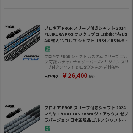
プロギア PRGR スリーブ付きシャフト 2024
FUJIKURA PRO フジクラプロ 日本未発売 US
A直輸入品 ゴルフ シャフト（RS+／RS各種／
RSF各種）
プロギア PRGR シャフト カスタム スリーブ ゴル
フ 可変 カチャカチャ ジーパーズオリジナル スリ
ーブ付きシャフト 即日発送対象外 送料無料
¥
26,400
当店価格
税込
プロギア PRGR スリーブ付きシャフト 2024
マミヤ The ATTAS Zebra ジ・アッタス ゼブ
ラバージョン 日本正規品 ゴルフ シャフト
（RS+／RS各種／RSF各種）