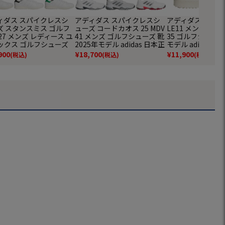
ィダス スパイクレスシ
アディダス スパイクレスシ
アディダス SS80 ゴ
ズ スタンスミス ゴルフ
ューズ コードカオス 25 MDV
LE11 メンズ レディ
27 メンズ レディース ユ
41 メンズ ゴルフシューズ 靴
35 ゴルフシューズ 
ックス ゴルフシューズ
2025年モデル adidas 日本正
モデル adidas 
025年モデル adidas 日本
規品
900
¥
18,700
¥
11,900
(税込)
(税込)
(税込)
品