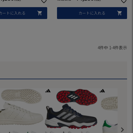
普段履き ゴルフの靴
ズ 普段履き ゴルフの靴
カートに入れる
カートに入れる
4
件中
1
-
4
件表示