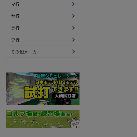
マ行
ヤ行
ラ行
ワ行
その他メーカー