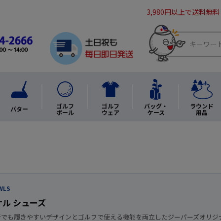
3,980円以上で送料無料
ゴルフ
ゴルフ
バッグ・
ラウンド
パター
ボール
ウェア
ケース
用品
WLS
ル シューズ
、街でも履きやすいデザインとゴルフで使える機能を両立したジーパーズオリジ