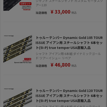
シャフト スチールシャフト カスタム モーダスツ
アー120
¥
33,000
当店価格
税込
トゥルーテンパー Dynamic Gold 105 TOUR
ISSUE アイアン用 スチールシャフト 6本セッ
ト(5I-P) true temper USA直輸入品
シャフト アイアン用 6本組 ダイナミックゴール
ド ツアーイシュー リペア
¥
46,800
当店価格
税込
トゥルーテンパー Dynamic Gold 120 TOUR
ISSUE アイアン用 スチールシャフト 6本セッ
ト(5I-P) true temper USA直輸入品
シャフト アイアン用 6本組 ダイナミックゴール