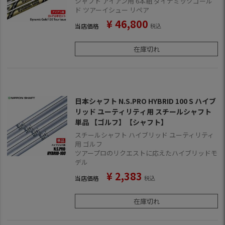
シャフト アイアン用 6本組 ダイナミックゴール
ド ツアーイシュー リペア
¥
46,800
当店価格
税込
在庫切れ
日本シャフト N.S.PRO HYBRID 100 S ハイブ
リッド ユーティリティ用 スチールシャフト
単品 【ゴルフ】【シャフト】
スチールシャフト ハイブリッド ユーティリティ
用 ゴルフ
ツアープロのリクエストに応えたハイブリッドモ
デル
¥
2,383
当店価格
税込
在庫切れ