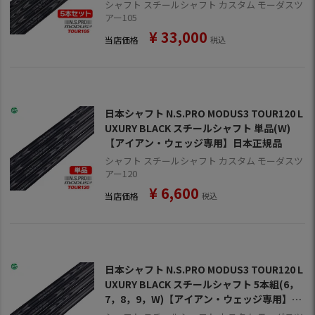
本正規品
シャフト スチールシャフト カスタム モーダスツ
アー105
¥
33,000
当店価格
税込
日本シャフト N.S.PRO MODUS3 TOUR120 L
UXURY BLACK スチールシャフト 単品(W)
【アイアン・ウェッジ専用】日本正規品
シャフト スチールシャフト カスタム モーダスツ
アー120
¥
6,600
当店価格
税込
日本シャフト N.S.PRO MODUS3 TOUR120 L
UXURY BLACK スチールシャフト 5本組(6，
7，8，9，W)【アイアン・ウェッジ専用】日
本正規品