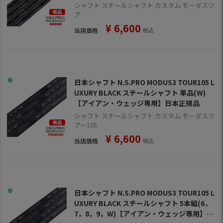
品
シャフト スチールシャフト カスタム モーダスツ
ア
¥
6,600
当店価格
税込
日本シャフト N.S.PRO MODUS3 TOUR105 L
UXURY BLACK スチールシャフト 単品(W)
【アイアン・ウェッジ専用】日本正規品
シャフト スチールシャフト カスタム モーダスツ
アー105
¥
6,600
当店価格
税込
日本シャフト N.S.PRO MODUS3 TOUR105 L
UXURY BLACK スチールシャフト 5本組(6，
7，8，9，W)【アイアン・ウェッジ専用】日