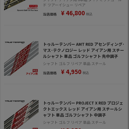
ド ツアーイシュー リペア
¥
46,800
当店価格
税込
トゥルーテンパー AMT RED アセンディング･
マス･テクノロジー レッド アイアン用 スチー
ルシャフト 単品 ゴルフシャフト 先中調子
シャフト ゴルフ リペア 単品 スチール
¥
4,950
当店価格
税込
トゥルーテンパー PROJECT X RED プロジェ
クトエックス レッド アイアン用 スチールシ
ャフト 単品 ゴルフシャフト 中調子
シャフト ゴルフ リペア 単品 スチール