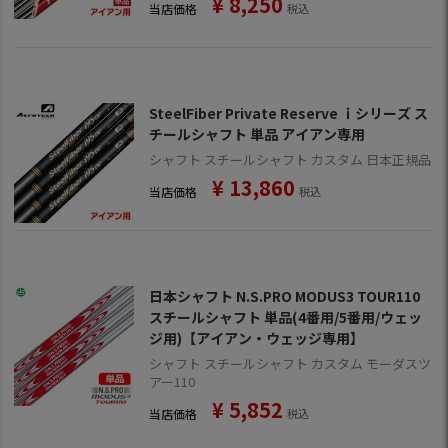
¥
8,250
当店価格
税込
SteelFiber Private Reserve ｉシリーズ ス
チールシャフト 単品 アイアン専用
シャフト スチールシャフト カスタム 日本正規品
¥
13,860
当店価格
税込
日本シャフト N.S.PRO MODUS3 TOUR110
スチールシャフト 単品(4番用/5番用/ウェッ
ジ用)【アイアン・ウェッジ専用】
シャフト スチールシャフト カスタム モーダスツ
アー110
¥
5,852
当店価格
税込