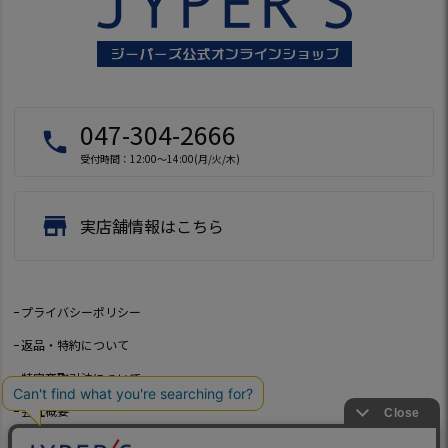
047-304-2666
local_phone
受付時間：12:00～14:00(月/火/木)
store
実店舗情報はこちら
プライバシーポリシー
返品・特約について
特定商取引法について
会社概要
よくあるご質問