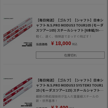
【毎日発送】【ゴルフ】【シャフト】日本シ
ャフト N.S.PRO MODUS3 TOUR105 (モーダ
スツアー105) スチールシャフト [6本組/5I-P
W用]
軽く、速く、強弾道でまっすぐ飛ばす！
¥
18,000
当店価格
税込
在庫切れ
【毎日発送】【ゴルフ】【シャフト】日本シ
ャフト N.S.PRO MODUS3 SYSTEM3 TOUR1
25 (モーダスツアー125) スチールシャフト単
品 [4I用、ウェッジ用]
最新の熱処理技術が生んだ重量級スチールの
新・世界基準！
¥
3,400