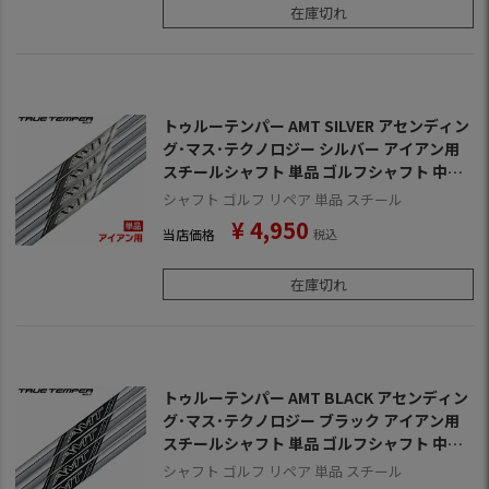
在庫切れ
トゥルーテンパー AMT SILVER アセンディン
グ･マス･テクノロジー シルバー アイアン用
スチールシャフト 単品 ゴルフシャフト 中元
調子
シャフト ゴルフ リペア 単品 スチール
¥
4,950
当店価格
税込
在庫切れ
トゥルーテンパー AMT BLACK アセンディン
グ･マス･テクノロジー ブラック アイアン用
スチールシャフト 単品 ゴルフシャフト 中調
子
シャフト ゴルフ リペア 単品 スチール