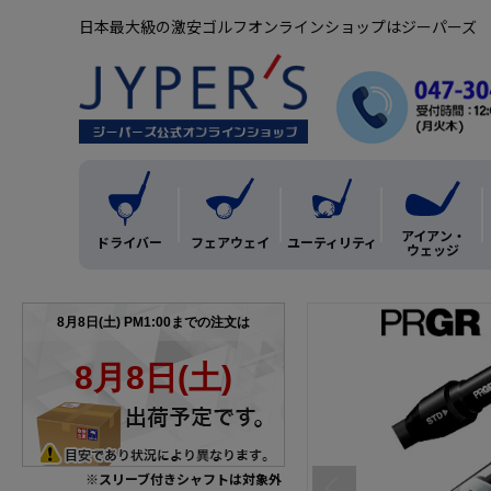
日本最大級の激安ゴルフオンラインショップはジーパーズ
アイアン・
ドライバー
フェアウェイ
ユーティリティ
ウェッジ
※スリーブ付きシャフトは対象外