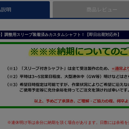
品説明
商品レビュー
ル】調整用スリーブ装着済みカスタムシャフト！【即日出荷対応外】
※連休明け等は余分に納期を頂く場合があります。日数には余裕を