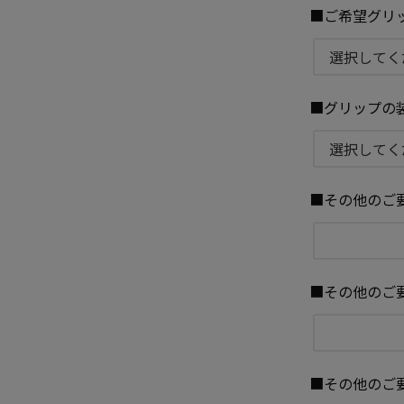
■ご希望グリ
■グリップの
■その他のご要
■その他のご要
■その他のご要