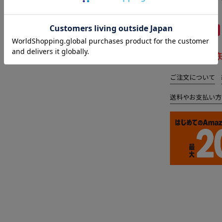
※再入荷お
ご注文について
送料やお支払い方