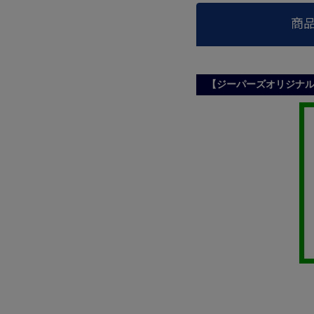
商
【ジーパーズオリジナ