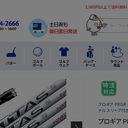
3,980円以上で送料無料
ゴルフ
ゴルフ
バッグ・
ラウンド
パター
ボール
ウェア
ケース
用品
プロギア PRGR
ナル スリーブ付
プロギア P