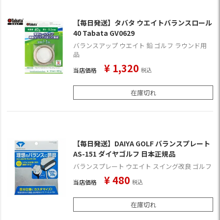
【毎日発送】タバタ ウエイトバランスロール
40 Tabata GV0629
バランスアップ ウエイト 鉛 ゴルフ ラウンド用
品
¥
1,320
当店価格
税込
在庫切れ
【毎日発送】DAIYA GOLF バランスプレート
AS-151 ダイヤゴルフ 日本正規品
バランスプレート ウエイト スイング改良 ゴルフ
¥
480
当店価格
税込
在庫切れ