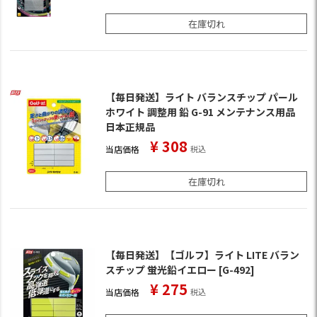
在庫切れ
【毎日発送】ライト バランスチップ パール
ホワイト 調整用 鉛 G-91 メンテナンス用品
日本正規品
¥
308
当店価格
税込
在庫切れ
【毎日発送】【ゴルフ】ライト LITE バラン
スチップ 蛍光鉛イエロー [G-492]
¥
275
当店価格
税込