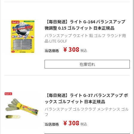
【毎日発送】ライト G-164 バランスアップ
微調整 0.15 ゴルフイット 日本正規品
バランスアップ ウエイト 鉛 ゴルフ ラウンド用
品 LITE GOLF
¥
308
当店価格
税込
在庫切れ
【毎日発送】ライト G-37 バランスアップ ボ
ックス ゴルフイット 日本正規品
バランスアップ ゴルフクラブ メンテナンス ゴル
フ
¥
308
当店価格
税込