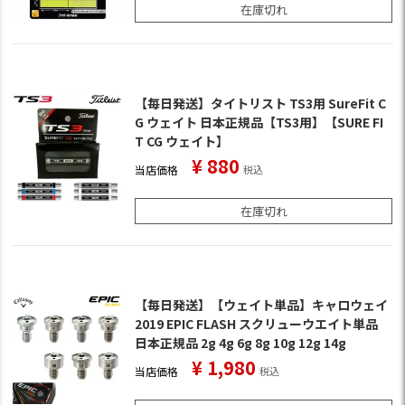
在庫切れ
【毎日発送】タイトリスト TS3用 SureFit C
G ウェイト 日本正規品【TS3用】【SURE FI
T CG ウェイト】
¥
880
当店価格
税込
在庫切れ
【毎日発送】【ウェイト単品】キャロウェイ
2019 EPIC FLASH スクリューウエイト単品
日本正規品 2g 4g 6g 8g 10g 12g 14g
¥
1,980
当店価格
税込