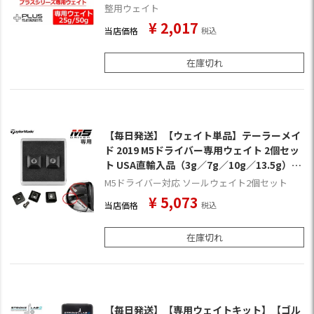
整用ウェイト
¥
2,017
当店価格
税込
在庫切れ
【毎日発送】【ウェイト単品】テーラーメイ
ド 2019 M5ドライバー専用ウェイト 2個セッ
ト USA直輸入品（3g／7g／10g／13.5g）
【アジャスタブルウエイト】
M5ドライバー対応 ソールウェイト2個セット
¥
5,073
当店価格
税込
在庫切れ
【毎日発送】【専用ウェイトキット】【ゴル