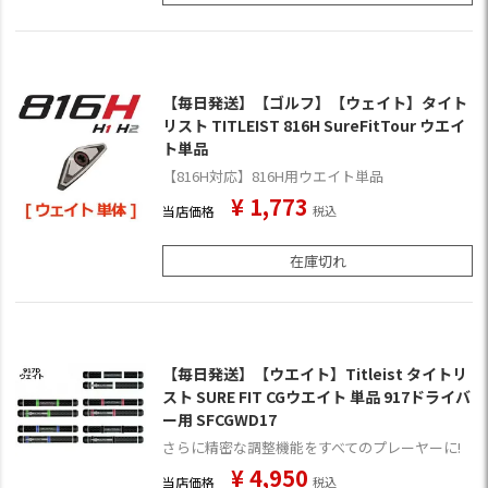
【毎日発送】【ゴルフ】【ウェイト】タイト
リスト TITLEIST 816H SureFitTour ウエイ
ト単品
【816H対応】816H用ウエイト単品
¥
1,773
当店価格
税込
在庫切れ
【毎日発送】【ウエイト】Titleist タイトリ
スト SURE FIT CGウエイト 単品 917ドライバ
ー用 SFCGWD17
さらに精密な調整機能をすべてのプレーヤーに!
¥
4,950
当店価格
税込