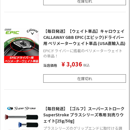
在庫切れ
【毎日発送】【ウェイト単品】キャロウェイ
CALLAWAY GBB EPIC (エピック)ドライバー
用 ペリメーターウェイト単品 (USA直輸入品)
EPICドライバーに搭載のペリメーターウェイト
の単品！
¥
3,036
当店価格
税込
在庫切れ
【毎日発送】【ゴルフ】スーパーストローク
SuperStroke プラスシリーズ専用 別売りウ
ェイト[25g/50g]
プラスシリーズのグリップエンドに取付ける調