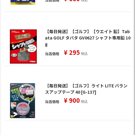
【毎日発送】【ゴルフ】【ウエイト 鉛】Tab
ata GOLF タバタ GV0627 シャフト専用鉛 10
g
¥
295
当店価格
税込
【毎日発送】【ゴルフ】ライト LITE バラン
スアップテープ 40 [G-137]
¥
900
当店価格
税込