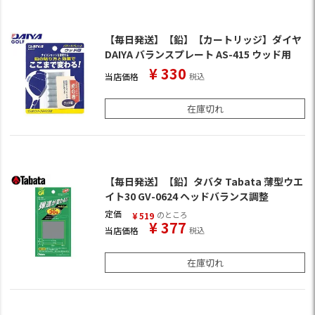
【毎日発送】【鉛】【カートリッジ】ダイヤ
DAIYA バランスプレート AS-415 ウッド用
¥
330
当店価格
税込
在庫切れ
【毎日発送】【鉛】タバタ Tabata 薄型ウエ
イト30 GV-0624 ヘッドバランス調整
定価
のところ
¥
519
¥
377
当店価格
税込
在庫切れ