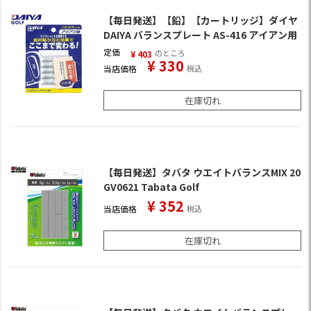
【毎日発送】【鉛】【カートリッジ】ダイヤ
DAIYA バランスプレート AS-416 アイアン用
定価
のところ
¥
403
¥
330
当店価格
税込
在庫切れ
【毎日発送】タバタ ウエイトバランスMIX 20
GV0621 Tabata Golf
¥
352
当店価格
税込
在庫切れ