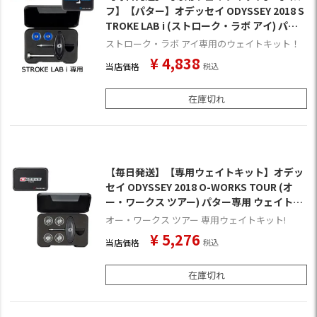
フ】【パター】オデッセイ ODYSSEY 2018 S
TROKE LAB i (ストローク・ラボ アイ) パタ
ー専用 ウェイトキット [3017301](日本正規
ストローク・ラボ アイ専用のウェイトキット！
品)
¥
4,838
当店価格
税込
在庫切れ
【毎日発送】【専用ウェイトキット】オデッ
セイ ODYSSEY 2018 O-WORKS TOUR (オ
ー・ワークス ツアー) パター専用 ウェイトキ
ット [R-BALL以外のモデル専用](日本正規
オー・ワークス ツアー 専用ウェイトキット!
品)
¥
5,276
当店価格
税込
在庫切れ