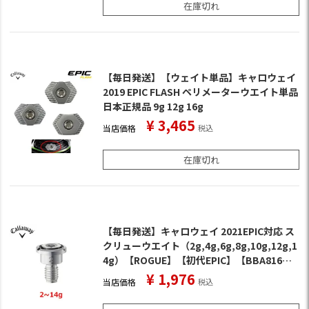
在庫切れ
【毎日発送】【ウェイト単品】キャロウェイ
2019 EPIC FLASH ペリメーターウエイト単品
日本正規品 9g 12g 16g
¥
3,465
当店価格
税込
在庫切れ
【毎日発送】キャロウェイ 2021EPIC対応 ス
クリューウエイト（2g,4g,6g,8g,10g,12g,1
4g）【ROGUE】【初代EPIC】【BBA816】
【GBB】【XR16】【2021EPIC】
¥
1,976
当店価格
税込