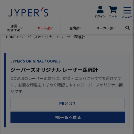
ログイン
カート
メニュー
店長
セール品
全商品
メーカー別
おすすめ
HOME
ジーパーズオリジナル
レーザー距離計
JYPER'S ORIGINAL / OOWLS
ジーパーズオリジナル レーザー距離計
OOWLSのレーザー距離計は、軽量・コンパクトで持ち運びやす
く、必要な距離をすばやく確認しやすいジーパーズオリジナル商
品です。
PBとは？
PB一覧へ戻る