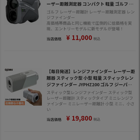
ーザー距離測定器 コンパクト 軽量 ゴルフ ジ
ーパーズオリジナルモデル
ゴルフ レーザー距離計 レーザー距離測定器 レン
ジファインダー
高価格帯商品と同じ機能で圧倒的に低価格を実
現、エントリーモデルに新モデルが登場！
¥
11,000
当店価格
税込
【毎日発送】レンジファインダー レーザー距
離器 スティック型 小型 軽量 スティックレン
ジファインダー JYPHZ200 ゴルフ ジーパー
ズオリジナルモデル
スティック型レンジファインダー スティック型
レーザー距離計 スティックタイプ ミニレンジフ
ァインダー ミニレーザー距離計 小型 ミニ、小さ
い
¥
19,800
当店価格
税込