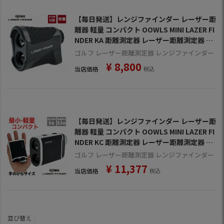
【毎日発送】レンジファインダー レーザー距
離器 軽量 コンパクト OOWLS MINI LAZER FI
NDER KA 距離測定器 レーザー距離測定器 JY
PHZ002-KA ゴルフ ジーパーズオリジナルモ
ゴルフ レーザー距離測定器 レンジファインダー
デル
¥
8,800
当店価格
税込
【毎日発送】レンジファインダー レーザー距
離器 軽量 コンパクト OOWLS MINI LAZER FI
NDER KC 距離測定器 レーザー距離測定器 JY
PHZ001-KC ゴルフ ジーパーズオリジナルモ
ゴルフ レーザー距離測定器 レンジファインダー
デル
¥
11,377
当店価格
税込
並び替え