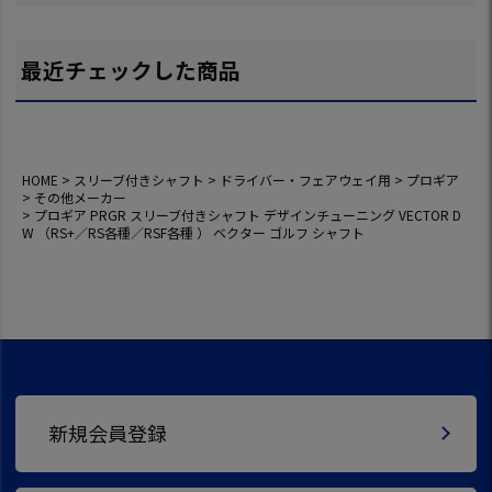
最近チェックした商品
HOME
スリーブ付きシャフト
ドライバー・フェアウェイ用
プロギア
その他メーカー
プロギア PRGR スリーブ付きシャフト デザインチューニング VECTOR D
W （RS+／RS各種／RSF各種 ） ベクター ゴルフ シャフト
新規会員登録