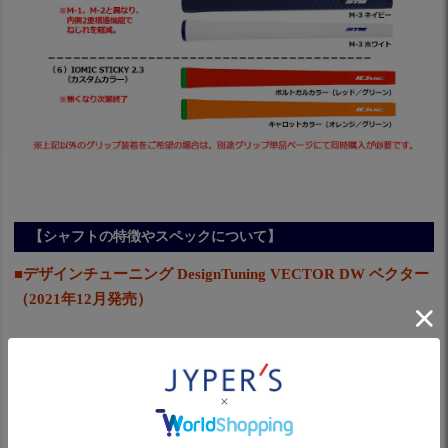
【シャフトの特徴やスペックについて】
■デザインチューニング DesignTuning VECTOR DW ベクター
（2021年12月発売）