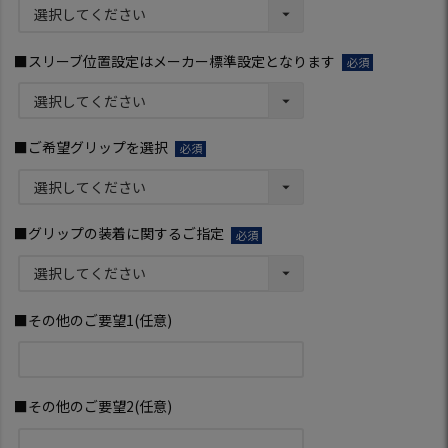
須)
■スリーブ位置設定はメーカー標準設定となります
(必
須)
■ご希望グリップを選択
(必
須)
■グリップの装着に関するご指定
(必
須)
■その他のご要望1(任意)
■その他のご要望2(任意)