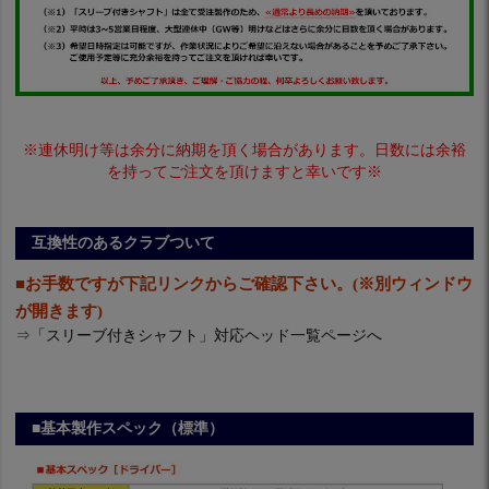
※連休明け等は余分に納期を頂く場合があります。日数には余裕
を持ってご注文を頂けますと幸いです※
互換性のあるクラブついて
■お手数ですが下記リンクからご確認下さい。(※別ウィンドウ
が開きます)
⇒
「スリーブ付きシャフト」対応ヘッド一覧ページへ
■基本製作スペック（標準）