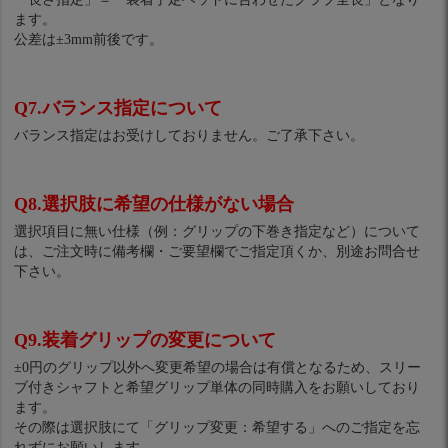
ます。
公差は±3mm前後です。
Q7.バランス指定について
バランス指定はお受けしておりません。ご了承下さい。
Q8.選択肢に希望の仕様がない場合
選択項目に無い仕様（例：グリップの下巻き指定など）について
は、ご注文時に備考欄・ご要望欄でご指定頂くか、別途お問合せ
下さい。
Q9.装着グリップの変更について
±0円のグリップ以外へ変更希望の場合は有償となるため、スリー
ブ付きシャフトと希望グリップ単体の同時購入をお願いしており
ます。
その際は選択肢にて「グリップ変更：希望する」へのご指定を忘
れずにお願いします。