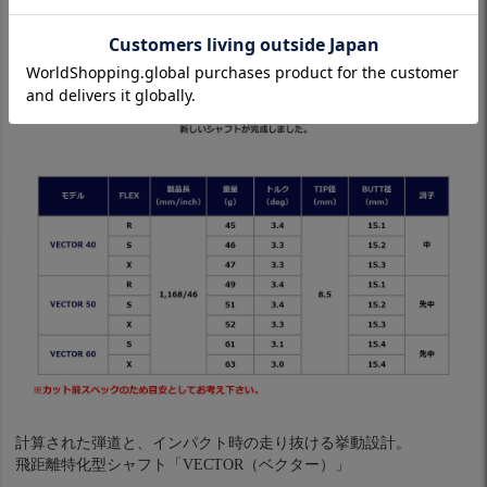
計算された弾道と、インパクト時の走り抜ける挙動設計。
飛距離特化型シャフト「VECTOR（ベクター）」