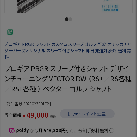
プロギア PRGR シャフト カスタム スリーブ ゴルフ 可変 カチャカチャ
ジーパーズオリジナル スリーブ付きシャフト 即日発送対象外 送料無
料
プロギア PRGR スリーブ付きシャフト デザイ
ンチューニング VECTOR DW （RS+／RS各種
／RSF各種 ） ベクター ゴルフ シャフト
商品番号
202802300172
49,000
［
3,564
ポイント進呈］
当店価格
¥
税込
なら
月々16,333円
から。分割手数料無料