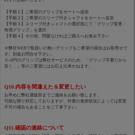
【手順１】ご希望のグリップをカートへ追加
【手順２】ご希望のスリーブ付きシャフトをカートへ追加
【手順３】スリーブ付きシャフトの選択肢にて「グリップ変更：
有償グリップ」を選択
【手順４】その他、問題なければご購入へお進み下さい
※弊社WEBで取扱いの無いグリップをご希望の場合はお取寄せで
す。別途お問合せ下さい。
※±0円のグリップは弊社サービスのため、「グリップ不要だから
安く…」等のご要望にはお応え出来かねます。
Q10.内容を間違えた＆変更したい
お早めに弊社通販部までご連絡をお願い致します。
可能な限り対応しておりますが、作業の進捗状況によっては変更
不可の場合もあることをご了承下さい。
Q11.確認の連絡について