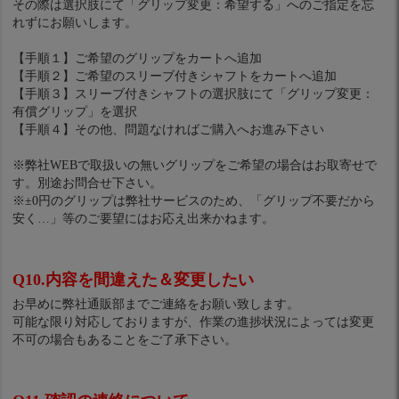
その際は選択肢にて「グリップ変更：希望する」へのご指定を忘
れずにお願いします。
【手順１】ご希望のグリップをカートへ追加
【手順２】ご希望のスリーブ付きシャフトをカートへ追加
【手順３】スリーブ付きシャフトの選択肢にて「グリップ変更：
有償グリップ」を選択
【手順４】その他、問題なければご購入へお進み下さい
※弊社WEBで取扱いの無いグリップをご希望の場合はお取寄せで
す。別途お問合せ下さい。
※±0円のグリップは弊社サービスのため、「グリップ不要だから
安く…」等のご要望にはお応え出来かねます。
Q10.内容を間違えた＆変更したい
お早めに弊社通販部までご連絡をお願い致します。
可能な限り対応しておりますが、作業の進捗状況によっては変更
不可の場合もあることをご了承下さい。