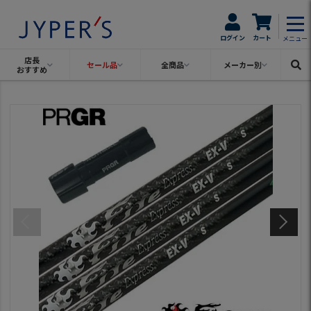
ログイン
カート
メニュー
店長
セール品
全商品
メーカー別
おすすめ