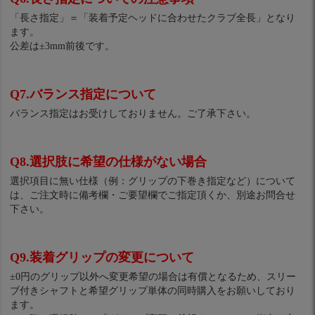
「長さ指定」＝「装着予定ヘッドに合わせたクラブ全長」となり
ます。
公差は±3mm前後です。
Q7.バランス指定について
バランス指定はお受けしておりません。ご了承下さい。
Q8.選択肢に希望の仕様がない場合
選択項目に無い仕様（例：グリップの下巻き指定など）について
は、ご注文時に備考欄・ご要望欄でご指定頂くか、別途お問合せ
下さい。
Q9.装着グリップの変更について
±0円のグリップ以外へ変更希望の場合は有償となるため、スリー
ブ付きシャフトと希望グリップ単体の同時購入をお願いしており
ます。