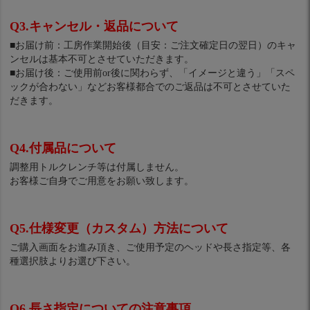
Q3.キャンセル・返品について
■お届け前：工房作業開始後（目安：ご注文確定日の翌日）のキャ
ンセルは基本不可とさせていただきます。
■お届け後：ご使用前or後に関わらず、「イメージと違う」「スペ
ックが合わない」などお客様都合でのご返品は不可とさせていた
だきます。
Q4.付属品について
調整用トルクレンチ等は付属しません。
お客様ご自身でご用意をお願い致します。
Q5.仕様変更（カスタム）方法について
ご購入画面をお進み頂き、ご使用予定のヘッドや長さ指定等、各
種選択肢よりお選び下さい。
Q6.長さ指定についての注意事項