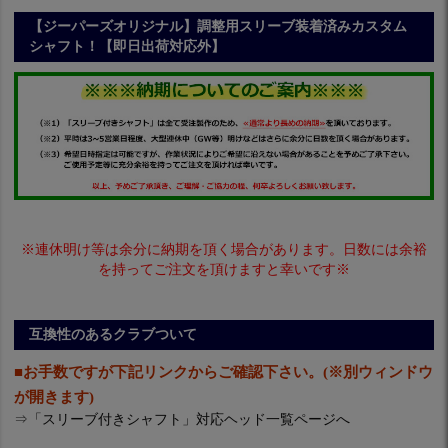
【ジーパーズオリジナル】調整用スリーブ装着済みカスタム
シャフト！【即日出荷対応外】
※連休明け等は余分に納期を頂く場合があります。日数には余裕
を持ってご注文を頂けますと幸いです※
互換性のあるクラブついて
■お手数ですが下記リンクからご確認下さい。(※別ウィンドウ
が開きます)
⇒
「スリーブ付きシャフト」対応ヘッド一覧ページへ