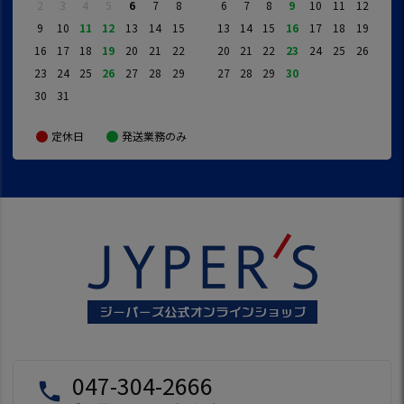
2
3
4
5
6
7
8
6
7
8
9
10
11
12
9
10
11
12
13
14
15
13
14
15
16
17
18
19
16
17
18
19
20
21
22
20
21
22
23
24
25
26
23
24
25
26
27
28
29
27
28
29
30
30
31
定休日
発送業務のみ
047-304-2666
local_phone