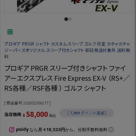
プロギア PRGR シャフト カスタム スリーブ ゴルフ 可変 カチャカチャ
ジーパーズオリジナル スリーブ付きシャフト 即日発送対象外 送料無
料
プロギア PRGR スリーブ付きシャフト ファイ
アーエクスプレス Fire Express EX-V （RS+／
RS各種／RSF各種 ） ゴルフ シャフト
商品番号
202802300177
58,000
［
7,909
ポイント進呈］
当店価格
¥
税込
なら
月々19,333円
から。分割手数料無料