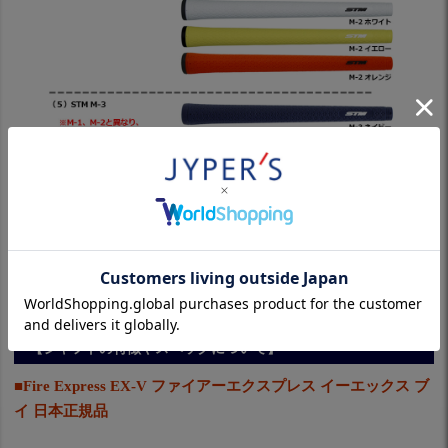
【シャフトの特徴やスペックについて】
■Fire Express EX-V ファイアーエクスプレス イーエックス ブ
イ 日本正規品