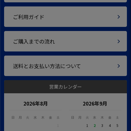
ご利用ガイド
ご購入までの流れ
送料とお支払い方法について
営業カレンダー
2026年8月
2026年9月
日
月
火
水
木
金
土
日
月
火
水
木
金
土
1
1
2
3
4
5