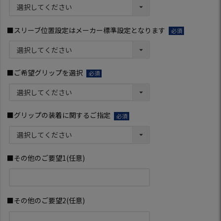
須)
■スリーブ位置設定はメーカー標準設定となります
(必
須)
■ご希望グリップを選択
(必
須)
■グリップの装着に関するご指定
(必
須)
■その他のご要望1(任意)
■その他のご要望2(任意)