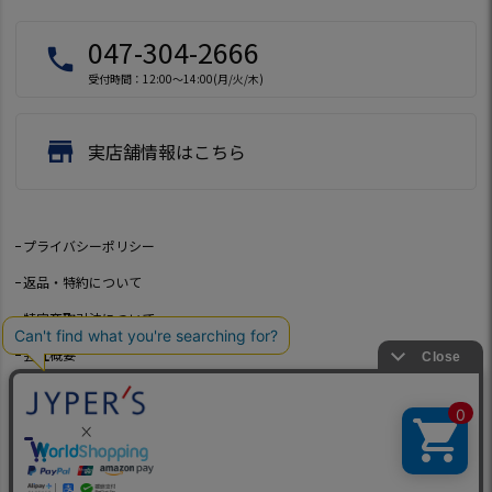
047-304-2666
local_phone
受付時間：12:00～14:00(月/火/木)
store
実店舗情報はこちら
プライバシーポリシー
返品・特約について
特定商取引法について
会社概要
よくあるご質問
お問い合わせ
©2021 Jeep