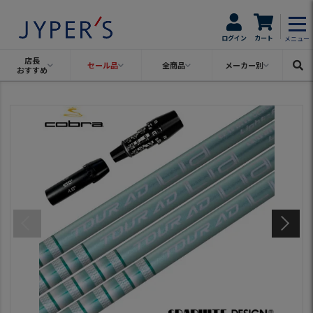
ログイン
カート
メニュー
店長
セール品
全商品
メーカー別
おすすめ