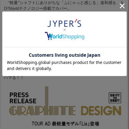
“軽量”シャフトにありがちな「ふにゃっと感じる」違和感を、A
D?Shieldテクノロジー搭載でカバー。
◎ウッドからアイアンまで統一感バッチリ！
フルラインナップで使えば、ラウンド中もスイング感を揃えや
すい。
◎しっかり安定して振れる軽さ。
ヘッドスピードが遅めの方や、レディス向けシャフトじゃ物足
りない人にぴったり
◎こんなゴルファーにオススメ・・・
★ゆったり振っても飛距離＆安定性重視のゴルファーにピッタリ
ハマる！！