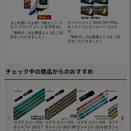
チェック中の商品からのおすすめ
コブラ スリーブ付
コブラ スリーブ付
コブラ スリーブ付
コブラ スリー
きシャフト 2025 T
きシャフト BGT BR
きシャフト 2024 日
きシャフト 20