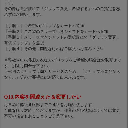
ます。
その際は選択肢にて「グリップ変更：希望する」へのご指定を忘
れずにお願いします。
【手順１】ご希望のグリップをカートへ追加
【手順２】ご希望のスリーブ付きシャフトをカートへ追加
【手順３】スリーブ付きシャフトの選択肢にて「グリップ変更：
有償グリップ」を選択
【手順４】その他、問題なければご購入へお進み下さい
※弊社WEBで取扱いの無いグリップをご希望の場合はお取寄せで
す。別途お問合せ下さい。
※±0円のグリップは弊社サービスのため、「グリップ不要だから
安く…」等のご要望にはお応え出来かねます。
Q10.内容を間違えた＆変更したい
お早めに弊社通販部までご連絡をお願い致します。
可能な限り対応しておりますが、作業の進捗状況によっては変更
不可の場合もあることをご了承下さい。