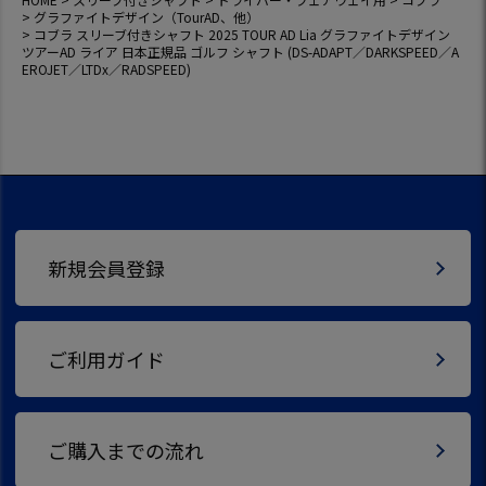
グラファイトデザイン（TourAD、他）
コブラ スリーブ付きシャフト 2025 TOUR AD Lia グラファイトデザイン
ツアーAD ライア 日本正規品 ゴルフ シャフト (DS-ADAPT／DARKSPEED／A
EROJET／LTDx／RADSPEED)
新規会員登録
ご利用ガイド
ご購入までの流れ