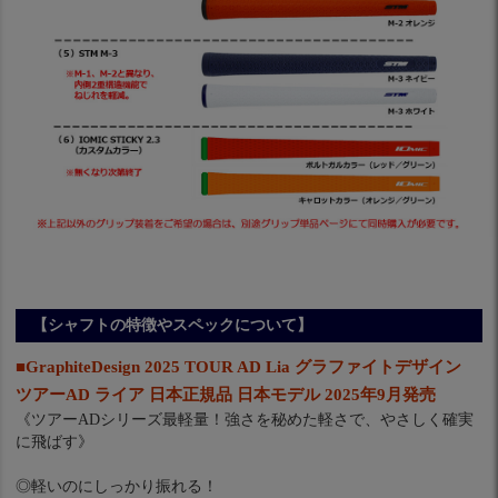
【シャフトの特徴やスペックについて】
■GraphiteDesign 2025 TOUR AD Lia グラファイトデザイン
ツアーAD ライア 日本正規品 日本モデル 2025年9月発売
《ツアーADシリーズ最軽量！強さを秘めた軽さで、やさしく確実
に飛ばす》
◎軽いのにしっかり振れる！