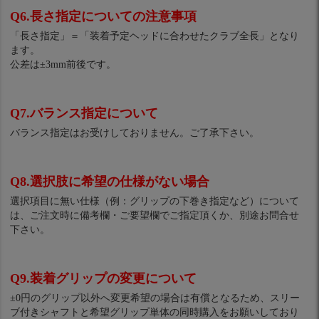
Q6.長さ指定についての注意事項
「長さ指定」＝「装着予定ヘッドに合わせたクラブ全長」となり
ます。
公差は±3mm前後です。
Q7.バランス指定について
バランス指定はお受けしておりません。ご了承下さい。
Q8.選択肢に希望の仕様がない場合
選択項目に無い仕様（例：グリップの下巻き指定など）について
は、ご注文時に備考欄・ご要望欄でご指定頂くか、別途お問合せ
下さい。
Q9.装着グリップの変更について
±0円のグリップ以外へ変更希望の場合は有償となるため、スリー
ブ付きシャフトと希望グリップ単体の同時購入をお願いしており