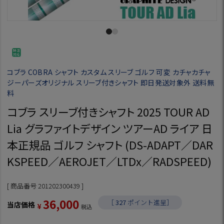
コブラ COBRA シャフト カスタム スリーブ ゴルフ 可変 カチャカチャ
ジーパーズオリジナル スリーブ付きシャフト 即日発送対象外 送料無
料
コブラ スリーブ付きシャフト 2025 TOUR AD
Lia グラファイトデザイン ツアーAD ライア 日
本正規品 ゴルフ シャフト (DS-ADAPT／DAR
KSPEED／AEROJET／LTDx／RADSPEED)
商品番号
201202300439
36,000
［
327
ポイント進呈］
当店価格
¥
税込