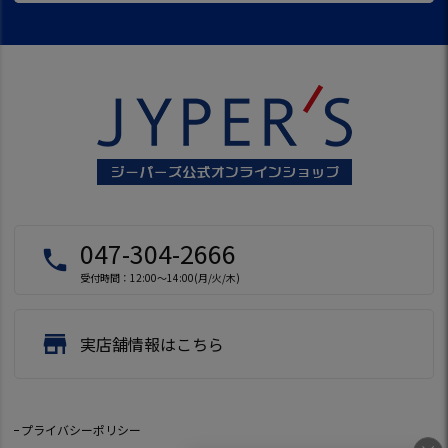
047-304-2666
local_phone
受付時間：12:00～14:00(月/火/木)
store
実店舗情報はこちら
プライバシーポリシー