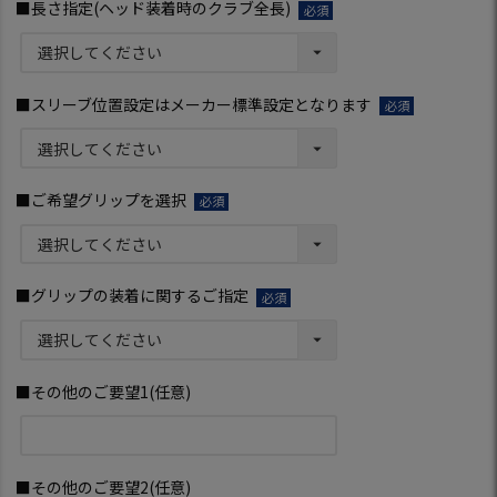
■長さ指定(ヘッド装着時のクラブ全長)
(必
須)
■スリーブ位置設定はメーカー標準設定となります
(必
須)
■ご希望グリップを選択
(必
須)
■グリップの装着に関するご指定
(必
須)
■その他のご要望1(任意)
■その他のご要望2(任意)