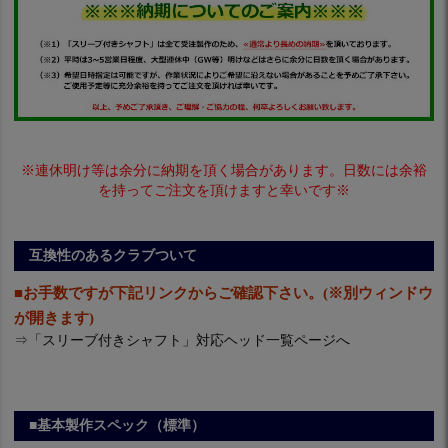
※連休明け等は余分に納期を頂く場合があります。日数には余裕
を持ってご注文を頂けますと幸いです※
互換性のあるクラブついて
■お手数ですが下記リンクからご確認下さい。(※別ウィンドウ
が開きます)
⇒
「スリーブ付きシャフト」対応ヘッド一覧ページへ
■基本製作スペック（標準）