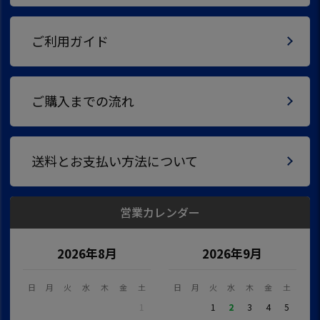
ご利用ガイド
ご購入までの流れ
送料とお支払い方法について
営業カレンダー
2026年8月
2026年9月
日
月
火
水
木
金
土
日
月
火
水
木
金
土
1
1
2
3
4
5