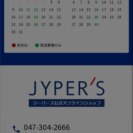
2
3
4
5
6
7
8
6
7
8
9
10
11
12
9
10
11
12
13
14
15
13
14
15
16
17
18
19
16
17
18
19
20
21
22
20
21
22
23
24
25
26
23
24
25
26
27
28
29
27
28
29
30
30
31
定休日
発送業務のみ
047-304-2666
local_phone