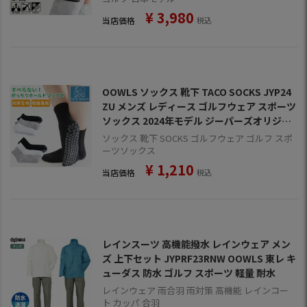
¥
3,980
当店価格
税込
OOWLS ソックス 靴下 TACO SOCKS JYP24
ZU メンズ レディース ゴルフウェア スポーツ
ソックス 2024年モデル ジーパーズオリジナ
ル製品
ソックス 靴下 SOCKS ゴルフウェア ゴルフ スポ
ーツソックス
¥
1,210
当店価格
税込
レインスーツ 高機能撥水 レインウェア メン
ズ 上下セット JYPRF23RNW OOWLS 東レ キ
ューダス 防水 ゴルフ スポーツ 軽量 耐水
レインウェア 雨合羽 雨対策 高機能 レインコー
ト カッパ 合羽