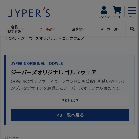
ログイン
カート
メニュー
店長
セール品
全商品
メーカー別
おすすめ
HOME
ジーパーズオリジナル
ゴルフウェア
JYPER'S ORIGINAL / OOWLS
ジーパーズオリジナル ゴルフウェア
OOWLSのゴルフウェアは、ラウンドにも普段にも使いやすいシ
ンプルなデザインを意識したジーパーズオリジナル商品です。
PBとは？
PB一覧へ戻る
並び替え