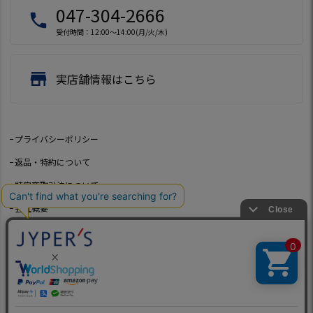
047-304-2666
local_phone
受付時間：12:00～14:00(月/火/木)
store
実店舗情報はこちら
プライバシーポリシー
返品・特約について
特定商取引法について
会社概要
よくあるご質問
お問い合わせ
©2021 Jeep