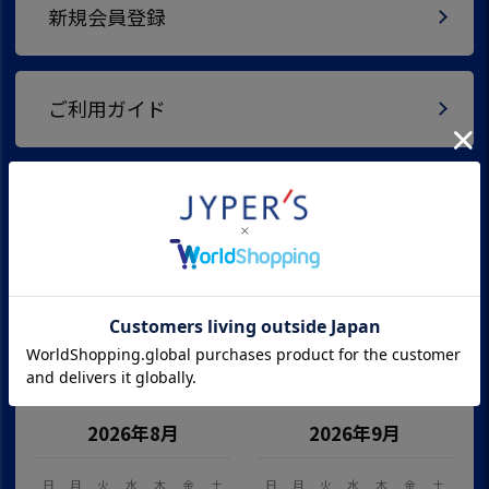
新規会員登録
ご利用ガイド
ご購入までの流れ
送料とお支払い方法について
営業カレンダー
2026年8月
2026年9月
日
月
火
水
木
金
土
日
月
火
水
木
金
土