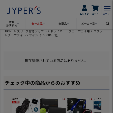
ログイン
カート
メニュー
店長
セール品
全商品
メーカー別
おすすめ
HOME
スリーブ付きシャフト
ドライバー・フェアウェイ用
コブラ
グラファイトデザイン（TourAD、他）
現在登録されている商品はありません。
チェック中の商品からのおすすめ