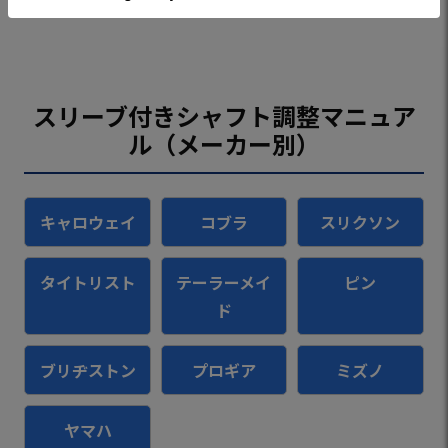
スリーブ付きシャフト調整マニュア
ル（メーカー別）
キャロウェイ
コブラ
スリクソン
タイトリスト
テーラーメイ
ピン
ド
ブリヂストン
プロギア
ミズノ
ヤマハ