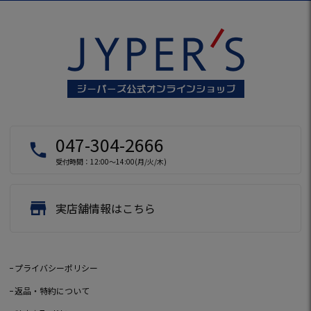
047-304-2666
local_phone
受付時間：12:00～14:00(月/火/木)
store
実店舗情報はこちら
プライバシーポリシー
返品・特約について