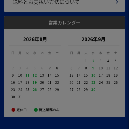
送料とお支払い方法について
営業カレンダー
2026年8月
2026年9月
日
月
火
水
木
金
土
日
月
火
水
木
金
土
1
1
2
3
4
5
2
3
4
5
6
7
8
6
7
8
9
10
11
12
9
10
11
12
13
14
15
13
14
15
16
17
18
19
16
17
18
19
20
21
22
20
21
22
23
24
25
26
23
24
25
26
27
28
29
27
28
29
30
30
31
定休日
発送業務のみ