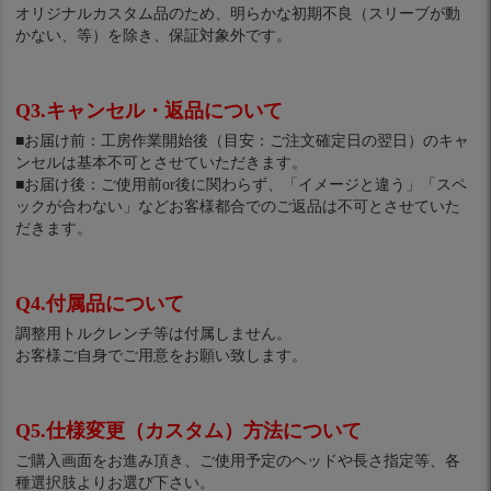
オリジナルカスタム品のため、明らかな初期不良（スリーブが動
かない、等）を除き、保証対象外です。
Q3.キャンセル・返品について
■お届け前：工房作業開始後（目安：ご注文確定日の翌日）のキャ
ンセルは基本不可とさせていただきます。
■お届け後：ご使用前or後に関わらず、「イメージと違う」「スペ
ックが合わない」などお客様都合でのご返品は不可とさせていた
だきます。
Q4.付属品について
調整用トルクレンチ等は付属しません。
お客様ご自身でご用意をお願い致します。
Q5.仕様変更（カスタム）方法について
ご購入画面をお進み頂き、ご使用予定のヘッドや長さ指定等、各
種選択肢よりお選び下さい。