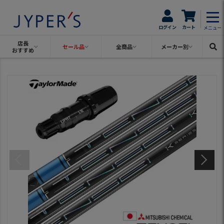
ログイン
カート
メニュー
店長
セール品
全商品
メーカー別
おすすめ