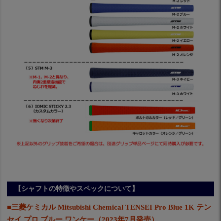
【シャフトの特徴やスペックについて】
■三菱ケミカル Mitsubishi Chemical TENSEI Pro Blue 1K テン
セイ プロ ブルー ワンケー（2023年7月発売）