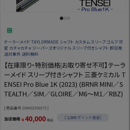
テーラーメイド TAYLORMADE シャフト カスタム スリーブ ゴルフ 可
変 カチャカチャ ジーパーズオリジナル スリーブ付きシャフト 即日発
送対象外 送料無料
【在庫限り・特別価格|お取り寄せ不可】テーラ
ーメイド スリーブ付きシャフト 三菱ケミカル T
ENSEI Pro Blue 1K (2023) (BRNR MINI／S
TEALTH／SIM／GLOIRE／M6～M1／RBZ)
商品番号
200402300373
40,000
［
2,909
ポイント進呈］
当店価格
¥
税込