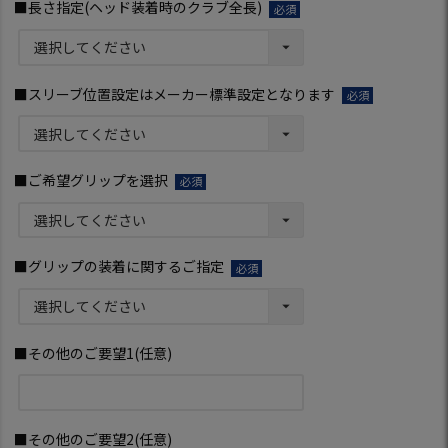
■長さ指定(ヘッド装着時のクラブ全長)
(必
須)
■スリーブ位置設定はメーカー標準設定となります
(必
須)
■ご希望グリップを選択
(必
須)
■グリップの装着に関するご指定
(必
須)
■その他のご要望1(任意)
■その他のご要望2(任意)