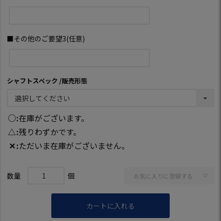
■その他のご要望3(任意)
シャフトスペック
販売形態
○
在庫がございます。
△
残りわずかです。
✕
ただいま在庫がございません。
お気に入りに登録する
カートに入れる