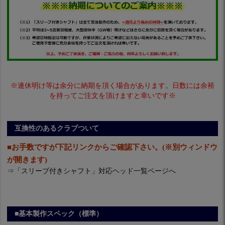
※連休明け等は余分に納期を頂く場合があります。日数には余裕
を持ってご注文を頂けますと幸いです※
互換性のあるクラブついて
■お手数ですが下記リンクからご確認下さい。(※別ウィンドウ
が開きます)
⇒
「スリーブ付きシャフト」対応ヘッド一覧ページへ
■基本製作スペック（標準）