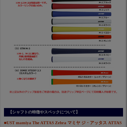
【シャフトの特徴やスペックについて】
■UST mamiya The ATTAS Zebra マミヤ ジ・アッタス ATTAS