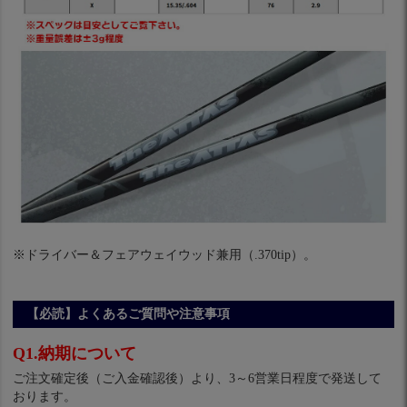
※ドライバー＆フェアウェイウッド兼用（.370tip）。
【必読】よくあるご質問や注意事項
Q1.納期について
ご注文確定後（ご入金確認後）より、3～6営業日程度で発送して
おります。