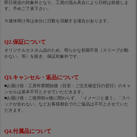
即日発送の対象外となり、工房の混み具合により日程は前後しま
す。予めご了承下さい。
※連休明け等は余分に日数を頂戴する場合があります。
Q2.保証について
オリジナルカスタム品のため、明らかな初期不良（スリーブが動
かない、等）を除き、保証対象外です。
Q3.キャンセル・返品について
■お届け前：工房作業開始後（目安：ご注文確定日の翌日）のキャ
ンセルは基本不可とさせていただきます。
■お届け後：ご使用前or後に関わらず、「イメージと違う」「スペ
ックが合わない」などお客様都合でのご返品は不可とさせていた
だきます。
Q4.付属品について