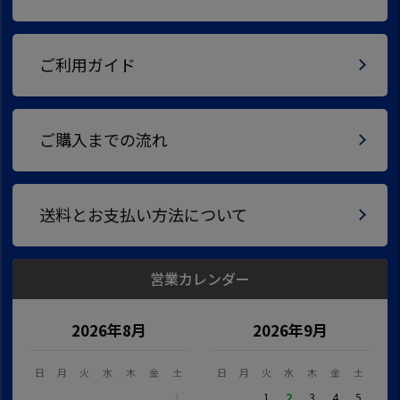
ご利用ガイド
ご購入までの流れ
送料とお支払い方法について
営業カレンダー
2026年8月
2026年9月
日
月
火
水
木
金
土
日
月
火
水
木
金
土
1
1
2
3
4
5