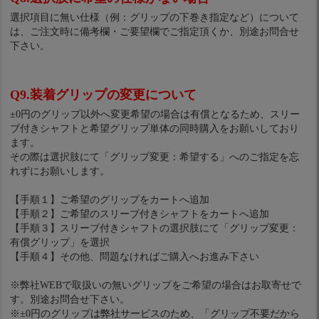
選択項目に無い仕様（例：グリップの下巻き指定など）について
は、ご注文時に備考欄・ご要望欄でご指定頂くか、別途お問合せ
下さい。
Q9.装着グリップの変更について
±0円のグリップ以外へ変更希望の場合は有償となるため、スリー
ブ付きシャフトと希望グリップ単体の同時購入をお願いしており
ます。
その際は選択肢にて「グリップ変更：希望する」へのご指定を忘
れずにお願いします。
【手順１】ご希望のグリップをカートへ追加
【手順２】ご希望のスリーブ付きシャフトをカートへ追加
【手順３】スリーブ付きシャフトの選択肢にて「グリップ変更：
有償グリップ」を選択
【手順４】その他、問題なければご購入へお進み下さい
※弊社WEBで取扱いの無いグリップをご希望の場合はお取寄せで
す。別途お問合せ下さい。
※±0円のグリップは弊社サービスのため、「グリップ不要だから