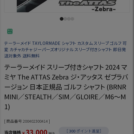
テーラーメイド TAYLORMADE シャフト カスタム スリーブ ゴルフ 可
変 カチャカチャ ジーパーズオリジナル スリーブ付きシャフト 即日発
送対象外 送料無料
テーラーメイド スリーブ付きシャフト 2024 マ
ミヤ The ATTAS Zebra ジ・アッタス ゼブラバ
ージョン 日本正規品 ゴルフ シャフト (BRNR
MINI／STEALTH／SIM／GLOIRE／M6～M
1)
商品番号
200402300414
33,000
［
300
ポイント進呈］
当店価格
¥
税込