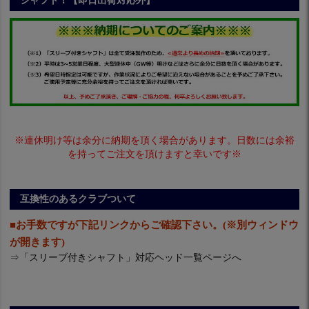
シャフト！【即日出荷対応外】
※連休明け等は余分に納期を頂く場合があります。日数には余裕
を持ってご注文を頂けますと幸いです※
互換性のあるクラブついて
■お手数ですが下記リンクからご確認下さい。(※別ウィンドウ
が開きます)
⇒
「スリーブ付きシャフト」対応ヘッド一覧ページへ