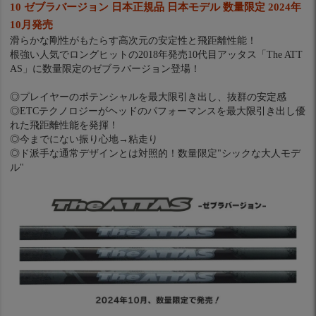
10 ゼブラバージョン 日本正規品 日本モデル 数量限定 2024年
10月発売
滑らかな剛性がもたらす高次元の安定性と飛距離性能！
根強い人気でロングヒットの2018年発売10代目アッタス「The ATT
AS」に数量限定のゼブラバージョン登場！
◎プレイヤーのポテンシャルを最大限引き出し、抜群の安定感
◎ETCテクノロジーがヘッドのパフォーマンスを最大限引き出し優
れた飛距離性能を発揮！
◎今までにない振り心地→粘走り
◎ド派手な通常デザインとは対照的！数量限定"シックな大人モデ
ル"