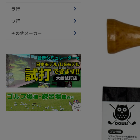
ラ行
ワ行
その他メーカー