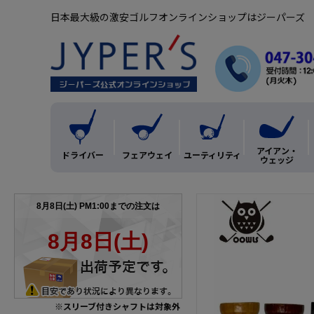
日本最大級の激安ゴルフオンラインショップはジーパーズ
アイアン・
ドライバー
フェアウェイ
ユーティリティ
ウェッジ
※スリーブ付きシャフトは対象外