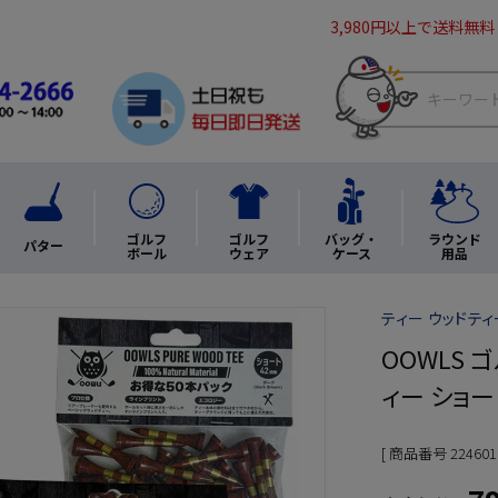
3,980円以上で送料無料
ゴルフ
ゴルフ
バッグ・
ラウンド
パター
ボール
ウェア
ケース
用品
ティー ウッドティ
OOWLS ゴ
ィー ショー
商品番号
224601