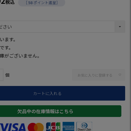
92
税込
［
58
ポイント進呈］
います。
です。
庫がございません。
お気に入りに登録する
カートに入れる
欠品中の在庫情報はこちら