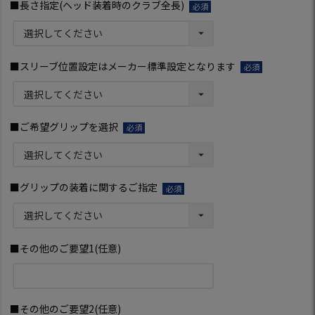
■長さ指定(ヘッド装着時のクラブ全長)
(必
須)
■スリーブ位置設定はメーカー標準設定となります
(必
須)
■ご希望グリップを選択
(必
須)
■グリップの装着に関するご指定
(必
須)
■その他のご要望1(任意)
■その他のご要望2(任意)