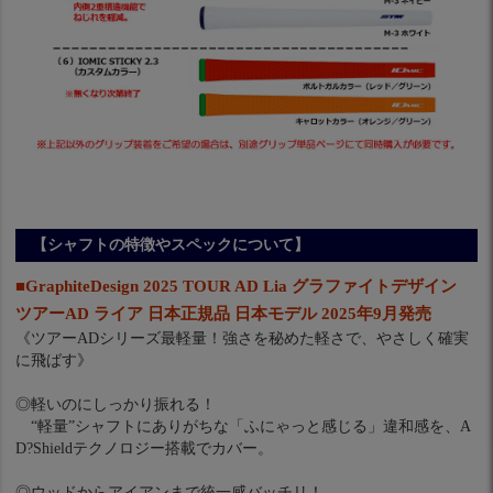
【シャフトの特徴やスペックについて】
■GraphiteDesign 2025 TOUR AD Lia グラファイトデザイン
ツアーAD ライア 日本正規品 日本モデル 2025年9月発売
《ツアーADシリーズ最軽量！強さを秘めた軽さで、やさしく確実
に飛ばす》
◎軽いのにしっかり振れる！
“軽量”シャフトにありがちな「ふにゃっと感じる」違和感を、A
D?Shieldテクノロジー搭載でカバー。
◎ウッドからアイアンまで統一感バッチリ！