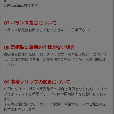
ます。
公差は±3mm前後です。
Q7.バランス指定について
バランス指定はお受けしておりません。ご了承下さい。
Q8.選択肢に希望の仕様がない場合
選択項目に無い仕様（例：グリップの下巻き指定など）について
は、ご注文時に備考欄・ご要望欄でご指定頂くか、別途お問合せ
下さい。
Q9.装着グリップの変更について
±0円のグリップ以外へ変更希望の場合は有償となるため、スリー
ブ付きシャフトと希望グリップ単体の同時購入をお願いしており
ます。
その際は選択肢にて「グリップ変更：希望する」へのご指定を忘
れずにお願いします。