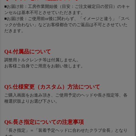
■お届け前：工房作業開始後（目安：ご注文確定日の翌日）のキャ
ンセルは基本不可とさせていただきます。
■お届け後：ご使用前or後に関わらず、「イメージと違う」「スペ
ックが合わない」などお客様都合でのご返品は不可とさせていた
だきます。
Q4.付属品について
調整用トルクレンチ等は付属しません。
お客様ご自身でご用意をお願い致します。
Q5.仕様変更（カスタム）方法について
ご購入画面をお進み頂き、ご使用予定のヘッドや長さ指定等、各
種選択肢よりお選び下さい。
Q6.長さ指定についての注意事項
「長さ指定」＝「装着予定ヘッドに合わせたクラブ全長」となり