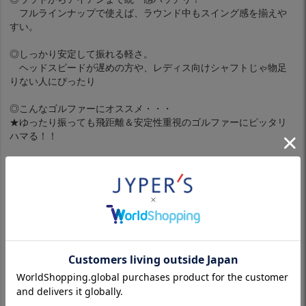
フルラインナップで使えば、ラウンド中もスイング感を揃えや
すい。
◎しっかり安定して振れる軽さ。
ヘッドスピードが遅めの方や、レディス向けシャフトじゃ物足
りない人にぴったり
◎こんなゴルファーにオススメ・・・
★ゆったり振っても飛距離＆安定性重視のゴルファーにピッタリ
ハマる！！