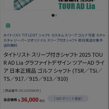
タイトリスト TITLEIST シャフト カスタム スリーブ ゴルフ 可変 カチャ
カチャ ジーパーズオリジナル スリーブ付きシャフト 即日発送対象外
送料無料
タイトリスト スリーブ付きシャフト 2025 TOU
R AD Lia グラファイトデザイン ツアーAD ライ
ア 日本正規品 ゴルフ シャフト (TSR／TSi／
TS／917／915／913／910)
商品番号
201102300439
36,000
［
327
ポイント進呈］
当店価格
¥
税込