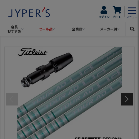
ログイン
カート
メニュー
店長
セール品
全商品
メーカー別
おすすめ