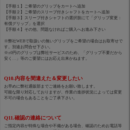
【手順１】ご希望のグリップをカートへ追加
【手順２】ご希望のスリーブ付きシャフトをカートへ追加
【手順３】スリーブ付きシャフトの選択肢にて「グリップ変更：
有償グリップ」を選択
【手順４】その他、問題なければご購入へお進み下さい
※弊社WEBで取扱いの無いグリップをご希望の場合はお取寄せで
す。別途お問合せ下さい。
※±0円のグリップは弊社サービスのため、「グリップ不要だから
安く…」等のご要望にはお応え出来かねます。
Q10.内容を間違えた＆変更したい
お早めに弊社通販部までご連絡をお願い致します。
可能な限り対応しておりますが、作業の進捗状況によっては変更
不可の場合もあることをご了承下さい。
Q11.確認の連絡について
ご指定内容が特殊な場合や不備がある場合、確認のためお電話等