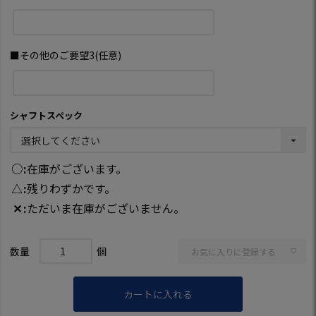
■その他のご要望3(任意)
シャフトスペック
○
在庫がございます。
△
残りわずかです。
✕
ただいま在庫がございません。
お気に入りに登録する
カートに入れる