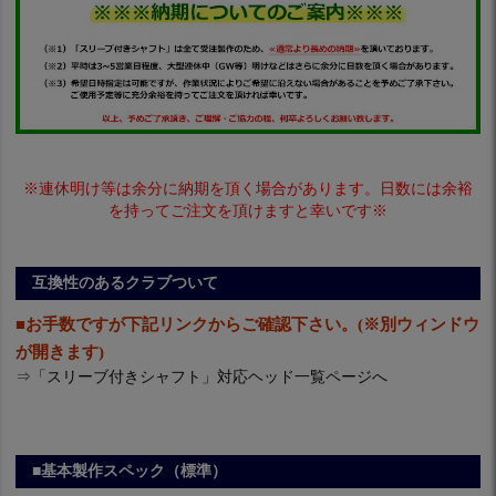
※連休明け等は余分に納期を頂く場合があります。日数には余裕
を持ってご注文を頂けますと幸いです※
互換性のあるクラブついて
■お手数ですが下記リンクからご確認下さい。(※別ウィンドウ
が開きます)
⇒
「スリーブ付きシャフト」対応ヘッド一覧ページへ
■基本製作スペック（標準）