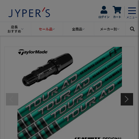
ログイン
カート
メニュー
店長
セール品
全商品
メーカー別
おすすめ