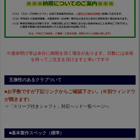
※連休明け等は余分に納期を頂く場合があります。日数には余裕
を持ってご注文を頂けますと幸いです※
互換性のあるクラブついて
■お手数ですが下記リンクからご確認下さい。(※別ウィンドウ
が開きます)
⇒
「スリーブ付きシャフト」対応ヘッド一覧ページへ
■基本製作スペック（標準）