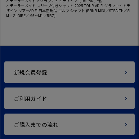
テーラーメイド
グラファイトデザイン（TourAD、他）
テーラーメイド スリーブ付きシャフト 2025 TOUR AD FI グラファイトデ
ザイン ツアーAD FI 日本正規品 ゴルフ シャフト (BRNR MINI／STEALTH／SI
M／GLOIRE／M6～M1／RBZ)
新規会員登録
ご利用ガイド
ご購入までの流れ