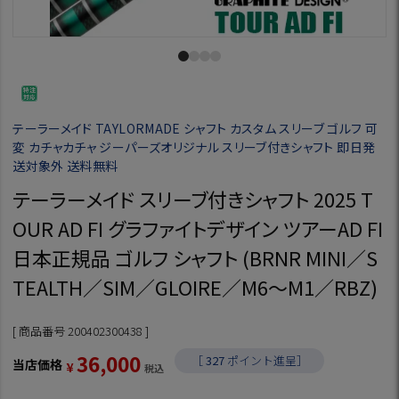
テーラーメイド TAYLORMADE シャフト カスタム スリーブ ゴルフ 可
変 カチャカチャ ジーパーズオリジナル スリーブ付きシャフト 即日発
送対象外 送料無料
テーラーメイド スリーブ付きシャフト 2025 T
OUR AD FI グラファイトデザイン ツアーAD FI
日本正規品 ゴルフ シャフト (BRNR MINI／S
TEALTH／SIM／GLOIRE／M6～M1／RBZ)
商品番号
200402300438
36,000
［
327
ポイント進呈］
当店価格
¥
税込