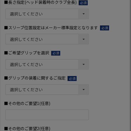
■長さ指定(ヘッド装着時のクラブ全長)
(必
須)
■スリーブ位置設定はメーカー標準設定となります
(必
須)
■ご希望グリップを選択
(必
須)
■グリップの装着に関するご指定
(必
須)
■その他のご要望1(任意)
■その他のご要望2(任意)