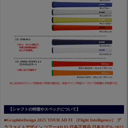
【シャフトの特徴やスペックについて】
■GraphiteDesign 2025 TOUR AD FI （Flight Intelligence） グ
ラファイトデザイン ツアーAD FI 日本正規品 日本モデル 2025