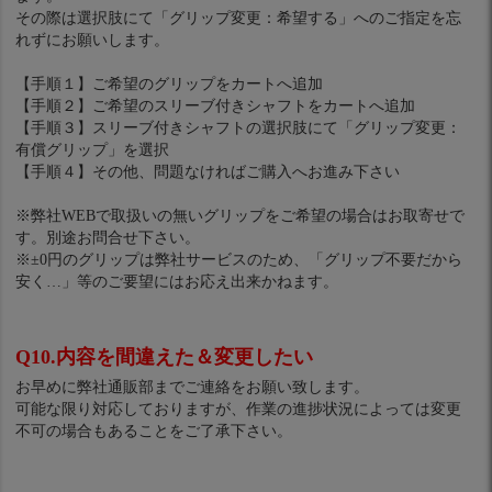
その際は選択肢にて「グリップ変更：希望する」へのご指定を忘
れずにお願いします。
【手順１】ご希望のグリップをカートへ追加
【手順２】ご希望のスリーブ付きシャフトをカートへ追加
【手順３】スリーブ付きシャフトの選択肢にて「グリップ変更：
有償グリップ」を選択
【手順４】その他、問題なければご購入へお進み下さい
※弊社WEBで取扱いの無いグリップをご希望の場合はお取寄せで
す。別途お問合せ下さい。
※±0円のグリップは弊社サービスのため、「グリップ不要だから
安く…」等のご要望にはお応え出来かねます。
Q10.内容を間違えた＆変更したい
お早めに弊社通販部までご連絡をお願い致します。
可能な限り対応しておりますが、作業の進捗状況によっては変更
不可の場合もあることをご了承下さい。