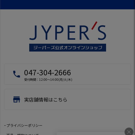
047-304-2666
local_phone
受付時間：12:00～14:00(月/火/木)
store
実店舗情報はこちら
プライバシーポリシー