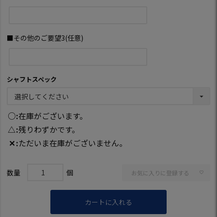
■その他のご要望3(任意)
シャフトスペック
○
在庫がございます。
△
残りわずかです。
✕
ただいま在庫がございません。
お気に入りに登録する
カートに入れる