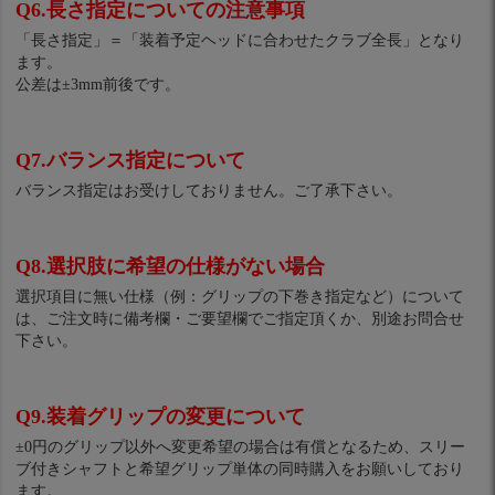
Q6.長さ指定についての注意事項
「長さ指定」＝「装着予定ヘッドに合わせたクラブ全長」となり
ます。
公差は±3mm前後です。
Q7.バランス指定について
バランス指定はお受けしておりません。ご了承下さい。
Q8.選択肢に希望の仕様がない場合
選択項目に無い仕様（例：グリップの下巻き指定など）について
は、ご注文時に備考欄・ご要望欄でご指定頂くか、別途お問合せ
下さい。
Q9.装着グリップの変更について
±0円のグリップ以外へ変更希望の場合は有償となるため、スリー
ブ付きシャフトと希望グリップ単体の同時購入をお願いしており
ます。