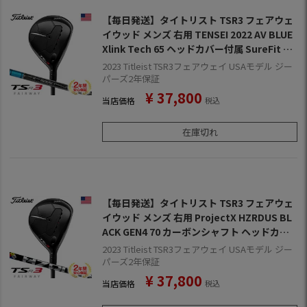
【毎日発送】タイトリスト TSR3 フェアウェ
イウッド メンズ 右用 TENSEI 2022 AV BLUE
Xlink Tech 65 ヘッドカバー付属 SureFit US
A直輸入品【2022年9月発売】【2023年モデ
2023 Titleist TSR3フェアウェイ USAモデル ジー
ル】【2年保証】
パーズ2年保証
¥
37,800
当店価格
税込
在庫切れ
【毎日発送】タイトリスト TSR3 フェアウェ
イウッド メンズ 右用 ProjectX HZRDUS BL
ACK GEN4 70 カーボンシャフト ヘッドカバ
ー付属 SureFit USA直輸入品【2022年9月発
2023 Titleist TSR3フェアウェイ USAモデル ジー
売】【2023年モデル】【2年保証】
パーズ2年保証
¥
37,800
当店価格
税込