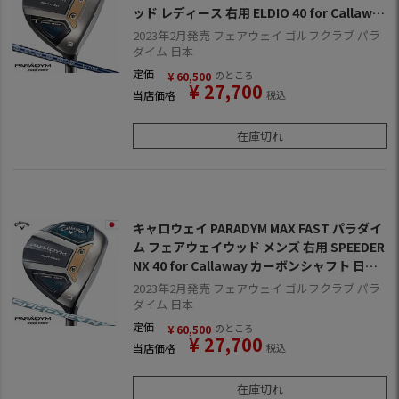
ッド レディース 右用 ELDIO 40 for Callawa
y カーボンシャフト 日本正規品 2023年モデ
2023年2月発売 フェアウェイ ゴルフクラブ パラ
ル パラダイムMD
ダイム 日本
定価
のところ
¥
60,500
¥
27,700
当店価格
税込
在庫切れ
キャロウェイ PARADYM MAX FAST パラダイ
ム フェアウェイウッド メンズ 右用 SPEEDER
NX 40 for Callaway カーボンシャフト 日本
正規品 2023年モデル パラダイムMD
2023年2月発売 フェアウェイ ゴルフクラブ パラ
ダイム 日本
定価
のところ
¥
60,500
¥
27,700
当店価格
税込
在庫切れ