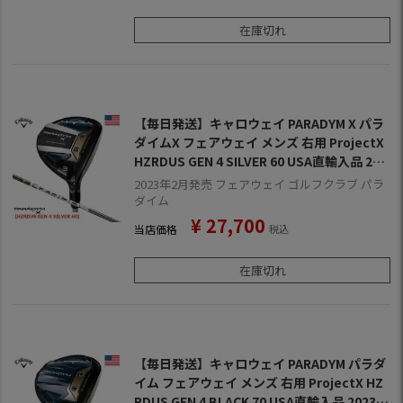
在庫切れ
【毎日発送】キャロウェイ PARADYM X パラ
ダイムX フェアウェイ メンズ 右用 ProjectX
HZRDUS GEN 4 SILVER 60 USA直輸入品 202
3年モデル
2023年2月発売 フェアウェイ ゴルフクラブ パラ
ダイム
¥
27,700
当店価格
税込
在庫切れ
【毎日発送】キャロウェイ PARADYM パラダ
イム フェアウェイ メンズ 右用 ProjectX HZ
RDUS GEN 4 BLACK 70 USA直輸入品 2023年