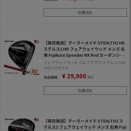
在庫切れ
【毎日発送】テーラーメイド STEALTH2 HD
ステルス2 HD フェアウェイウッド メンズ 右
用 Fujikura Speeder NX Red カーボンシャ
フト 2023年モデル USA直輸入品【2年保証】
フェアウェイウッド ゴルフクラブ ステルス2 HD
2023 USモデル
¥
29,900
当店価格
税込
在庫切れ
【毎日発送】テーラーメイド STEALTH2 ス
テルス2 フェアウェイウッド メンズ 右用 Fuji