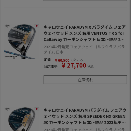
キャロウェイ PARADYM X パラダイム フェア
ウェイウッド メンズ 右用 VENTUS TR 5 for
Callaway カーボンシャフト 日本正規品 202
3年モデル パラダイムMD
2023年2月発売 フェアウェイ ゴルフクラブ パラ
ダイム 日本
定価
のところ
¥
60,500
¥
27,700
当店価格
税込
在庫切れ
キャロウェイ PARADYM パラダイム フェアウ
ェイウッド メンズ 右用 SPEEDER NX GREEN
50 カーボンシャフト 日本正規品 2023年モデ
ル パラダイムMD
2023年2月発売 フェアウェイ ゴルフクラブ パラ