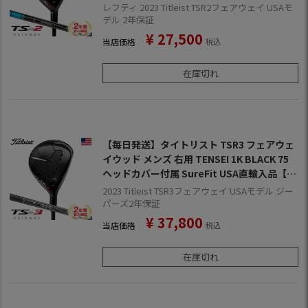
ー付属 SureFit USA直輸入品【2022年9月発
レフティ 2023 Titleist TSR2フェアウェイ USAモ
売】【2023年モデル】【2年保証】
デル 2年保証
¥
27,500
当店価格
税込
在庫切れ
【毎日発送】タイトリスト TSR3 フェアウェ
イウッド メンズ 右用 TENSEI 1K BLACK 75
ヘッドカバー付属 SureFit USA直輸入品【20
22年9月発売】【2023年モデル】【2年保
2023 Titleist TSR3フェアウェイ USAモデル ジー
証】
パーズ2年保証
¥
37,800
当店価格
税込
在庫切れ