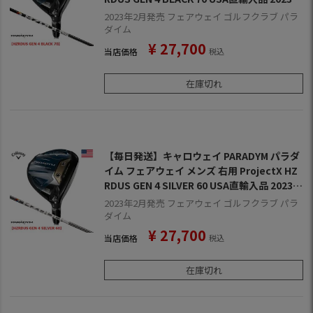
モデル
2023年2月発売 フェアウェイ ゴルフクラブ パラ
ダイム
¥
27,700
当店価格
税込
在庫切れ
【毎日発送】キャロウェイ PARADYM パラダ
イム フェアウェイ メンズ 右用 ProjectX HZ
RDUS GEN 4 SILVER 60 USA直輸入品 2023年
モデル
2023年2月発売 フェアウェイ ゴルフクラブ パラ
ダイム
¥
27,700
当店価格
税込
在庫切れ