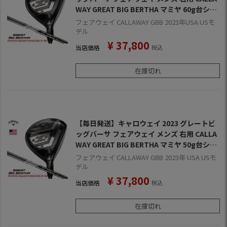
WAY GREAT BIG BERTHA マミヤ 60g台シャ
フト USA直輸入品【上半期SALE】
フェアウェイ CALLAWAY GBB 2023年USA USモ
デル
¥
37,800
当店価格
税込
在庫切れ
【毎日発送】キャロウェイ 2023 グレートビ
ッグバーサ フェアウェイ メンズ 右用 CALLA
WAY GREAT BIG BERTHA マミヤ 50g台シャ
フト USA直輸入品【上半期SALE】
フェアウェイ CALLAWAY GBB 2023年 USA USモ
デル
¥
37,800
当店価格
税込
在庫切れ