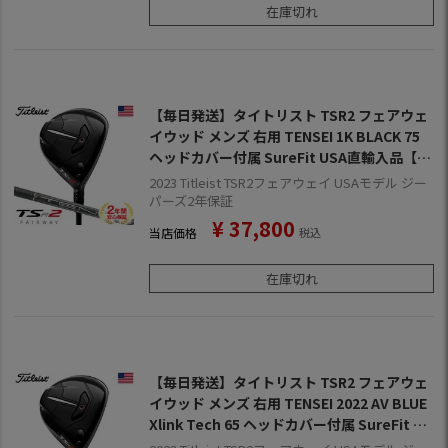
在庫切れ
【毎日発送】タイトリスト TSR2 フェアウェ
イウッド メンズ 右用 TENSEI 1K BLACK 75
ヘッドカバー付属 SureFit USA直輸入品【20
22年9月発売】【2023年モデル】【2年保
2023 Titleist TSR2フェアウェイ USAモデル ジー
証】
パーズ2年保証
¥
37,800
当店価格
税込
在庫切れ
【毎日発送】タイトリスト TSR2 フェアウェ
イウッド メンズ 右用 TENSEI 2022 AV BLUE
Xlink Tech 65 ヘッドカバー付属 SureFit US
A直輸入品【2022年9月発売】【2023年モデ