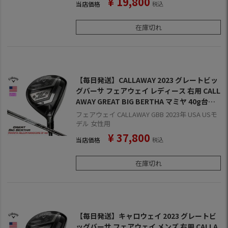
¥
19,800
当店価格
税込
在庫切れ
【毎日発送】CALLAWAY 2023 グレートビッ
グバーサ フェアウェイ レディース 右用 CALL
AWAY GREAT BIG BERTHA マミヤ 40g台シ
ャフト USA直輸入品【上半期SALE】
フェアウェイ CALLAWAY GBB 2023年 USA USモ
デル 女性用
¥
37,800
当店価格
税込
在庫切れ
【毎日発送】キャロウェイ 2023 グレートビ
ッグバーサ フェアウェイ メンズ 右用 CALLA