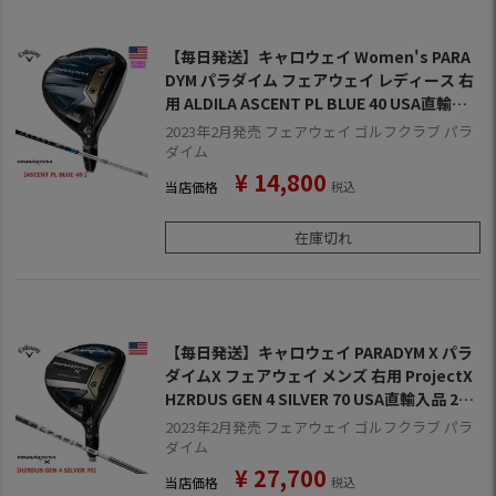
【毎日発送】キャロウェイ Women's PARA
DYM パラダイム フェアウェイ レディース 右
用 ALDILA ASCENT PL BLUE 40 USA直輸入
品 2023年モデル
2023年2月発売 フェアウェイ ゴルフクラブ パラ
ダイム
¥
14,800
当店価格
税込
在庫切れ
【毎日発送】キャロウェイ PARADYM X パラ
ダイムX フェアウェイ メンズ 右用 ProjectX
HZRDUS GEN 4 SILVER 70 USA直輸入品 202
3年モデル
2023年2月発売 フェアウェイ ゴルフクラブ パラ
ダイム
¥
27,700
当店価格
税込