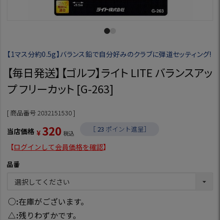
【1マス分約0.5g】バランス鉛で自分好みのクラブに弾道セッティング!
【毎日発送】【ゴルフ】ライト LITE バランスアッ
プ フリーカット [G-263]
商品番号
2032151530
320
［
23
ポイント進呈］
当店価格
¥
税込
【
ログインして会員価格を確認
】
品番
○
在庫がございます。
△
残りわずかです。