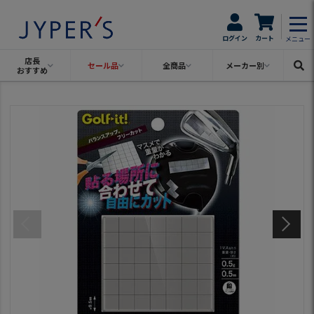
ログイン
カート
メニュー
店長
セール品
全商品
メーカー別
おすすめ