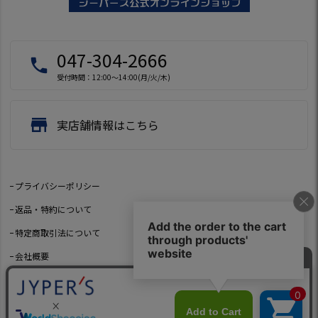
047-304-2666
local_phone
受付時間：12:00～14:00(月/火/木)
store
実店舗情報はこちら
プライバシーポリシー
返品・特約について
特定商取引法について
会社概要
よくあるご質問
お問い合わせ