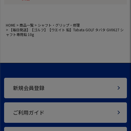
HOME
商品一覧
シャフト・グリップ・修理
【毎日発送】【ゴルフ】【ウエイト 鉛】Tabata GOLF タバタ GV0627 シ
ャフト専用鉛 10g
新規会員登録
ご利用ガイド