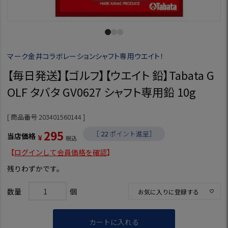
マーク金井コラボレーションシャフト専用ウエイト！
【毎日発送】【ゴルフ】【ウエイト 鉛】Tabata G
OLF タバタ GV0627 シャフト専用鉛 10g
商品番号
203401560144
295
［
22
ポイント進呈］
当店価格
¥
税込
【
ログインして会員価格を確認
】
残りわずかです。
お気に入りに登録する
カートに入れる