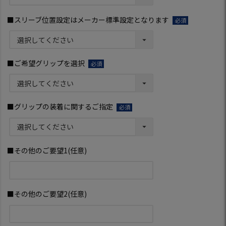
■スリーブ位置設定はメーカー標準設定となります
(必
須)
■ご希望グリップを選択
(必
須)
■グリップの装着に関するご指定
(必
須)
■その他のご要望1(任意)
■その他のご要望2(任意)