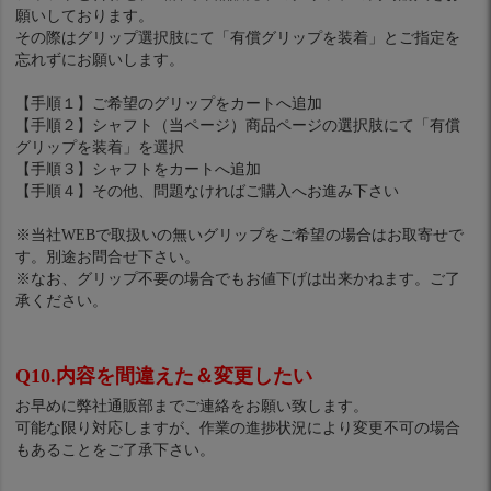
願いしております。
その際はグリップ選択肢にて「有償グリップを装着」とご指定を
忘れずにお願いします。
【手順１】ご希望のグリップをカートへ追加
【手順２】シャフト（当ページ）商品ページの選択肢にて「有償
グリップを装着」を選択
【手順３】シャフトをカートへ追加
【手順４】その他、問題なければご購入へお進み下さい
※当社WEBで取扱いの無いグリップをご希望の場合はお取寄せで
す。別途お問合せ下さい。
※なお、グリップ不要の場合でもお値下げは出来かねます。ご了
承ください。
Q10.内容を間違えた＆変更したい
お早めに弊社通販部までご連絡をお願い致します。
可能な限り対応しますが、作業の進捗状況により変更不可の場合
もあることをご了承下さい。