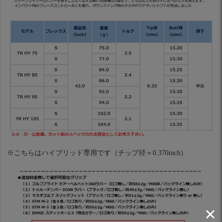
※こちらはハイブリッド専用です（チップ径＝0.370inch）