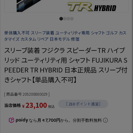
単体購入不可 スリーブ装着 ユーティリティ専用 シャフト ゴルフ カス
タマイズ カスタム リペア 日本モデル 修理
スリーブ装着 フジクラ スピーダーTR ハイブ
リッド ユーティリティ用 シャフト FUJIKURA S
PEEDER TR HYBRID 日本正規品 スリーブ付
きシャフト【単品購入不可】
商品番号
205200880029
23,100
［
210
ポイント進呈］
当店価格
¥
税込
なら
月々7,700円
から。分割手数料無料