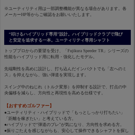
※ユーティリティ用は一部調整機能が異なる場合があります。各
メーカーHP等からご確認をお願いいたします。
“叩けるハイブリッド専用”設計。ハイブリッドクラブで飛び
と安定を追求する一本。ユーティリティ専用シャフト
トッププロからの要望を受け、「Fujikura Speeder TR」シリーズの
性能をハイブリッド用に転用・強化したモデル。
先端剛性を高めに設計し、打ち込んだインパクトでも「左へのミ
ス」を抑えながら、強い弾道を実現します。
スイング中のねじれ（トルク変形）を抑制する設計で、打点の中
央偏移を減らし、方向性と再現性を高める仕様です。
【おすすめゴルファー】
●ユーティリティ・ハイブリッドで「もっとしっかり打ちたい」
「距離を稼ぎたい」と考えている方。
●ハイブリッドで“弾道のブレ”が気になり、方向性を求める方。
●振りごたえを感じながらも、安心して操作できるシャフトを探し