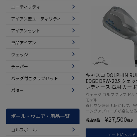
ユーティリティ
アイアン型ユーティリティ
アイアンセット
単品アイアン
ウェッジ
チッパー
キャスコ DOLPHIN RU
バッグ付きクラブセット
EDGE DRW-225 ウェッ
レディース 右用 カー
パター
ト KASCO ドルフィン
ウェッジ ゴルフクラブ ドル
ゴルフクラブ 2025年
モデル
正規品
寄せワン連発！転がして、
ニングアプローチが楽にな
ボール・ウエア・用品一覧
¥
27,500
当店価格
税込
ゴルフボール
カートに入れる