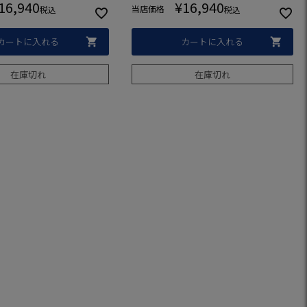
16,940
¥
16,940
ジ
当店価格
税込
税込
カートに入れる
カートに入れる
在庫切れ
在庫切れ