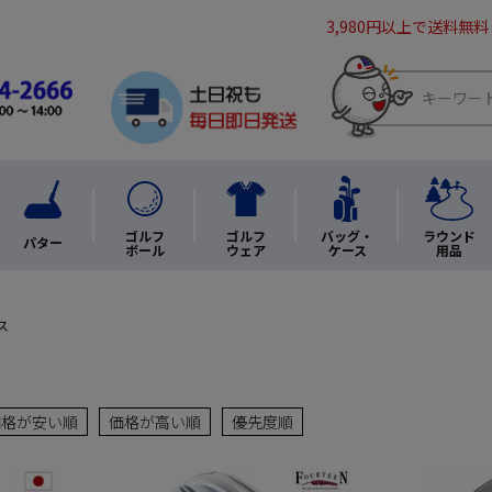
3,980円以上で送料無料
ゴルフ
ゴルフ
バッグ・
ラウンド
パター
ボール
ウェア
ケース
用品
ス
価格が安い順
価格が高い順
優先度順