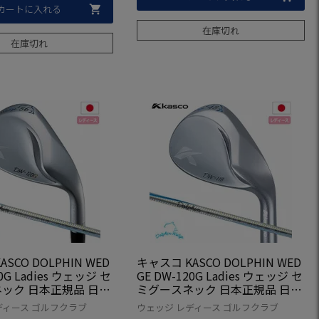
カートに入れる
在庫切れ
在庫切れ
SCO DOLPHIN WED
キャスコ KASCO DOLPHIN WED
20G Ladies ウェッジ セ
GE DW-120G Ladies ウェッジ セ
ック 日本正規品 日本
ミグースネック 日本正規品 日本
ルフ ゴルフクラブ 右用
モデル ゴルフ ゴルフクラブ 右用
ディース ゴルフクラブ
ウェッジ レディース ゴルフクラブ
利き ドルフィン ウェッ
右打ち 右利き ドルフィン ウェッ