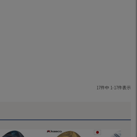
17
件中
1
-
17
件表示