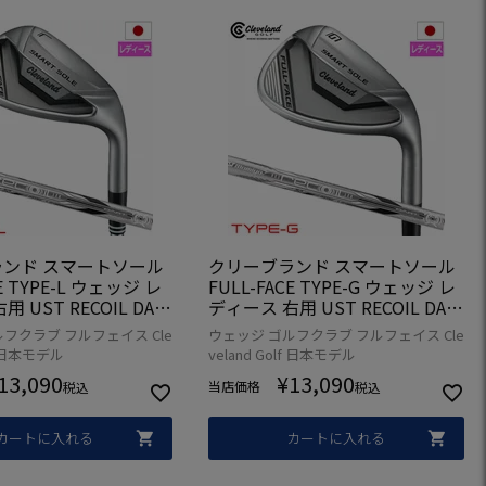
ンド スマートソール
クリーブランド スマートソール
CE TYPE-L ウェッジ レ
FULL-FACE TYPE-G ウェッジ レ
 UST RECOIL DAR
ディース 右用 UST RECOIL DAR
EDGEカーボンシャフト
T 50 WEDGEカーボンシャフト
フクラブ フルフェイス Cle
ウェッジ ゴルフクラブ フルフェイス Cle
 2024年モデル
日本正規品 2024年モデル
lf 日本モデル
veland Golf 日本モデル
13,090
¥
13,090
当店価格
税込
税込
カートに入れる
カートに入れる