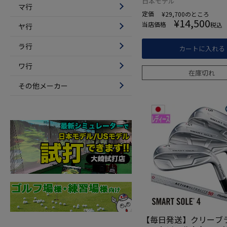
日本モデル
マ行
定価
¥
29,700
のところ
¥
14,500
当店価格
税込
ヤ行
ラ行
カートに入れる
ワ行
在庫切れ
その他メーカー
【毎日発送】クリーブラ