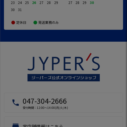
23
24
25
26
27
28
29
27
28
29
30
30
31
定休日
発送業務のみ
047-304-2666
local_phone
受付時間：12:00～14:00(月/火/木)
store
実店舗情報はこちら