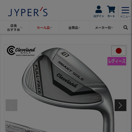
ログイン
カート
メニュー
店長
セール品
全商品
メーカー別
おすすめ