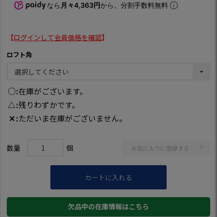
なら
月々4,363円
から。分割手数料無料
【
ログインして会員価格を確認
】
ロフト角
○
在庫がございます。
△
残りわずかです。
✕
ただいま在庫がございません。
お気に入りに登録する
カートに入れる
欠品中の在庫情報はこちら