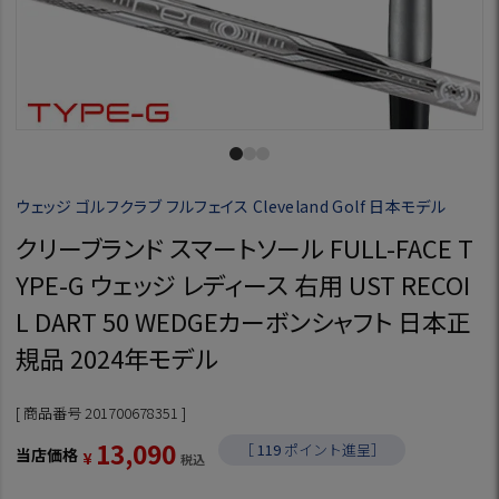
ウェッジ ゴルフクラブ フルフェイス Cleveland Golf 日本モデル
クリーブランド スマートソール FULL-FACE T
YPE-G ウェッジ レディース 右用 UST RECOI
L DART 50 WEDGEカーボンシャフト 日本正
規品 2024年モデル
商品番号
201700678351
13,090
［
119
ポイント進呈］
当店価格
¥
税込