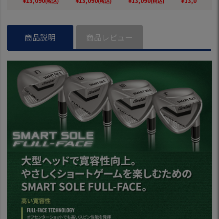
¥
13,090
¥
13,090
¥
13,090
¥
13,090
(税込)
(税込)
(税込)
(税込)
T 50 WEDGEカーボ
T 50 WEDGEカーボ
スチールシャフト
スチールシャ
ンシャフト 日本正
ンシャフト 日本正
日本正規品 2024年
日本正規品 20
規品 2024年モデル
規品 2024年モデル
モデル
モデル
商品説明
商品レビュー