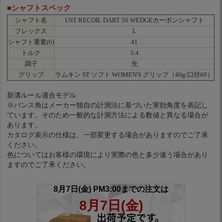
■シャフトスペック
シャフト名
UST RECOIL DART 50 WEDGEカーボンシャフト
フレックス
L
シャフト重量(6)
41
トルク
3.4
調子
先
グリップ
ラムキン ST ソフト WOMEN'S グリップ（40g/口径60）
新溝ルール適合モデル
※バンス角はメーカー独自の計測法に基づいた実効角度を表記し
ています。そのため一般的な計測方法による数値と異なる場合が
あります。
カタログ表示の仕様は、一部変更する場合がありますのでご了承
ください。
色についてはお客様の環境により実際の色と多少違う場合があり
ますのでご了承ください。