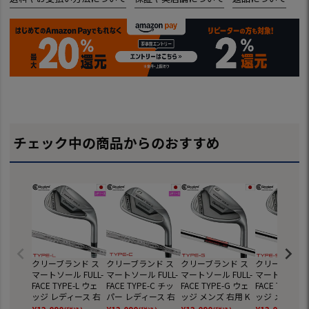
チェック中の商品からのおすすめ
クリーブランド ス
クリーブランド ス
クリーブランド ス
クリーブランド
マートソール FULL-
マートソール FULL-
マートソール FULL-
マートソール FU
FACE TYPE-L ウェ
FACE TYPE-C チッ
FACE TYPE-G ウェ
FACE TYPE-S
ッジ レディース 右
パー レディース 右
ッジ メンズ 右用 K
ッジ メンズ 右
用 UST RECOIL DAR
用 UST RECOIL DAR
BS Hi-Rev MAX105
BS Hi-Rev MA