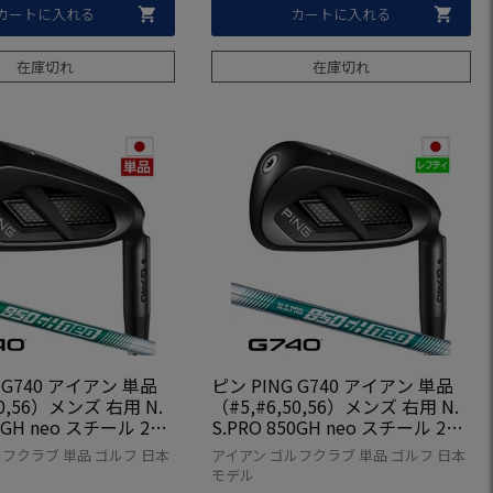
カートに入れる
カートに入れる
在庫切れ
在庫切れ
 G740 アイアン 単品
ピン PING G740 アイアン 単品
50,56）メンズ 右用 N.
（#5,#6,50,56）メンズ 右用 N.
0GH neo スチール 202
S.PRO 850GH neo スチール 202
 日本正規品 日本モデ
6年モデル 日本正規品 日本モデ
フクラブ 単品 ゴルフ 日本
アイアン ゴルフクラブ 単品 ゴルフ 日本
 ゴルフクラブ 右利き
ル ゴルフ ゴルフクラブ 右利き
モデル