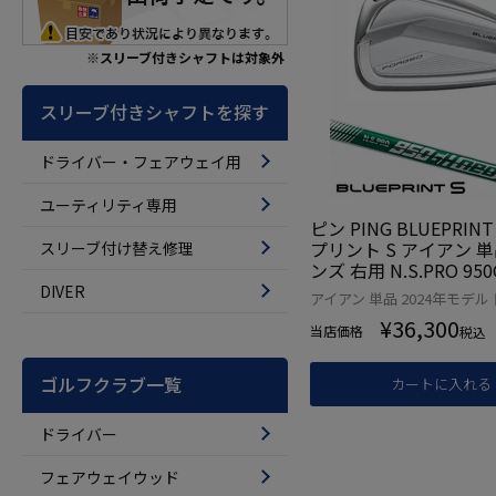
※スリーブ付きシャフトは対象外
スリーブ付きシャフトを探す
ドライバー・フェアウェイ用
ユーティリティ専用
ピン PING BLUEPRIN
プリント S アイアン 単品
スリーブ付け替え修理
ンズ 右用 N.S.PRO 950
ゴルフクラブ 日本正規
DIVER
アイアン 単品 2024年モデル
¥
36,300
当店価格
税込
ゴルフクラブ一覧
カートに入れる
ドライバー
フェアウェイウッド