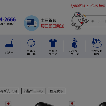
3,980円以上で送料無料
ゴルフ
ゴルフ
バッグ・
ラウンド
パター
ボール
ウェア
ケース
用品
価格が安い順
価格が高い順
優先度順