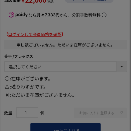
¥
税込
なら
月々7,333円
から。分割手数料無料
【
ログインして会員価格を確認
】
申し訳ございません。ただいま在庫がございません。
番手
フレックス
○
在庫がございます。
△
残りわずかです。
✕
ただいま在庫がございません。
お気に入りに登録する
カートに入れる