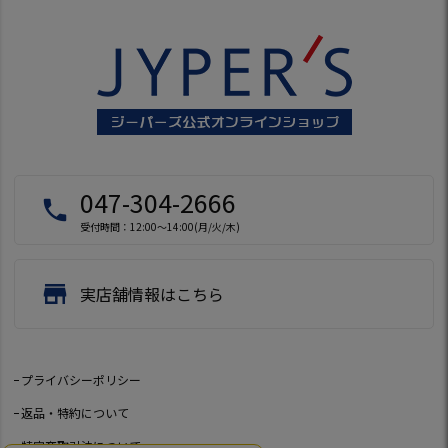
047-304-2666
local_phone
受付時間：12:00～14:00(月/火/木)
store
実店舗情報はこちら
プライバシーポリシー
返品・特約について
特定商取引法について