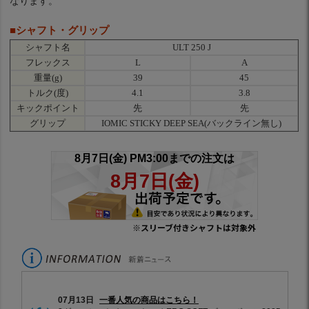
なります。
■シャフト・グリップ
シャフト名
ULT 250 J
フレックス
L
A
重量(g)
39
45
トルク(度)
4.1
3.8
キックポイント
先
先
グリップ
IOMIC STICKY DEEP SEA(バックライン無し)
※スリーブ付きシャフトは対象外