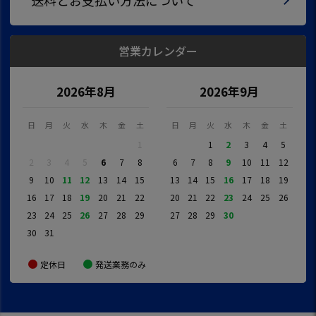
送料とお支払い方法について
営業カレンダー
2026年8月
2026年9月
日
月
火
水
木
金
土
日
月
火
水
木
金
土
1
1
2
3
4
5
2
3
4
5
6
7
8
6
7
8
9
10
11
12
9
10
11
12
13
14
15
13
14
15
16
17
18
19
16
17
18
19
20
21
22
20
21
22
23
24
25
26
23
24
25
26
27
28
29
27
28
29
30
30
31
定休日
発送業務のみ