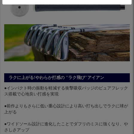
ラクに上がる!やわらか打感の "ラク飛び"アイアン
●インパクト時の振動を軽減する衝撃吸収バッジのピュアフレック
ス搭載で心地良い打感を実現
●前作よりもさらに低い重心設計により高い打ち出しでラクに球が
上がる
●ワイドソール設計に進化したことでダフリのミスに強くなり、や
さしさアップ