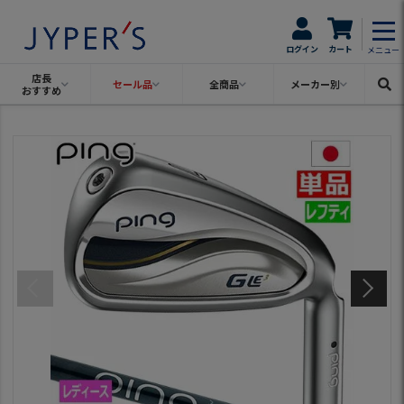
ログイン
カート
メニュー
店長
セール品
全商品
メーカー別
おすすめ