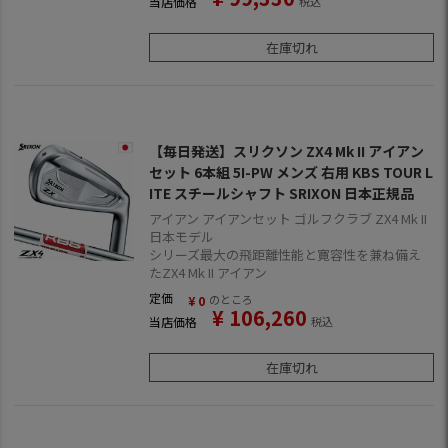
当店価格
税込
在庫切れ
【毎日発送】スリクソン ZX4 Mk II アイアン
セット 6本組 5I-PW メンズ 右用 KBS TOUR L
ITE スチールシャフト SRIXON 日本正規品
アイアン アイアンセット ゴルフクラブ ZX4 Mk II
日本モデル
シリーズ最大の飛距離性能と寛容性を兼ね備え
たZX4 Mk II アイアン
定価
のところ
¥
0
¥
106,260
当店価格
税込
在庫切れ