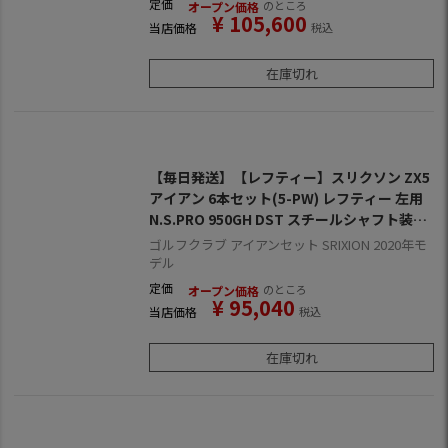
定価
のところ
オープン価格
¥
105,600
当店価格
税込
在庫切れ
【毎日発送】【レフティー】スリクソン ZX5
アイアン 6本セット(5-PW) レフティー 左用
N.S.PRO 950GH DST スチールシャフト装着
日本正規品
ゴルフクラブ アイアンセット SRIXION 2020年モ
デル
定価
のところ
オープン価格
¥
95,040
当店価格
税込
在庫切れ