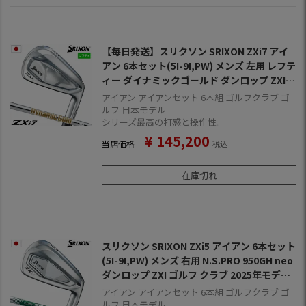
【毎日発送】スリクソン SRIXON ZXi7 アイ
アン 6本セット(5I-9I,PW) メンズ 左用 レフテ
ィー ダイナミックゴールド ダンロップ ZXI
ゴルフ クラブ 2025年モデル 日本正規品 202
アイアン アイアンセット 6本組 ゴルフクラブ ゴ
4年11月9日発売
ルフ 日本モデル
シリーズ最高の打感と操作性。
¥
145,200
当店価格
税込
在庫切れ
スリクソン SRIXON ZXi5 アイアン 6本セット
(5I-9I,PW) メンズ 右用 N.S.PRO 950GH neo
ダンロップ ZXI ゴルフ クラブ 2025年モデル
日本正規品 2024年11月9日発売
アイアン アイアンセット 6本組 ゴルフクラブ ゴ
ルフ 日本モデル