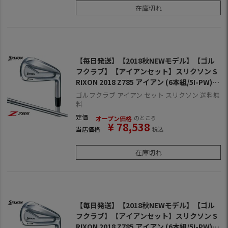
在庫切れ
【毎日発送】【2018秋NEWモデル】【ゴル
フクラブ】【アイアンセット】スリクソン S
RIXON 2018 Z785 アイアン (6本組/5I-PW)
[N.S.PRO 950 DST スチールシャフト装着]
ゴルフクラブ アイアン セット スリクソン 送料無
(日本正規品)【ZERO SRIXON】【ゼロスリ
料
クソン】
定価
のところ
オープン価格
¥
78,538
当店価格
税込
在庫切れ
【毎日発送】【2018秋NEWモデル】【ゴル
フクラブ】【アイアンセット】スリクソン S
RIXON 2018 Z785 アイアン (6本組/5I-PW)