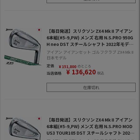
【毎日発送】スリクソン ZX4 Mk II アイアン
6本組(#5-9,PW) メンズ 右用 N.S.PRO 950G
H neo DST スチールシャフト 2022年モデル
日本正規品 2022年11月発売
アイアン アイアンセット ゴルフクラブ ZX4 Mk II
日本モデル
定価
のところ
¥
151,800
¥
136,620
当店価格
税込
在庫切れ
【毎日発送】スリクソン ZX4 Mk II アイアン
6本組(#5-9,PW) メンズ 右用 N.S.PRO MOD
US3 TOUR105 DST スチールシャフト 2022
年モデル 日本正規品 2022年11月発売