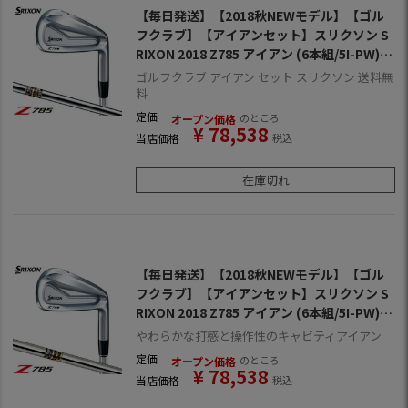
【毎日発送】【2018秋NEWモデル】【ゴル
フクラブ】【アイアンセット】スリクソン S
RIXON 2018 Z785 アイアン (6本組/5I-PW)
[ダイナミックゴールド DST スチールシャフ
ゴルフクラブ アイアン セット スリクソン 送料無
ト装着](日本正規品)【ZERO SRIXON】【ゼ
料
ロスリクソン】
定価
のところ
オープン価格
¥
78,538
当店価格
税込
在庫切れ
【毎日発送】【2018秋NEWモデル】【ゴル
フクラブ】【アイアンセット】スリクソン S
RIXON 2018 Z785 アイアン (6本組/5I-PW)
[ダイナミックゴールド スチールシャフト装
やわらかな打感と操作性のキャビティアイアン
着](日本正規品)【ZERO SRIXON】【ゼロス
定価
のところ
オープン価格
リクソン】
¥
78,538
当店価格
税込