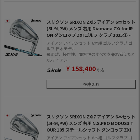
スリクソン SRIXON ZXi5 アイアン 6本セット
(5I-9I,PW) メンズ 右用 Diamana ZXi for IR
ON ダンロップ ZXI ゴルフ クラブ 2025年モ
デル 日本正規品 2024年11月9日発売
アイアン アイアンセット 6本組 ゴルフクラブ ゴ
ルフ 日本モデル
飛距離、操作性、寛容性のすべてを兼ね備えたZ
Xi5アイアン
¥
158,400
当店価格
税込
在庫切れ
スリクソン SRIXON ZXi7 アイアン 6本セット
(5I-9I,PW) メンズ 右用 N.S.PRO MODUS3 T
OUR 105 スチールシャフト ダンロップ ZXI
ゴルフ クラブ 2025年モデル 日本正規品 202
アイアン アイアンセット 6本組 ゴルフクラブ ゴ