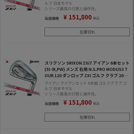
4年11月9日発売
ルフ 日本モデル
シリーズ最高の打感と操作性。
¥
151,800
当店価格
税込
在庫切れ
スリクソン SRIXON ZXi7 アイアン 6本セット
(5I-9I,PW) メンズ 右用 N.S.PRO MODUS3 T
OUR 120 ダンロップ ZXI ゴルフ クラブ 2025
年モデル 日本正規品 2024年11月9日発売
アイアン アイアンセット 6本組 ゴルフクラブ ゴ
ルフ 日本モデル
シリーズ最高の打感と操作性。
¥
151,800
当店価格
税込
在庫切れ