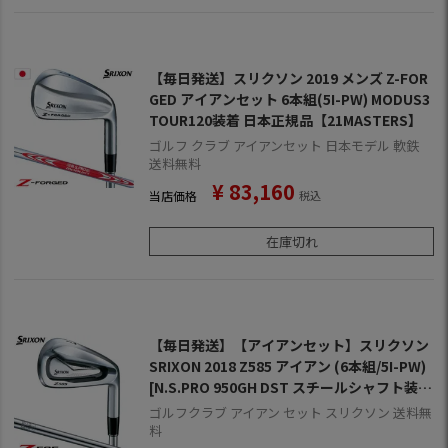
【毎日発送】スリクソン 2019 メンズ Z-FOR
GED アイアンセット 6本組(5I-PW) MODUS3
TOUR120装着 日本正規品【21MASTERS】
ゴルフ クラブ アイアンセット 日本モデル 軟鉄
送料無料
¥
83,160
当店価格
税込
在庫切れ
【毎日発送】【アイアンセット】スリクソン
SRIXON 2018 Z585 アイアン (6本組/5I-PW)
[N.S.PRO 950GH DST スチールシャフト装
着](日本正規品)【ZERO SRIXON】【ゼロス
ゴルフクラブ アイアン セット スリクソン 送料無
リクソン】
料