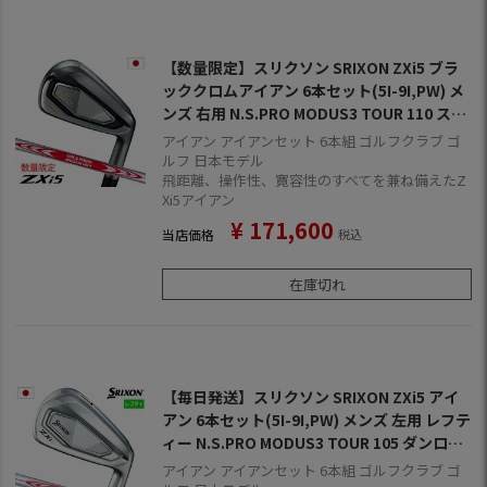
【数量限定】スリクソン SRIXON ZXi5 ブラ
ッククロムアイアン 6本セット(5I-9I,PW) メ
ンズ 右用 N.S.PRO MODUS3 TOUR 110 スチ
ールシャフト ダンロップ ZXI ゴルフ クラブ 2
アイアン アイアンセット 6本組 ゴルフクラブ ゴ
025年モデル 日本正規品
ルフ 日本モデル
飛距離、操作性、寛容性のすべてを兼ね備えたZ
Xi5アイアン
¥
171,600
当店価格
税込
在庫切れ
【毎日発送】スリクソン SRIXON ZXi5 アイ
アン 6本セット(5I-9I,PW) メンズ 左用 レフテ
ィー N.S.PRO MODUS3 TOUR 105 ダンロッ
プ ZXI ゴルフ クラブ 2025年モデル 日本正規
アイアン アイアンセット 6本組 ゴルフクラブ ゴ