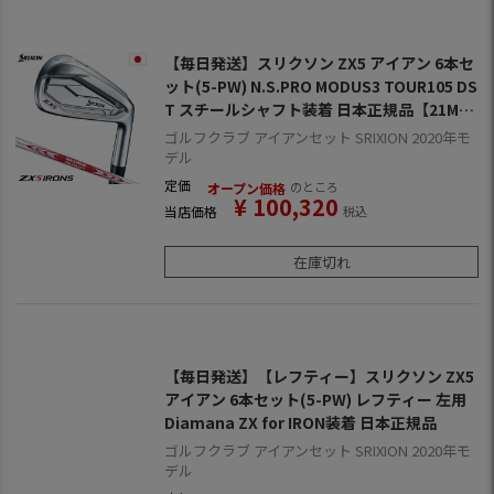
【毎日発送】スリクソン ZX5 アイアン 6本セ
ット(5-PW) N.S.PRO MODUS3 TOUR105 DS
T スチールシャフト装着 日本正規品【21MA
STERS】
ゴルフクラブ アイアンセット SRIXION 2020年モ
デル
定価
のところ
オープン価格
¥
100,320
当店価格
税込
在庫切れ
【毎日発送】【レフティー】スリクソン ZX5
アイアン 6本セット(5-PW) レフティー 左用
Diamana ZX for IRON装着 日本正規品
ゴルフクラブ アイアンセット SRIXION 2020年モ
デル