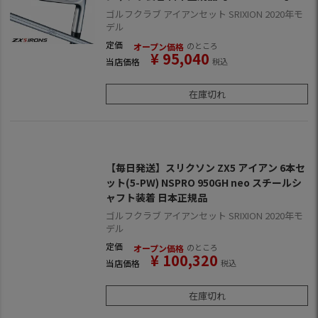
ゴルフクラブ アイアンセット SRIXION 2020年モ
デル
定価
のところ
オープン価格
¥
95,040
当店価格
税込
在庫切れ
【毎日発送】スリクソン ZX5 アイアン 6本セ
ット(5-PW) NSPRO 950GH neo スチールシ
ャフト装着 日本正規品
ゴルフクラブ アイアンセット SRIXION 2020年モ
デル
定価
のところ
オープン価格
¥
100,320
当店価格
税込
在庫切れ