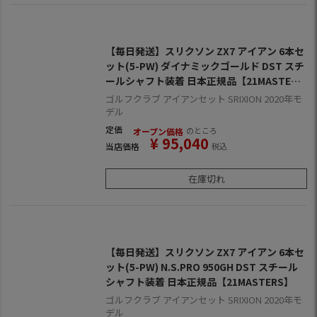
【毎日発送】スリクソン ZX7 アイアン 6本セ
ット(5-PW) ダイナミックゴールド DST スチ
ールシャフト装着 日本正規品【21MASTER
S】
ゴルフクラブ アイアンセット SRIXION 2020年モ
デル
定価
のところ
オープン価格
¥
95,040
当店価格
税込
在庫切れ
【毎日発送】スリクソン ZX7 アイアン 6本セ
ット(5-PW) N.S.PRO 950GH DST スチール
シャフト装着 日本正規品【21MASTERS】
ゴルフクラブ アイアンセット SRIXION 2020年モ
デル