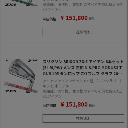
飛距離、操作性、寛容性のすべてを兼ね備えたZ
Xi5アイアン
¥
151,800
当店価格
税込
在庫切れ
スリクソン SRIXON ZXi5 アイアン 6本セット
(5I-9I,PW) メンズ 右用 N.S.PRO MODUS3 T
OUR 105 ダンロップ ZXI ゴルフ クラブ 2025
年モデル 日本正規品 2024年11月9日発売
アイアン アイアンセット 6本組 ゴルフクラブ ゴ
ルフ 日本モデル
飛距離、操作性、寛容性のすべてを兼ね備えたZ
Xi5アイアン
¥
151,800
当店価格
税込
在庫切れ