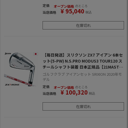
定価
のところ
オープン価格
¥
95,040
当店価格
税込
在庫切れ
【毎日発送】スリクソン ZX7 アイアン 6本セ
ット(5-PW) N.S.PRO MODUS3 TOUR120 ス
チールシャフト装着 日本正規品【21MASTE
RS】
ゴルフクラブ アイアンセット SRIXION 2020年モ
デル
定価
のところ
オープン価格
¥
100,320
当店価格
税込
在庫切れ