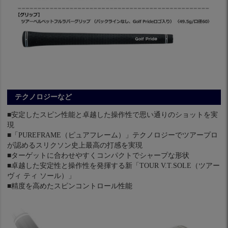
テクノロジーなど
■安定したスピン性能と卓越した操作性で思い通りのショットを実
現
■「PUREFRAME（ピュアフレーム）」テクノロジーでツアープロ
が認めるスリクソン史上最高の打感を実現
■ターゲットに合わせやすくコンパクトでシャープな形状
■卓越した安定性と操作性を発揮する新「TOUR V.T.SOLE（ツアー
ヴィ ティ ソール）」
■精度を高めたスピンコントロール性能