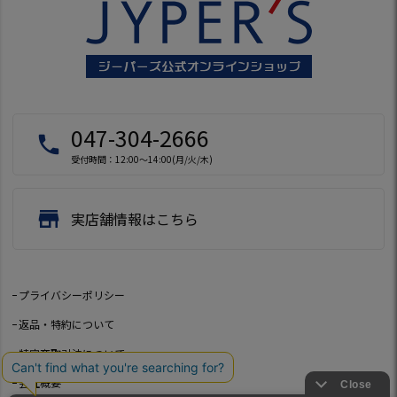
047-304-2666
local_phone
受付時間：12:00～14:00(月/火/木)
store
実店舗情報はこちら
プライバシーポリシー
返品・特約について
特定商取引法について
会社概要