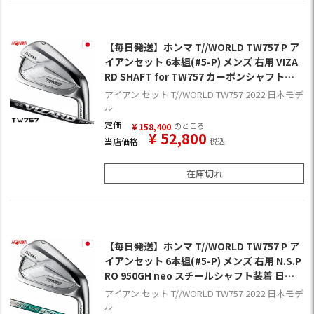
【毎日発送】ホンマ T//WORLD TW757 P ア
イアンセット 6本組(#5-P) メンズ 右用 VIZA
RD SHAFT for TW757 カーボンシャフト装
着 日本正規品 2022年モデル
アイアン セット T//WORLD TW757 2022 日本モデ
ル
定価
のところ
¥
158,400
¥
52,800
当店価格
税込
在庫切れ
【毎日発送】ホンマ T//WORLD TW757 P ア
イアンセット 6本組(#5-P) メンズ 右用 N.S.P
RO 950GH neo スチールシャフト装着 日本
正規品 2022年モデル
アイアン セット T//WORLD TW757 2022 日本モデ
ル