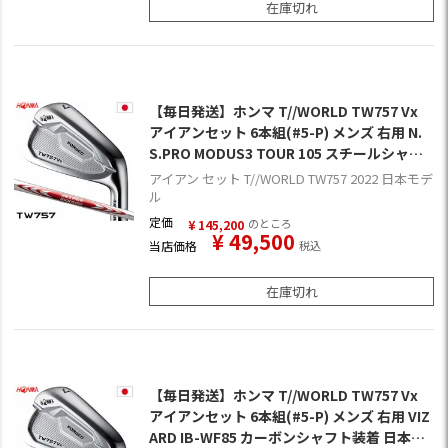
在庫切れ
【毎日発送】ホンマ T//WORLD TW757 Vx
アイアンセット 6本組(#5-P) メンズ 右用 N.
S.PRO MODUS3 TOUR 105 スチールシャフ
ト装着 日本正規品 2022年モデル
アイアン セット T//WORLD TW757 2022 日本モデ
ル
定価
のところ
¥
145,200
¥
49,500
当店価格
税込
在庫切れ
【毎日発送】ホンマ T//WORLD TW757 Vx
アイアンセット 6本組(#5-P) メンズ 右用 VIZ
ARD IB-WF85 カーボンシャフト装着 日本正