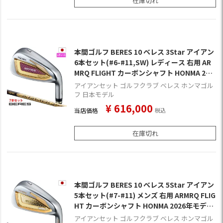
在庫切れ
本間ゴルフ BERES 10 ベレス 3Star アイアン
6本セット(#6-#11,SW) レディース 右用 AR
MRQ FLIGHT カーボンシャフト HONMA 202
6年モデル 日本正規品 ゴルフクラブ
アイアンセット ゴルフクラブ ベレス ホンマゴル
フ 日本モデル
¥
616,000
当店価格
税込
在庫切れ
本間ゴルフ BERES 10 ベレス 5Star アイアン
5本セット(#7-#11) メンズ 右用 ARMRQ FLIG
HT カーボンシャフト HONMA 2026年モデル
日本正規品 ゴルフクラブ
アイアンセット ゴルフクラブ ベレス ホンマゴル