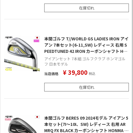
在庫切れ
本間ゴルフ T//WORLD GS LADIES IRON アイ
アン 7本セット(6-11,SW) レディース 右用 S
PEEDTUNED 42 IRON カーボンシャフト HO
NMA 2021年モデル 日本正規品 ホンマゴルフ
アイアンセット 7本組 ゴルフクラブ ホンマゴル
ゴルフクラブ
フ 日本モデル
¥
39,800
当店価格
税込
在庫切れ
本間ゴルフ BERES 09 2024モデル アイアン 5
本セット(7I～10I、SW) レディース 右用 AR
MRQ FX BLACK カーボンシャフト HONMA 2