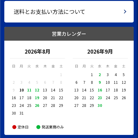
送料とお支払い方法について
営業カレンダー
2026年8月
2026年9月
日
月
火
水
木
金
土
日
月
火
水
木
金
土
1
1
2
3
4
5
2
3
4
5
6
7
8
6
7
8
9
10
11
12
9
10
11
12
13
14
15
13
14
15
16
17
18
19
16
17
18
19
20
21
22
20
21
22
23
24
25
26
23
24
25
26
27
28
29
27
28
29
30
30
31
定休日
発送業務のみ