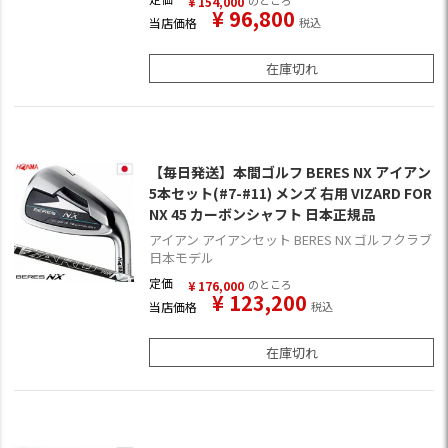
のところ
¥
154,000
¥
96,800
当店価格
税込
在庫切れ
【毎日発送】本間ゴルフ BERES NX アイアン
5本セット(#7-#11) メンズ 右用 VIZARD FOR
NX 45 カーボンシャフト 日本正規品
アイアン アイアンセット BERES NX ゴルフクラブ
日本モデル
定価
のところ
¥
176,000
¥
123,200
当店価格
税込
在庫切れ