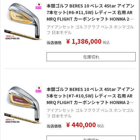
本間ゴルフ BERES 10 ベレス 4Star アイアン
7本セット(#6-#11,SW) レディース 右用 AR
MRQ FLIGHT カーボンシャフト HONMA 202
6年モデル 日本正規品 ゴルフクラブ
アイアンセット ゴルフクラブ ベレス ホンマゴル
フ 日本モデル
¥
1,386,000
当店価格
税込
在庫切れ
本間ゴルフ BERES 10 ベレス 4Star アイアン
5本セット(#7-#10,SW) レディース 右用 AR
MRQ FLIGHT カーボンシャフト HONMA 202
6年モデル 日本正規品 ゴルフクラブ
アイアンセット ゴルフクラブ ベレス ホンマゴル
フ 日本モデル
¥
440,000
当店価格
税込