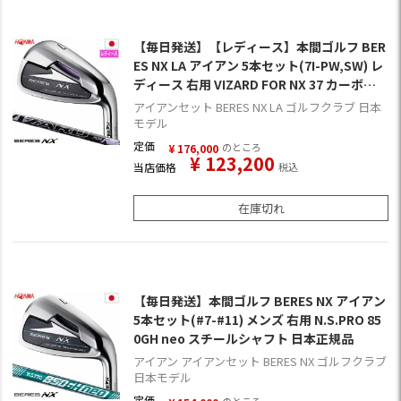
【毎日発送】【レディース】本間ゴルフ BER
ES NX LA アイアン 5本セット(7I-PW,SW) レ
ディース 右用 VIZARD FOR NX 37 カーボン
シャフト 2023年モデル 日本正規品
アイアンセット BERES NX LA ゴルフクラブ 日本
モデル
定価
のところ
¥
176,000
¥
123,200
当店価格
税込
在庫切れ
【毎日発送】本間ゴルフ BERES NX アイアン
5本セット(#7-#11) メンズ 右用 N.S.PRO 85
0GH neo スチールシャフト 日本正規品
アイアン アイアンセット BERES NX ゴルフクラブ
日本モデル
定価