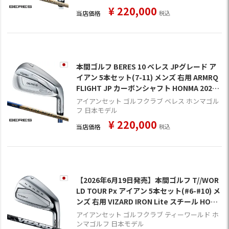
¥
220,000
当店価格
税込
本間ゴルフ BERES 10 ベレス JPグレード ア
イアン 5本セット(7-11) メンズ 右用 ARMRQ
FLIGHT JP カーボンシャフト HONMA 2026
年モデル 日本正規品 ゴルフクラブ
アイアンセット ゴルフクラブ ベレス ホンマゴル
フ 日本モデル
¥
220,000
当店価格
税込
【2026年6月19日発売】本間ゴルフ T//WOR
LD TOUR Px アイアン 5本セット(#6-#10) メ
ンズ 右用 VIZARD IRON Lite スチール HONM
A 2026年モデル 日本正規品 ゴルフクラブ
アイアンセット ゴルフクラブ ティーワールド ホ
ンマゴルフ 日本モデル