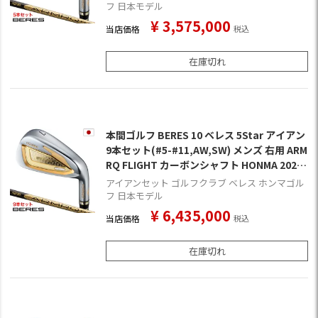
フ 日本モデル
¥
3,575,000
当店価格
税込
在庫切れ
本間ゴルフ BERES 10 ベレス 5Star アイアン
9本セット(#5-#11,AW,SW) メンズ 右用 ARM
RQ FLIGHT カーボンシャフト HONMA 2026
年モデル 日本正規品 ゴルフクラブ
アイアンセット ゴルフクラブ ベレス ホンマゴル
フ 日本モデル
¥
6,435,000
当店価格
税込
在庫切れ