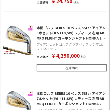
¥
24,750
当店価格
税込
本間ゴルフ BERES 10 ベレス 5Star アイアン
5本セット(#7-#10,SW) レディース 右用 AR
MRQ FLIGHT カーボンシャフト HONMA 202
6年モデル 日本正規品 ゴルフクラブ
アイアンセット ゴルフクラブ ベレス ホンマゴル
フ 日本モデル
¥
4,290,000
当店価格
税込
在庫切れ
本間ゴルフ BERES 10 ベレス 5Star アイアン
7本セット(#6-#11,SW) レディース 右用 AR
MRQ FLIGHT カーボンシャフト HONMA 202
6年モデル 日本正規品 ゴルフクラブ
アイアンセット ゴルフクラブ ベレス ホンマゴル