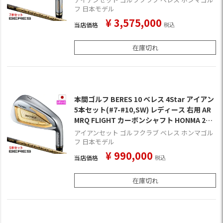
フ 日本モデル
¥
3,575,000
当店価格
税込
在庫切れ
本間ゴルフ BERES 10 ベレス 4Star アイアン
5本セット(#7-#10,SW) レディース 右用 AR
MRQ FLIGHT カーボンシャフト HONMA 202
6年モデル 日本正規品 ゴルフクラブ
アイアンセット ゴルフクラブ ベレス ホンマゴル
フ 日本モデル
¥
990,000
当店価格
税込
在庫切れ