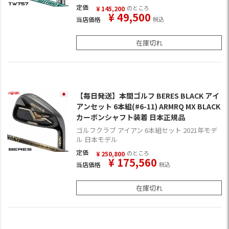
定価
のところ
¥
145,200
¥
49,500
当店価格
税込
在庫切れ
【毎日発送】本間ゴルフ BERES BLACK アイ
アンセット 6本組(#6-11) ARMRQ MX BLACK
カーボンシャフト装着 日本正規品
ゴルフクラブ アイアン 6本組セット 2021年モデ
ル 日本モデル
定価
のところ
¥
250,800
¥
175,560
当店価格
税込
在庫切れ