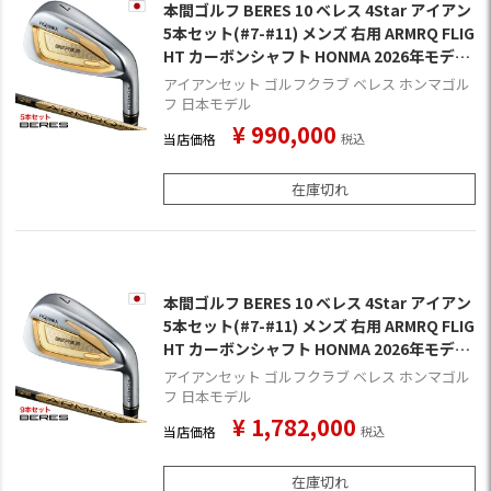
本間ゴルフ BERES 10 ベレス 4Star アイアン
5本セット(#7-#11) メンズ 右用 ARMRQ FLIG
HT カーボンシャフト HONMA 2026年モデル
日本正規品 ゴルフクラブ
アイアンセット ゴルフクラブ ベレス ホンマゴル
フ 日本モデル
¥
990,000
当店価格
税込
在庫切れ
本間ゴルフ BERES 10 ベレス 4Star アイアン
5本セット(#7-#11) メンズ 右用 ARMRQ FLIG
HT カーボンシャフト HONMA 2026年モデル
日本正規品 ゴルフクラブ
アイアンセット ゴルフクラブ ベレス ホンマゴル
フ 日本モデル
¥
1,782,000
当店価格
税込
在庫切れ