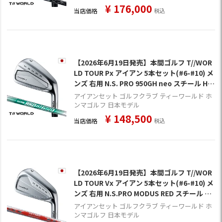
¥
176,000
当店価格
税込
【2026年6月19日発売】本間ゴルフ T//WOR
LD TOUR Px アイアン 5本セット(#6-#10) メ
ンズ 右用 N.S. PRO 950GH neo スチール HO
NMA 2026年モデル 日本正規品 ゴルフクラブ
アイアンセット ゴルフクラブ ティーワールド ホ
ンマゴルフ 日本モデル
¥
148,500
当店価格
税込
【2026年6月19日発売】本間ゴルフ T//WOR
LD TOUR Vx アイアン 5本セット(#6-#10) メ
ンズ 右用 N.S.PRO MODUS RED スチール H
ONMA 2026年モデル 日本正規品 ゴルフクラ
アイアンセット ゴルフクラブ ティーワールド ホ
ブ
ンマゴルフ 日本モデル