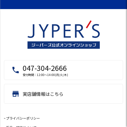
047-304-2666
local_phone
受付時間：12:00～14:00(月/火/木)
store
実店舗情報はこちら
プライバシーポリシー