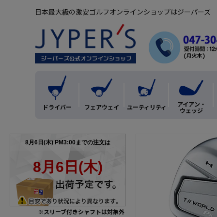
日本最大級の激安ゴルフオンラインショップはジーパーズ
アイアン・
ドライバー
フェアウェイ
ユーティリティ
ウェッジ
※スリーブ付きシャフトは対象外