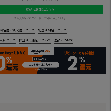
クーポンコードをプレゼント
友だち追加はこちら
※会員登録／ログイン後にご利用いただけます
納品書・領収書について
配送や梱包について
法について
保証や実店舗について
返品について