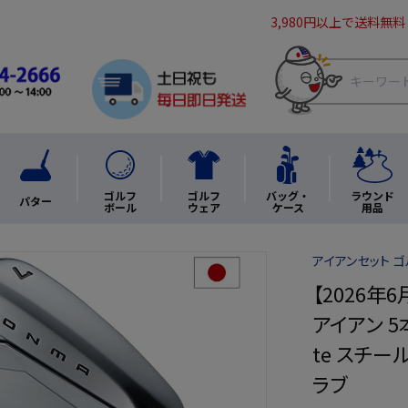
3,980円以上で送料無料
ゴルフ
ゴルフ
バッグ・
ラウンド
パター
ボール
ウェア
ケース
用品
アイアンセット 
【2026年6
アイアン 5本
te スチー
ラブ