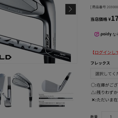
商品番号
203000
1
当店価格
¥
な
【
ログインし
フレックス
○
在庫がござ
△
残りわずか
✕
ただいま在