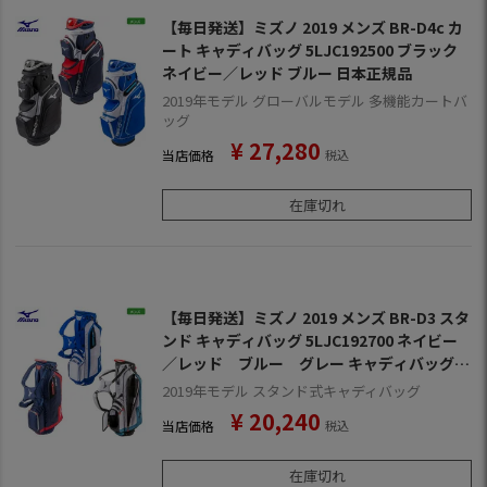
【毎日発送】ミズノ 2019 メンズ BR-D4c カ
ート キャディバッグ 5LJC192500 ブラック
ネイビー／レッド ブルー 日本正規品
2019年モデル グローバルモデル 多機能カートバ
ッグ
¥
27,280
当店価格
税込
在庫切れ
【毎日発送】ミズノ 2019 メンズ BR-D3 スタ
ンド キャディバッグ 5LJC192700 ネイビー
／レッド ブルー グレー キャディバッグ
日本正規品
2019年モデル スタンド式キャディバッグ
¥
20,240
当店価格
税込
在庫切れ