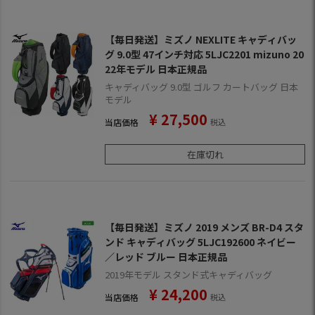
【毎日発送】ミズノ NEXLITE キャディバッ
グ 9.0型 47インチ対応 5LJC2201 mizuno 20
22年モデル 日本正規品
キャディバッグ 9.0型 ゴルフ カートバッグ 日本
モデル
¥
27,500
当店価格
税込
在庫切れ
【毎日発送】ミズノ 2019 メンズ BR-D4 スタ
ンド キャディバッグ 5LJC192600 ネイビー
／レッド ブルー 日本正規品
2019年モデル スタンド式キャディバッグ
¥
24,200
当店価格
税込