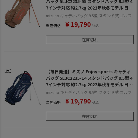
バッグ 5LJC2235-55 スタンドバッグ 9.5型 4
7インチ対応 約2.7kg 2022年秋冬モデル 日本
正規品
mizuno キャディバッグ 9.5型 スタンド式 ゴルフ
¥
19,790
当店価格
税込
在庫切れ
【毎日発送】ミズノ Enjoy sports キャディ
バッグ 5LJC2235-14 スタンドバッグ 9.5型 4
7インチ対応 約2.7kg 2022年秋冬モデル 日本
正規品
mizuno キャディバッグ 9.5型 スタンド式 ゴルフ
¥
19,790
当店価格
税込
在庫切れ