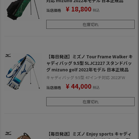
対応 mizuno 2022年モデル 日本正規品
¥
18,800
当店価格
税込
在庫切れ
【毎日発送】ミズノ Tour Frame Walker キ
ャディバッグ 9.5型 5LJC2227 スタンドバッ
グ mizuno golf 2022年モデル 日本正規品
キャディバッグ 9.5型 47インチ対応 2022FW
¥
44,000
当店価格
税込
在庫切れ
【毎日発送】ミズノ Enjoy sports キャディ