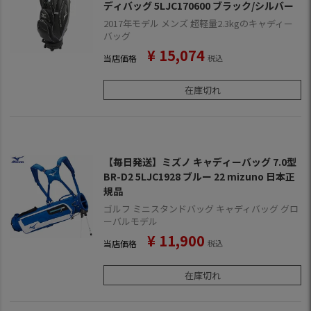
ディバッグ 5LJC170600 ブラック/シルバー
2017年モデル メンズ 超軽量2.3kgのキャディー
バッグ
¥
15,074
当店価格
税込
在庫切れ
【毎日発送】ミズノ キャディーバッグ 7.0型
BR-D2 5LJC1928 ブルー 22 mizuno 日本正
規品
ゴルフ ミニスタンドバッグ キャディバッグ グロ
ーバルモデル
¥
11,900
当店価格
税込
在庫切れ