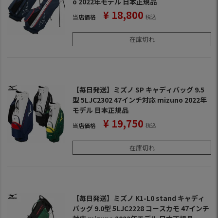
o 2022年モデル 日本正規品
¥
18,800
当店価格
税込
在庫切れ
【毎日発送】ミズノ SP キャディバッグ 9.5
型 5LJC2302 47インチ対応 mizuno 2022年
モデル 日本正規品
¥
19,750
当店価格
税込
在庫切れ
【毎日発送】ミズノ K1-L0 stand キャディ
バッグ 9.0型 5LJC2228 コースカモ 47インチ