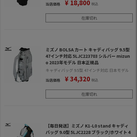
¥
18,800
当店価格
税込
在庫切れ
ミズノ BOLSA カート キャディバッグ 9.5型
47インチ対応 5LJC223703 シルバー mizun
o 2023年モデル 日本正規品
キャディバッグ 9.5型 47インチ対応 日本モデル
¥
34,320
当店価格
税込
在庫切れ
【毎日発送】ミズノ K1-L0 stand キャディ
バッグ 9.0型 5LJC2228 ブラック/ホワイト 4