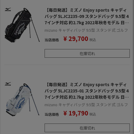
【毎日発送】ミズノ Enjoy sports キャディ
バッグ 5LJC2235-09 スタンドバッグ 9.5型 4
7インチ対応 約2.7kg 2022年秋冬モデル 日本
正規品
mizuno キャディバッグ 9.5型 スタンド式 ゴルフ
¥
29,700
当店価格
税込
在庫切れ
【毎日発送】ミズノ Enjoy sports キャディ
バッグ 5LJC2235-01 スタンドバッグ 9.5型 4
7インチ対応 約2.7kg 2022年秋冬モデル 日本
正規品
mizuno キャディバッグ 9.5型 スタンド式 ゴルフ
¥
19,790
当店価格
税込
在庫切れ