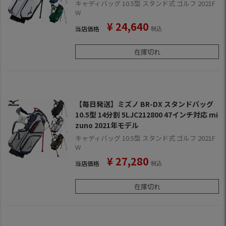
キャディバッグ 10.5型 スタンド式 ゴルフ 2021F
W
¥
24,640
当店価格
税込
在庫切れ
【毎日発送】ミズノ BR-DX スタンドバッグ
10.5型 14分割 5LJC212800 47インチ対応 mi
zuno 2021年モデル
キャディバッグ 10.5型 スタンド式 ゴルフ 2021F
W
¥
27,280
当店価格
税込
在庫切れ