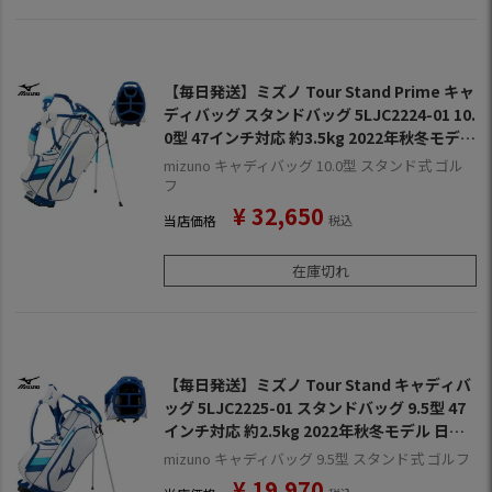
【毎日発送】ミズノ Tour Stand Prime キャ
ディバッグ スタンドバッグ 5LJC2224-01 10.
0型 47インチ対応 約3.5kg 2022年秋冬モデル
日本正規品
mizuno キャディバッグ 10.0型 スタンド式 ゴル
フ
¥
32,650
当店価格
税込
在庫切れ
【毎日発送】ミズノ Tour Stand キャディバ
ッグ 5LJC2225-01 スタンドバッグ 9.5型 47
インチ対応 約2.5kg 2022年秋冬モデル 日本
正規品
mizuno キャディバッグ 9.5型 スタンド式 ゴルフ
¥
19,970