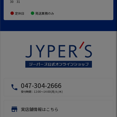
30
31
定休日
発送業務のみ
047-304-2666
local_phone
受付時間：12:00～14:00(月/火/木)
store
実店舗情報はこちら