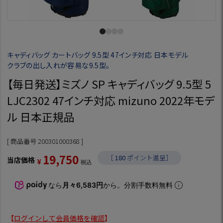
キャディバッグ カートバッグ 9.5型 47インチ対応 日本モデル
クラブの出し入れが容易な9.5型。
【毎日発送】ミズノ SP キャディバッグ 9.5型 5
LJC2302 47インチ対応 mizuno 2022年モデ
ル 日本正規品
商品番号
200301000368
19,750
［
180
ポイント進呈］
当店価格
¥
税込
なら
月々6,583円
から。分割手数料無料
【
ログインして会員価格を確認
】