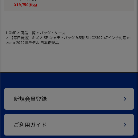
no 2022年モデル
¥
19,750
(税込)
日本正規品
HOME
商品一覧
バッグ・ケース
【毎日発送】ミズノ SP キャディバッグ 9.5型 5LJC2302 47インチ対応 mi
zuno 2022年モデル 日本正規品
新規会員登録
ご利用ガイド