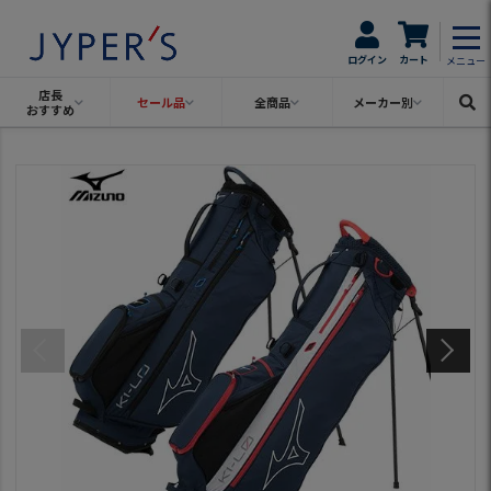
ログイン
カート
メニュー
店長
セール品
全商品
メーカー別
おすすめ