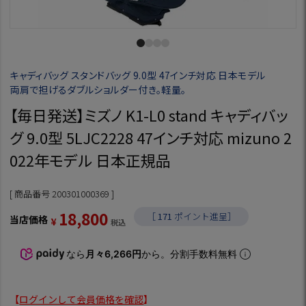
キャディバッグ スタンドバッグ 9.0型 47インチ対応 日本モデル
両肩で担げるダブルショルダー付き。軽量。
【毎日発送】ミズノ K1-L0 stand キャディバッ
グ 9.0型 5LJC2228 47インチ対応 mizuno 2
022年モデル 日本正規品
商品番号
200301000369
18,800
［
171
ポイント進呈］
当店価格
¥
税込
なら
月々6,266円
から。分割手数料無料
【
ログインして会員価格を確認
】