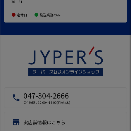
30
31
定休日
発送業務のみ
047-304-2666
local_phone
受付時間：12:00～14:00(月/火/木)
store
実店舗情報はこちら