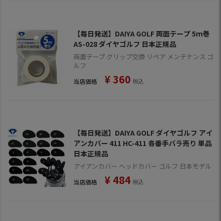
【毎日発送】DAIYA GOLF 両面テープ 5ｍ巻
AS-028 ダイヤゴルフ 日本正規品
両面テープ グリップ交換 リペア メンテナンス ゴ
ルフ
¥
360
当店価格
税込
【毎日発送】DAIYA GOLF ダイヤゴルフ アイ
アンカバー 411 HC-411 各番手バラ売り 単品
日本正規品
アイアンカバー ヘッドカバー ゴルフ 日本モデル
¥
484
当店価格
税込