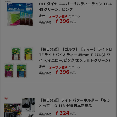
OLF ダイヤ ユニバーサルティーライン TE-4
48 グリーン、ピンク
定価
のところ
オープン価格
¥
396
当店価格
税込
【毎日発送】【ゴルフ】【ティー】ライト LI
TE ライトバイオティー 45mm T-274 (ホワ
イト/イエロー/ピンク/エメラルドグリーン)
定価
のところ
オープン価格
¥
396
当店価格
税込
【毎日発送】ライト パターホルダー 「もっ
とって」 G-113 小物 日本正規品
¥
324
当店価格
税込