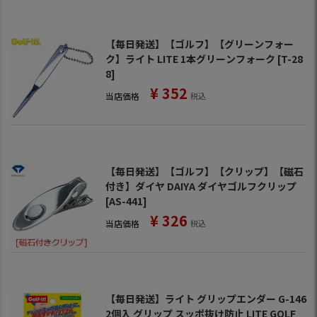
【毎日発送】【ゴルフ】【グリーンフォー
ク】ライト LITE 1本グリーンフォーク [T-28
8]
¥
352
当店価格
税込
【毎日発送】【ゴルフ】【クリップ】【磁石
付き】ダイヤ DAIYA ダイヤゴルフクリップ
[AS-441]
¥
326
当店価格
税込
【毎日発送】ライト グリップエンダー G-146
2個入 グリップ スッポ抜け防止 LITE GOLF