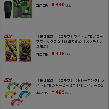
¥
440
当店価格
税込
【毎日発送】【ゴルフ】ライト LITE グロー
ブフィックス G-122 滑り止め 【メンテナン
ス用品】
¥
316
当店価格
税込
【毎日発送】【ゴルフ】【トレーニング】ラ
イト LITE シャーピーミニ 2P&ライナー X-1
¥
489
当店価格
税込