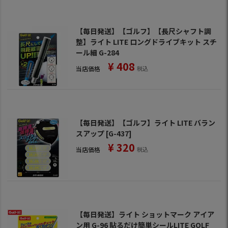
【毎日発送】【ゴルフ】【長尺シャフト調
整】ライト LITE ロングドライブキット スチ
ール細 G-284
¥
408
当店価格
税込
【毎日発送】【ゴルフ】ライト LITE バラン
スアップ [G-437]
¥
320
当店価格
税込
【毎日発送】ライト ショットマーク アイア
ン用 G-96 貼るだけ簡単シールLITE GOLF