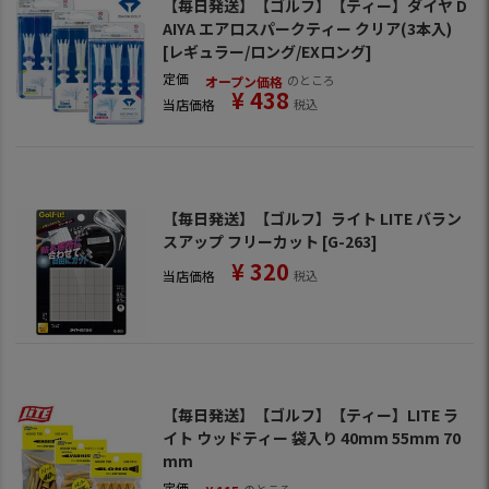
【毎日発送】【ゴルフ】【ティー】ダイヤ D
AIYA エアロスパークティー クリア(3本入)
[レギュラー/ロング/EXロング]
定価
のところ
オープン価格
¥
438
当店価格
税込
【毎日発送】【ゴルフ】ライト LITE バラン
スアップ フリーカット [G-263]
¥
320
当店価格
税込
【毎日発送】【ゴルフ】【ティー】LITE ラ
イト ウッドティー 袋入り 40mm 55mm 70
mm
定価