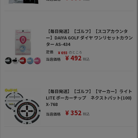
【毎日発送】【ゴルフ】【スコアカウンタ
ー】DAIYA GOLF ダイヤ ワンリセットカウン
ター AS-434
定価
のところ
¥
693
¥
492
当店価格
税込
【毎日発送】【ゴルフ】【マーカー】ライト
LITE ポーカーチップ ネクストパット(100)
X-768
¥
352
当店価格
税込