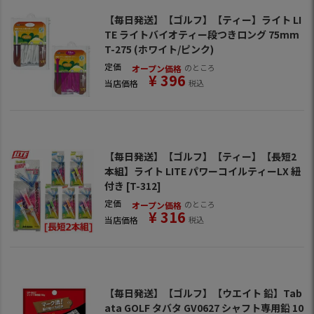
【毎日発送】【ゴルフ】【ティー】ライト LI
TE ライトバイオティー段つきロング 75mm
T-275 (ホワイト/ピンク)
定価
のところ
オープン価格
¥
396
当店価格
税込
【毎日発送】【ゴルフ】【ティー】【長短2
本組】ライト LITE パワーコイルティーLX 紐
付き [T-312]
定価
のところ
オープン価格
¥
316
当店価格
税込
【毎日発送】【ゴルフ】【ウエイト 鉛】Tab
ata GOLF タバタ GV0627 シャフト専用鉛 10