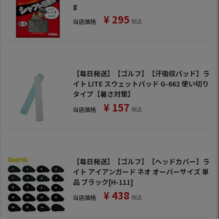
g
¥
295
当店価格
税込
【毎日発送】【ゴルフ】【汗吸収パッド】ラ
イト LITE スウェットパッド G-662 使い切り
タイプ【暑さ対策】
¥
157
当店価格
税込
【毎日発送】【ゴルフ】【ヘッドカバー】ラ
イト アイアンガード ネオ オーバーサイズ 単
品 ブラック[H-111]
¥
438
当店価格
税込