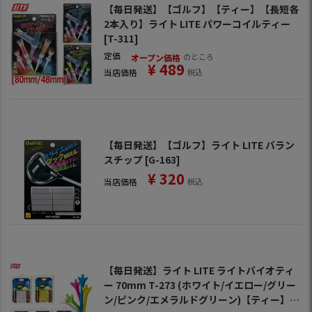
【毎日発送】【ゴルフ】【ティー】【長短各
2本入り】ライト LITE パワーコイルティー
[T-311]
定価
のところ
オープン価格
¥
489
当店価格
税込
【毎日発送】【ゴルフ】ライト LITE バラン
スチップ [G-163]
¥
320
当店価格
税込
【毎日発送】ライト LITE ライトバイオティ
ー 70mm T-273 (ホワイト/イエロー/グリー
ン/ピンク/エメラルドグリーン)【ティー】