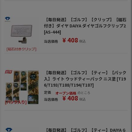
【毎日発送】【ゴルフ】【クリップ】【磁石
付き】ダイヤ DAIYA ダイヤゴルフクリップ2
[AS-444]
¥
408
当店価格
税込
【毎日発送】【ゴルフ】【ティー】【パック
入】ライト ウッドティーパック ニス塗 [T19
6/T193/T188/T194/T187]
定価
のところ
オープン価格
¥
408
当店価格
税込
【毎日発送】【ゴルフ】【ティー】DAIYA G