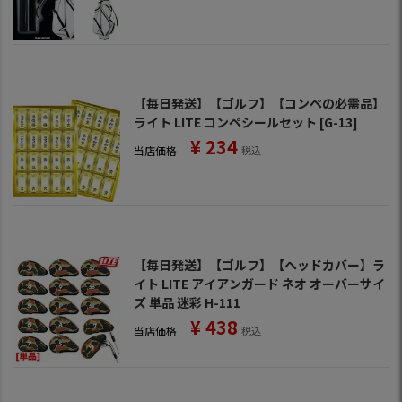
【毎日発送】【ゴルフ】【コンペの必需品】
ライト LITE コンペシールセット [G-13]
¥
234
当店価格
税込
【毎日発送】【ゴルフ】【ヘッドカバー】ラ
イト LITE アイアンガード ネオ オーバーサイ
ズ 単品 迷彩 H-111
¥
438
当店価格
税込