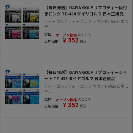
【毎日発送】DAIYA GOLF リプロティー段付
きロング TE-434 ダイヤゴルフ 日本正規品
ティー ゴルフティー ゴルフ ラウンド用品 日本モ
デル
定価
のところ
オープン価格
¥
352
当店価格
税込
【毎日発送】DAIYA GOLF リプロティーショ
ート TE-433 ダイヤゴルフ 日本正規品
ティー ゴルフティー ゴルフ ラウンド用品 日本モ
デル
定価
のところ
オープン価格
¥
352
当店価格
税込