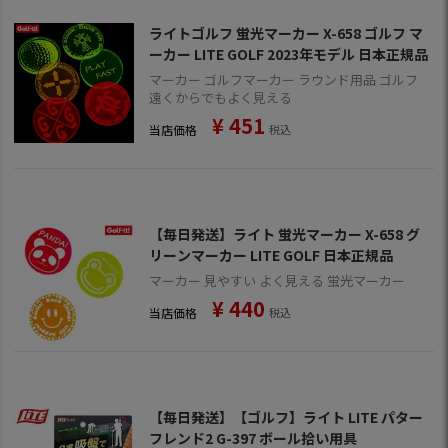
ライトゴルフ 蛍光マーカー X-658 ゴルフ マ
ーカー LITE GOLF 2023年モデル 日本正規品
マーカー ゴルフマーカー ラウンド用品 ゴルフ
遠くからでもよく見える
¥
451
当店価格
税込
【毎日発送】ライト 蛍光マーカー X-658 グ
リーンマーカー LITE GOLF 日本正規品
マーカー 見やすい よく見える 蛍光マーカー
¥
440
当店価格
税込
【毎日発送】【ゴルフ】ライト LITE パター
フレンド2 G-397 ボール拾い用具