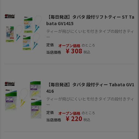
【毎日発送】タバタ 段付リフトティー ST Ta
bata GV1415
ティーが飛びにくいヒモ付きタイプの段付きティ
ー
定価
のところ
オープン価格
¥
308
当店価格
税込
【毎日発送】タバタ 段付ティー Tabata GV1
416
ティーが飛びにくいヒモ付きタイプの段付きティ
ー
定価
のところ
オープン価格
¥
220
当店価格
税込