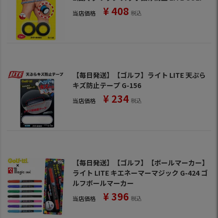
¥
408
当店価格
税込
【毎日発送】【ゴルフ】ライト LITE 天ぷら
キズ防止テープ G-156
¥
234
当店価格
税込
【毎日発送】【ゴルフ】【ボールマーカー】
ライト LITE キエネーマーマジック G-424 ゴ
ルフボールマーカー
¥
396
当店価格
税込