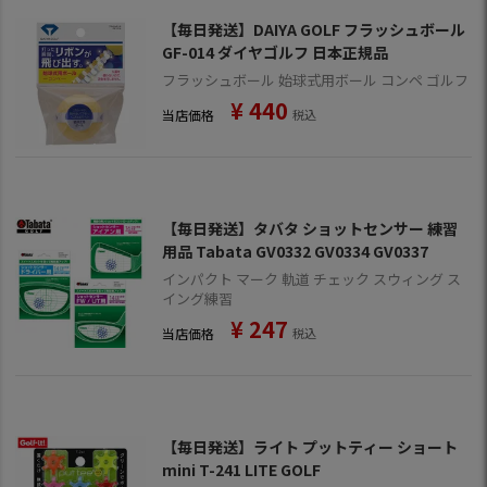
【毎日発送】DAIYA GOLF フラッシュボール
GF-014 ダイヤゴルフ 日本正規品
フラッシュボール 始球式用ボール コンペ ゴルフ
¥
440
当店価格
税込
【毎日発送】タバタ ショットセンサー 練習
用品 Tabata GV0332 GV0334 GV0337
インパクト マーク 軌道 チェック スウィング ス
イング練習
¥
247
当店価格
税込
【毎日発送】ライト プットティー ショート
mini T-241 LITE GOLF