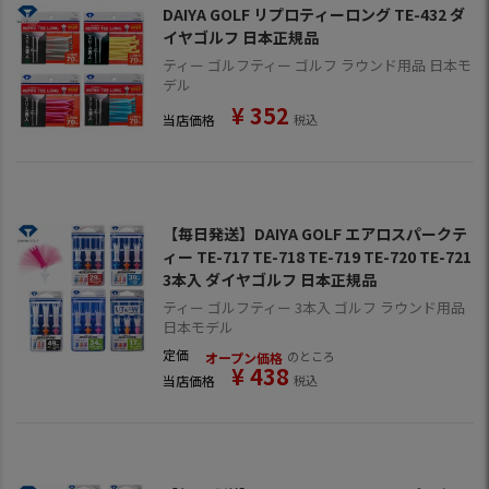
DAIYA GOLF リプロティーロング TE-432 ダ
イヤゴルフ 日本正規品
ティー ゴルフティー ゴルフ ラウンド用品 日本モ
デル
¥
352
当店価格
税込
【毎日発送】DAIYA GOLF エアロスパークテ
ィー TE-717 TE-718 TE-719 TE-720 TE-721
3本入 ダイヤゴルフ 日本正規品
ティー ゴルフティー 3本入 ゴルフ ラウンド用品
日本モデル
定価
のところ
オープン価格
¥
438
当店価格
税込