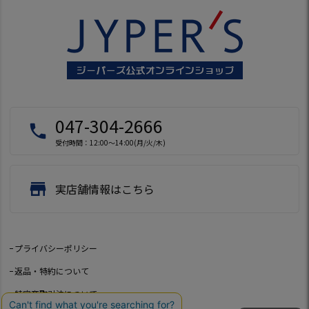
047-304-2666
local_phone
受付時間：12:00～14:00(月/火/木)
store
実店舗情報はこちら
プライバシーポリシー
返品・特約について
特定商取引法について