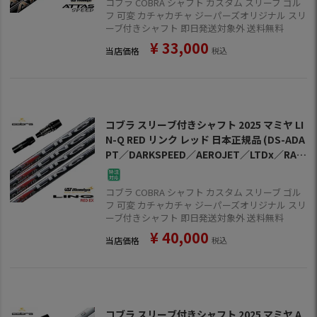
コブラ COBRA シャフト カスタム スリーブ ゴル
フ 可変 カチャカチャ ジーパーズオリジナル スリ
ーブ付きシャフト 即日発送対象外 送料無料
¥
33,000
当店価格
税込
コブラ スリーブ付きシャフト 2025 マミヤ LI
N-Q RED リンク レッド 日本正規品 (DS-ADA
PT／DARKSPEED／AEROJET／LTDx／RAD
SPEED／SPEEDZONE)
コブラ COBRA シャフト カスタム スリーブ ゴル
フ 可変 カチャカチャ ジーパーズオリジナル スリ
ーブ付きシャフト 即日発送対象外 送料無料
¥
40,000
当店価格
税込
コブラ スリーブ付きシャフト 2025 マミヤ A