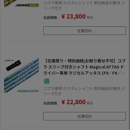
コブラ専用 カスタムシャフト 即日発送対象外 ス
リーブ付き
¥
23,800
当店価格
税込
在庫切れ
【在庫限り・特別価格|お取り寄せ不可】コブ
ラ スリーブ付きシャフト Magical ATTAS ド
ライバー専用 マジカルアッタス (F9／F8／F7
／KING LTD／F6／FLY-Z／BIO CELL)
コブラ専用 カスタムシャフト 即日発送対象外 ス
リーブ付き
¥
22,800
当店価格
税込
在庫切れ