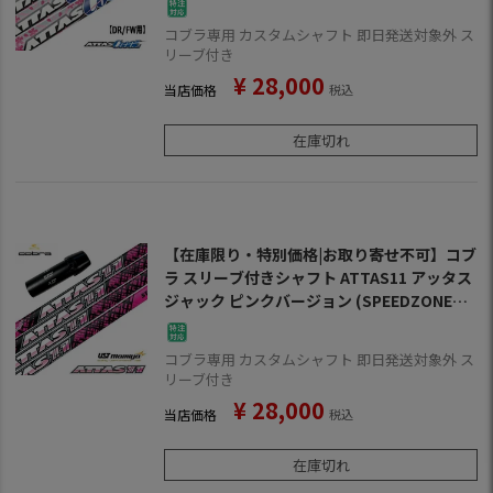
コブラ専用 カスタムシャフト 即日発送対象外 ス
リーブ付き
¥
28,000
当店価格
税込
在庫切れ
【在庫限り・特別価格|お取り寄せ不可】コブ
ラ スリーブ付きシャフト ATTAS11 アッタス
ジャック ピンクバージョン (SPEEDZONE／F
9／F8／F7／KING LTD／F6／FLY-Z／BIO CE
LL)
コブラ専用 カスタムシャフト 即日発送対象外 ス
リーブ付き
¥
28,000
当店価格
税込
在庫切れ