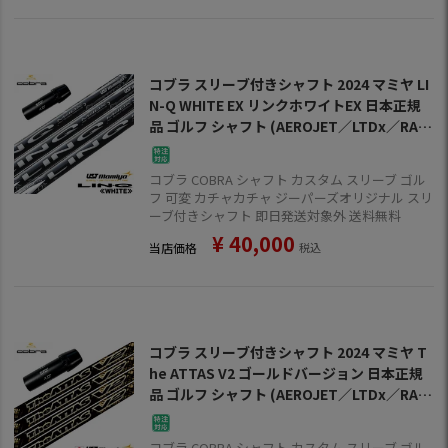
コブラ スリーブ付きシャフト 2024 マミヤ LI
N-Q WHITE EX リンクホワイトEX 日本正規
品 ゴルフ シャフト (AEROJET／LTDx／RAD
SPEED／SPEEDZONE)
コブラ COBRA シャフト カスタム スリーブ ゴル
フ 可変 カチャカチャ ジーパーズオリジナル スリ
ーブ付きシャフト 即日発送対象外 送料無料
¥
40,000
当店価格
税込
コブラ スリーブ付きシャフト 2024 マミヤ T
he ATTAS V2 ゴールドバージョン 日本正規
品 ゴルフ シャフト (AEROJET／LTDx／RAD
SPEED／SPEEDZONE／F9／F8／F7)
コブラ COBRA シャフト カスタム スリーブ ゴル