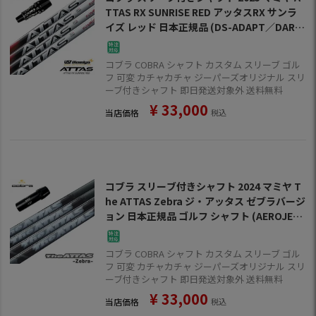
TTAS RX SUNRISE RED アッタスRX サンラ
イズ レッド 日本正規品 (DS-ADAPT／DARK
SPEED／AEROJET／LTDx／RADSPEED／S
PEEDZONE)
コブラ COBRA シャフト カスタム スリーブ ゴル
フ 可変 カチャカチャ ジーパーズオリジナル スリ
ーブ付きシャフト 即日発送対象外 送料無料
¥
33,000
当店価格
税込
コブラ スリーブ付きシャフト 2024 マミヤ T
he ATTAS Zebra ジ・アッタス ゼブラバージ
ョン 日本正規品 ゴルフ シャフト (AEROJET
／LTDx／RADSPEED／SPEEDZONE)
コブラ COBRA シャフト カスタム スリーブ ゴル
フ 可変 カチャカチャ ジーパーズオリジナル スリ
ーブ付きシャフト 即日発送対象外 送料無料
¥
33,000
当店価格
税込