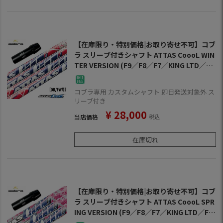
【在庫限り・特別価格|お取り寄せ不可】コブ
ラ スリーブ付きシャフト ATTAS CoooL WIN
TER VERSION (F9／F8／F7／KING LTD／F6
／FLY-Z／BIO CELL)
コブラ専用 カスタムシャフト 即日発送対象外 ス
リーブ付き
¥
28,000
当店価格
税込
在庫切れ
【在庫限り・特別価格|お取り寄せ不可】コブ
ラ スリーブ付きシャフト ATTAS CoooL SPR
ING VERSION (F9／F8／F7／KING LTD／F6
／FLY-Z／BIO CELL)