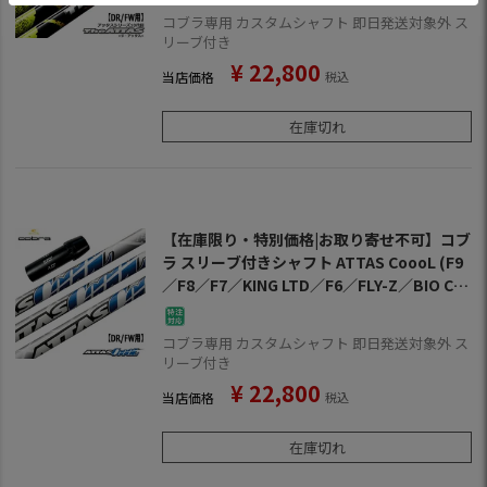
コブラ専用 カスタムシャフト 即日発送対象外 ス
リーブ付き
¥
22,800
当店価格
税込
在庫切れ
【在庫限り・特別価格|お取り寄せ不可】コブ
ラ スリーブ付きシャフト ATTAS CoooL (F9
／F8／F7／KING LTD／F6／FLY-Z／BIO CEL
L)
コブラ専用 カスタムシャフト 即日発送対象外 ス
リーブ付き
¥
22,800
当店価格
税込
在庫切れ