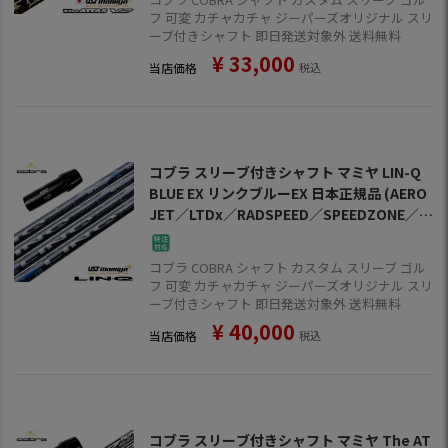
フ 可変 カチャカチャ ジーパーズオリジナル スリ
ーブ付きシャフト 即日発送対象外 送料無料
¥
33,000
当店価格
税込
コブラ スリーブ付きシャフト マミヤ LIN-Q
BLUE EX リンクブルーEX 日本正規品 (AERO
JET／LTDx／RADSPEED／SPEEDZONE／F
9／F8／F7)
コブラ COBRA シャフト カスタム スリーブ ゴル
フ 可変 カチャカチャ ジーパーズオリジナル スリ
ーブ付きシャフト 即日発送対象外 送料無料
¥
40,000
当店価格
税込
コブラ スリーブ付きシャフト マミヤ The AT