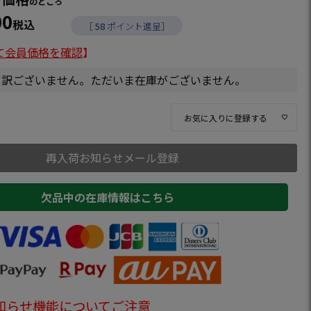
のところ
00
税込
［
58
ポイント進呈］
て会員価格を確認
】
し訳ございません。ただいま在庫がございません。
お気に入りに登録する
再入荷お知らせメール登録
欠品中の在庫情報はこちら
知らせ機能についてご注意