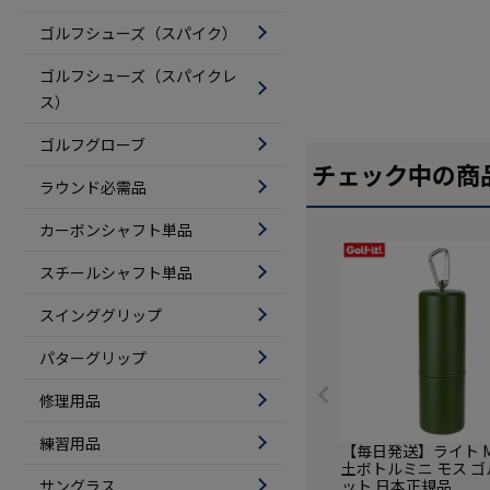
ゴルフシューズ（スパイク）
ゴルフシューズ（スパイクレ
ス）
ゴルフグローブ
チェック中の商
ラウンド必需品
カーボンシャフト単品
スチールシャフト単品
スインググリップ
パターグリップ
修理用品
練習用品
【毎日発送】ライト M-
土ボトルミニ モス 
サングラス
ット 日本正規品