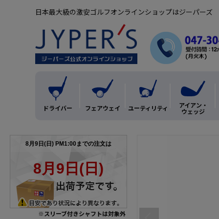
日本最大級の激安ゴルフオンラインショップはジーパーズ
アイアン・
ドライバー
フェアウェイ
ユーティリティ
ウェッジ
※スリーブ付きシャフトは対象外