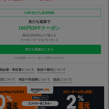
LINE友だち追加特典
友だち追加で
100円OFFクーポン
税込4,000円以上で使える
クーポンコードをプレゼント
友だち追加はこちら
※会員登録／ログイン後にご利用いただけます
納品書・領収書について
配送や梱包について
法について
保証や実店舗について
返品について