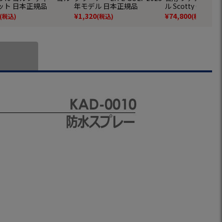
ット 日本正規品
年モデル 日本正規品
ル Scotty Came
規品
¥
1,320
¥
74,800
(税込)
(税込)
(税込)