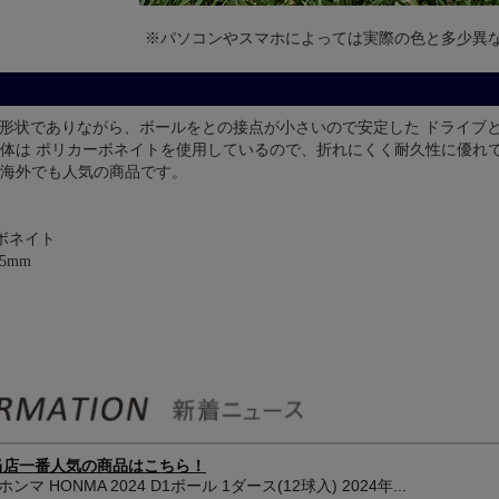
※パソコンやスマホによっては実際の色と多少異
P形状でありながら、ボールをとの接点が小さいので安定した ドライブ
体は ポリカーボネイトを使用しているので、折れにくく耐久性に優れ
海外でも人気の商品です。
ボネイト
5mm