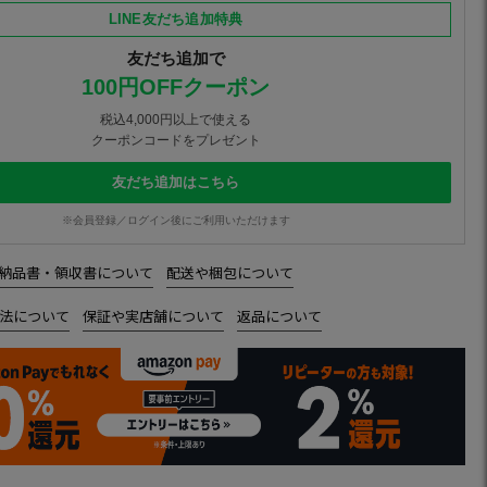
LINE友だち追加特典
友だち追加で
100円OFFクーポン
税込4,000円以上で使える
クーポンコードをプレゼント
友だち追加はこちら
※会員登録／ログイン後にご利用いただけます
納品書・領収書について
配送や梱包について
法について
保証や実店舗について
返品について