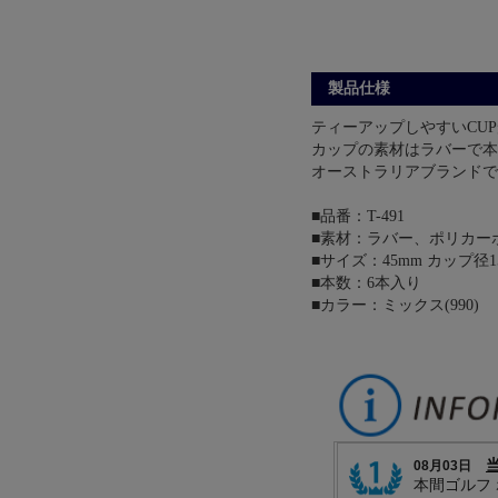
製品仕様
ティーアップしやすいCU
カップの素材はラバーで本
オーストラリアブランドで
■品番：T-491
■素材：ラバー、ポリカー
■サイズ：45mm カップ径1
■本数：6本入り
■カラー：ミックス(990)