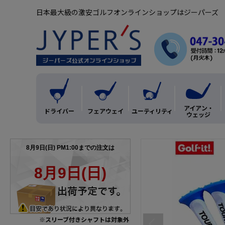
日本最大級の激安ゴルフオンラインショップはジーパーズ
アイアン・
ドライバー
フェアウェイ
ユーティリティ
ウェッジ
※スリーブ付きシャフトは対象外