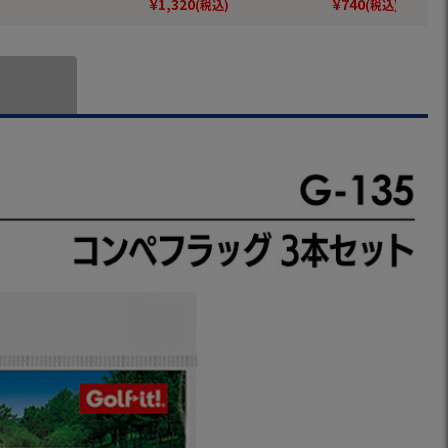
¥
1,320
¥
740
(税込)
(税込)