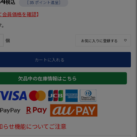
84
税込
［
35
ポイント進呈］
て会員価格を確認
】
す。
お気に入りに登録する
カートに入れる
欠品中の在庫情報はこちら
知らせ機能についてご注意