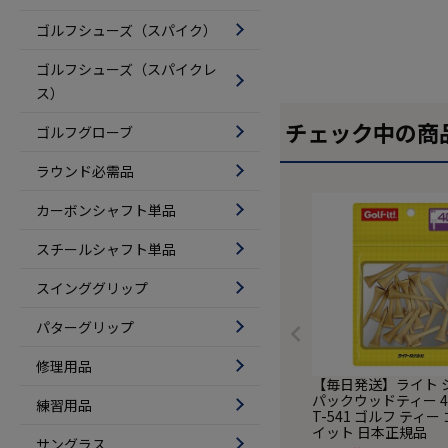
ゴルフシューズ（スパイク）
ゴルフシューズ（スパイクレ
ス）
チェック中の商
ゴルフグローブ
ラウンド必需品
カーボンシャフト単品
スチールシャフト単品
スインググリップ
パターグリップ
修理用品
【毎日発送】ライト 
パックウッドティー 4
練習用品
T-541 ゴルフ ティー
イット 日本正規品
サングラス