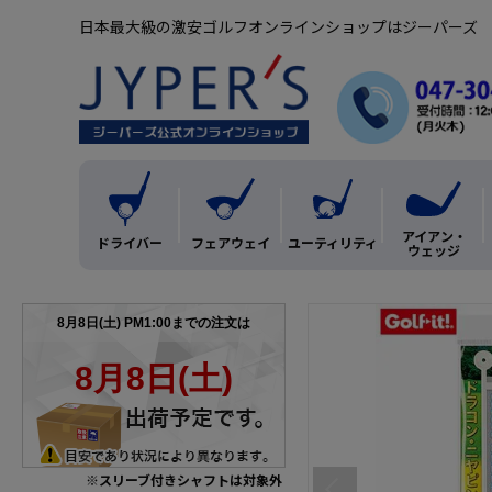
日本最大級の激安ゴルフオンラインショップはジーパーズ
アイアン・
ドライバー
フェアウェイ
ユーティリティ
ウェッジ
※スリーブ付きシャフトは対象外