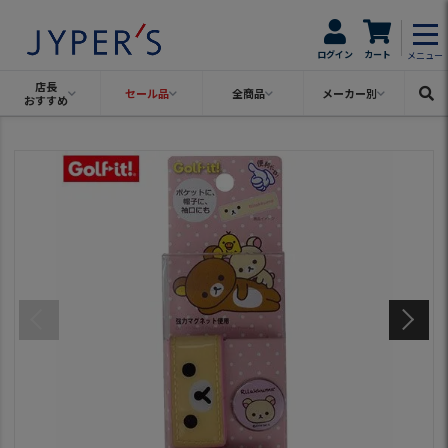
ログイン
カート
メニュー
店長
セール品
全商品
メーカー別
おすすめ