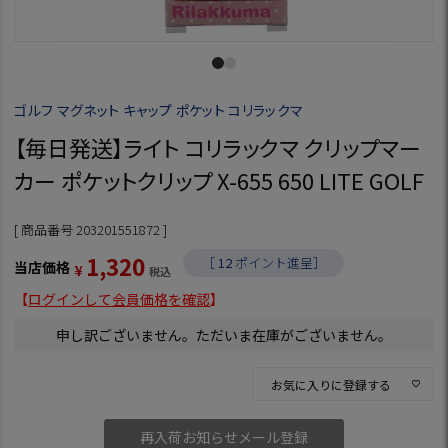
ゴルフ マグネット キャップ ポケット コリラックマ
【毎日発送】ライト コリラックマ クリップマー
カー ポケットクリップ X-655 650 LITE GOLF
商品番号
203201551872
1,320
［
12
ポイント進呈］
当店価格
¥
税込
【
ログインして会員価格を確認
】
申し訳ございません。ただいま在庫がございません。
お気に入りに登録する
再入荷お知らせメール登録