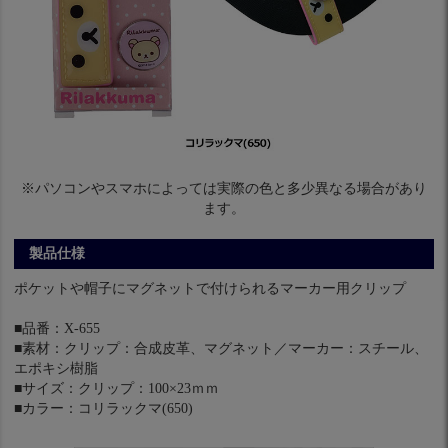
※パソコンやスマホによっては実際の色と多少異なる場合があり
ます。
製品仕様
ポケットや帽子にマグネットで付けられるマーカー用クリップ
■品番：X-655
■素材：クリップ：合成皮革、マグネット／マーカー：スチール、
エポキシ樹脂
■サイズ：クリップ：100×23ｍｍ
■カラー：コリラックマ(650)