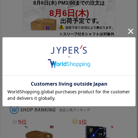
※スリーブ付きシャフトは対象外