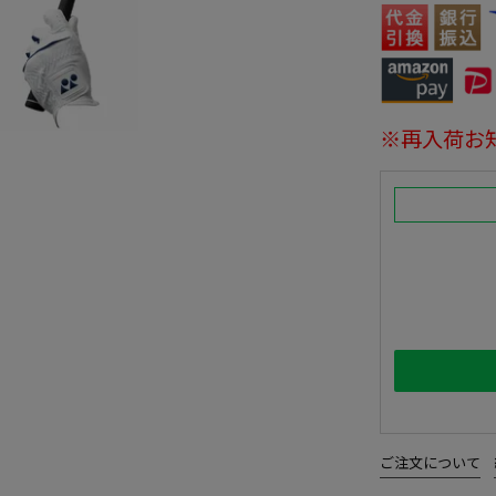
※再入荷お
ご注文について