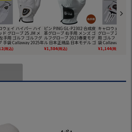
ロウェイ ハイパー ハイ
ピン PING GL-P2302 合成皮
キャロウェイ ウ
ド グローブ 25 JM メ
革グローブ 右手用 メンズ ゴ
グローブ 25 JM 
 左手用 ゴルフ ゴルフグ
ルフグローブ 2023春夏モデ
用 ゴルフ ゴルフ
 手袋 Callaway 2025年
ル 日本正規品 日本モデル ゴ
袋 Callaway 20
ル 日本正規品
ルフ ゴルフグローブ 手袋 右
日本正規品
12
¥
1,584
¥
1,144
(税込)
(税込)
(税込)
手用