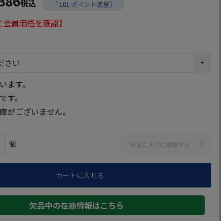
,386
税込
［
101
ポイント進呈］
て会員価格を確認
】
ー
います。
です。
庫がございません。
お気に入りに登録する
カートに入れる
欠品中の在庫情報はこちら