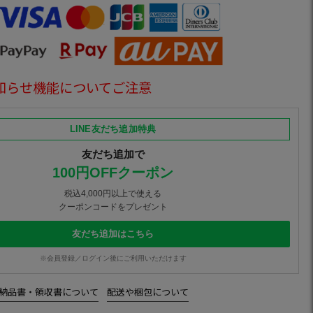
知らせ機能についてご注意
LINE友だち追加特典
友だち追加で
100円OFFクーポン
税込4,000円以上で使える
クーポンコードをプレゼント
友だち追加はこちら
※会員登録／ログイン後にご利用いただけます
納品書・領収書について
配送や梱包について