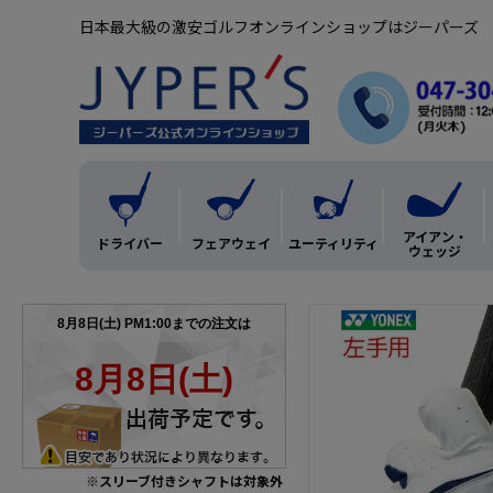
日本最大級の激安ゴルフオンラインショップはジーパーズ
アイアン・
ドライバー
フェアウェイ
ユーティリティ
ウェッジ
※スリーブ付きシャフトは対象外