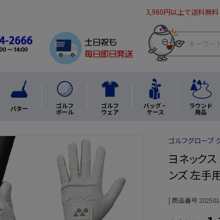
3,980円以上で送料無料
ゴルフ
ゴルフ
バッグ・
ラウンド
パター
ボール
ウェア
ケース
用品
ゴルフグローブ 
ヨネックス 
ンズ 左手用
商品番号
202501