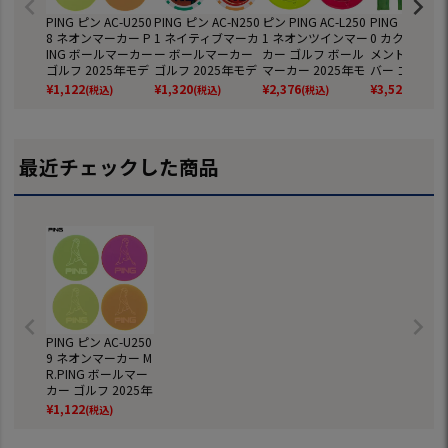
PING ピン AC-U250
PING ピン AC-N250
ピン PING AC-L250
PING ピン AC-
8 ネオンマーカー P
1 ネイティブマーカ
1 ネオンツインマー
0 カクタス ア
ING ボールマーカー
ー ボールマーカー
カー ゴルフ ボール
メントスティ
ゴルフ 2025年モデ
ゴルフ 2025年モデ
マーカー 2025年モ
バー ゴルフ 2
ル 日本正規品
ル 日本正規品
デル 日本正規品
モデル 日本正
¥
1,122
¥
1,320
¥
2,376
¥
3,520
(税込)
(税込)
(税込)
(税込)
最近チェックした商品
PING ピン AC-U250
9 ネオンマーカー M
R.PING ボールマー
カー ゴルフ 2025年
モデル 日本正規品
¥
1,122
(税込)