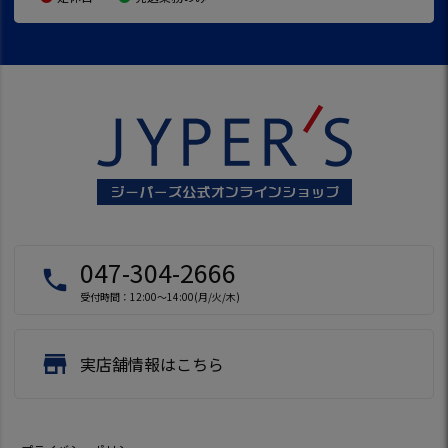
047-304-2666
local_phone
受付時間：12:00～14:00(月/火/木)
store
実店舗情報はこちら