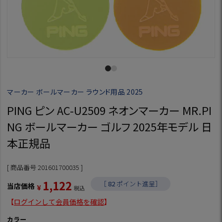
マーカー ボールマーカー ラウンド用品 2025
PING ピン AC-U2509 ネオンマーカー MR.PI
NG ボールマーカー ゴルフ 2025年モデル 日
本正規品
商品番号
201601700035
1,122
［
82
ポイント進呈］
当店価格
¥
税込
【
ログインして会員価格を確認
】
カラー