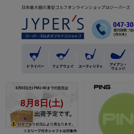
日本最大級の激安ゴルフオンラインショップはジーパーズ
アイアン・
ドライバー
フェアウェイ
ユーティリティ
ウェッジ
※スリーブ付きシャフトは対象外