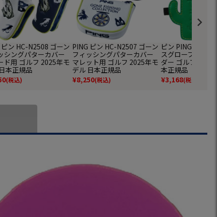
G ピン HC-N2508 ゴーン
PING ピン HC-N2507 ゴーン
ピン PING AC-L2
ッシングパターカバー
フィッシングパターカバー
スグローブアンド
ド用 ゴルフ 2025年モ
マレット用 ゴルフ 2025年モ
ダー ゴルフ 202
 日本正規品
デル 日本正規品
本正規品
50
¥
8,250
¥
3,168
(税込)
(税込)
(税込)