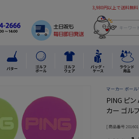
3,980円以上で送料無料
ゴルフ
ゴルフ
バッグ・
ラウンド
パター
ボール
ウェア
ケース
用品
マーカー ボールマ
PING ピン
カー ゴルフ
商品番号
201601