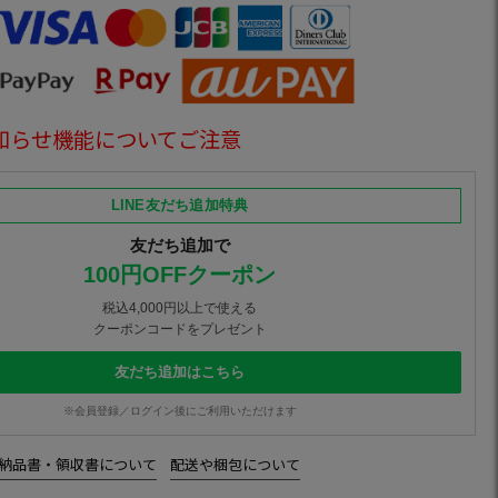
知らせ機能についてご注意
LINE友だち追加特典
友だち追加で
100円OFFクーポン
税込4,000円以上で使える
クーポンコードをプレゼント
友だち追加はこちら
※会員登録／ログイン後にご利用いただけます
納品書・領収書について
配送や梱包について