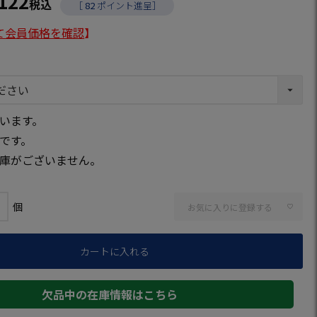
,122
税込
［
82
ポイント進呈］
て会員価格を確認
】
います。
です。
庫がございません。
お気に入りに登録する
カートに入れる
欠品中の在庫情報はこちら