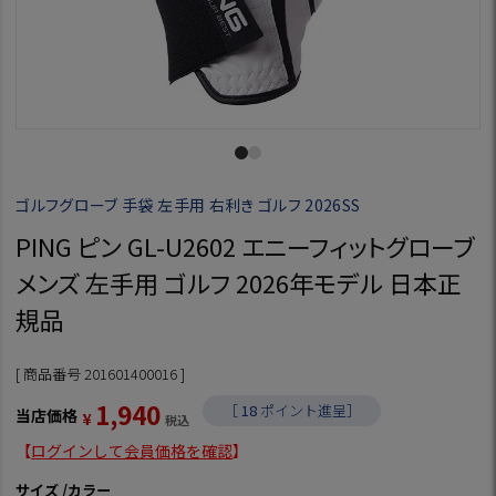
ゴルフグローブ 手袋 左手用 右利き ゴルフ 2026SS
PING ピン GL-U2602 エニーフィットグローブ
メンズ 左手用 ゴルフ 2026年モデル 日本正
規品
商品番号
201601400016
1,940
［
18
ポイント進呈］
当店価格
¥
税込
【
ログインして会員価格を確認
】
サイズ
カラー