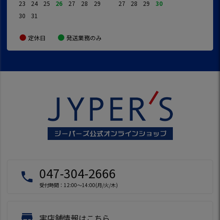
23
24
25
26
27
28
29
27
28
29
30
30
31
定休日
発送業務のみ
047-304-2666
local_phone
受付時間：12:00～14:00(月/火/木)
store
実店舗情報はこちら