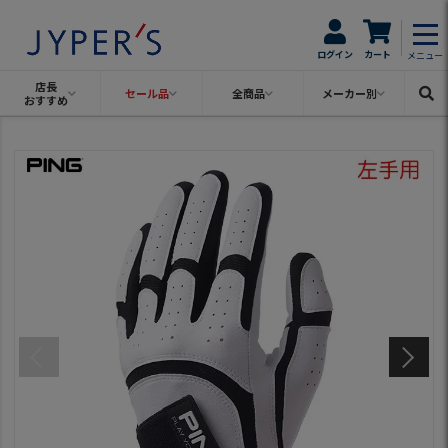
ログイン
カート
メニュー
店長
セール品
全商品
メーカー別
おすすめ