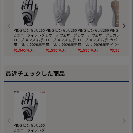
PING ピン GL-U260
PING ピン GL-U260
PING ピン GL-U260
PING ピン HC-
2 エニーフィットグ
1 オールウェザーグ
1 オールウェザーグ
1 カジュアル
ローブ メンズ 右手
ローブ メンズ 左手
ローブ メンズ 右手
カバー フェア
用 ゴルフ 2026年モ
用 ゴルフ 2026年モ
用 ゴルフ 2026年モ
イウッド用 レ
デル 日本正規品
デル 日本正規品
デル 日本正規品
ース ゴルフ 2
¥
1,940
¥
1,590
¥
1,590
¥
3,960
(税込)
(税込)
(税込)
(税込)
モデル 日本正
最近チェックした商品
PING ピン GL-U260
2 エニーフィットグ