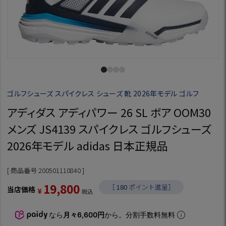
ゴルフシューズ スパイクレス シューズ 靴 2026年モデル ゴルフ
アディダス アディパワー 26 SL ボア OOM30
メンズ JS4139 スパイクレス ゴルフシューズ
2026年モデル adidas 日本正規品
商品番号
200501110840
19,800
［
180
ポイント進呈］
当店価格
¥
税込
なら
月々6,600円
から。分割手数料無料