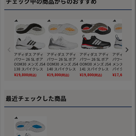
チェック中の商品からのおすすめ
アディダス アディ
アディダス アディ
アディダス アディ
アディダス ア
パワー 26 SL ボア
パワー 26 SL ボア
パワー 26 SL ボア
パワー 26 SL 
OOM30 メンズ JS4
OOM30 メンズ JS4
OOM30 メンズ JS4
メンズ JQ681
138 スパイクレス
140 スパイクレス
141 スパイクレス
パイクレス ゴ
ゴルフシューズ 202
ゴルフシューズ 202
ゴルフシューズ 202
シューズ 202
¥
19,800
¥
19,800
¥
19,800
¥
17,600
(税込)
(税込)
(税込)
(税込)
6年モデル adidas
6年モデル adidas
6年モデル adidas
デル adidas
日本正規品
日本正規品
日本正規品
規品
最近チェックした商品