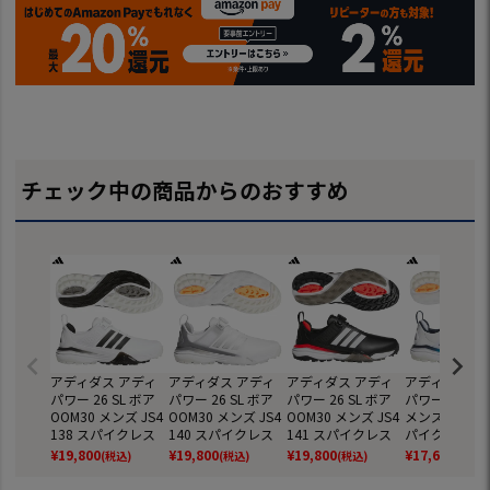
チェック中の商品からのおすすめ
アディダス アディ
アディダス アディ
アディダス アディ
アディダス ア
パワー 26 SL ボア
パワー 26 SL ボア
パワー 26 SL ボア
パワー 26 SL 
OOM30 メンズ JS4
OOM30 メンズ JS4
OOM30 メンズ JS4
メンズ JQ681
138 スパイクレス
140 スパイクレス
141 スパイクレス
パイクレス ゴ
ゴルフシューズ 202
ゴルフシューズ 202
ゴルフシューズ 202
シューズ 202
¥
19,800
¥
19,800
¥
19,800
¥
17,600
(税込)
(税込)
(税込)
(税込)
6年モデル adidas
6年モデル adidas
6年モデル adidas
デル adidas
日本正規品
日本正規品
日本正規品
規品