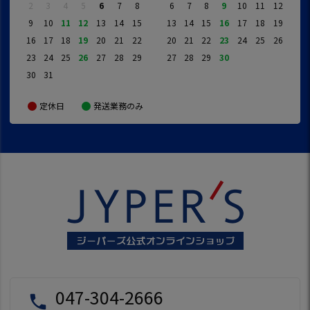
2
3
4
5
6
7
8
6
7
8
9
10
11
12
9
10
11
12
13
14
15
13
14
15
16
17
18
19
16
17
18
19
20
21
22
20
21
22
23
24
25
26
23
24
25
26
27
28
29
27
28
29
30
30
31
定休日
発送業務のみ
047-304-2666
local_phone