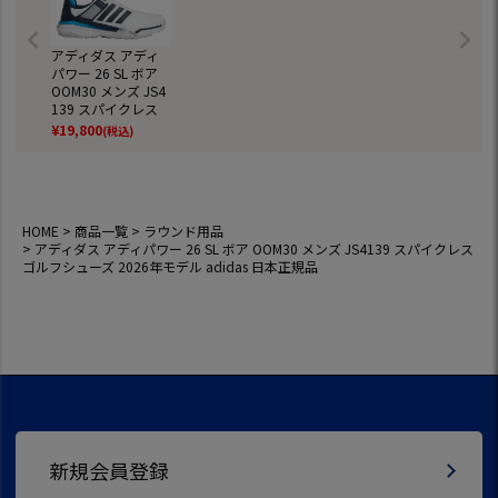
アディダス アディ
パワー 26 SL ボア
OOM30 メンズ JS4
139 スパイクレス
ゴルフシューズ 202
¥
19,800
(税込)
6年モデル adidas
日本正規品
HOME
商品一覧
ラウンド用品
アディダス アディパワー 26 SL ボア OOM30 メンズ JS4139 スパイクレス
ゴルフシューズ 2026年モデル adidas 日本正規品
新規会員登録