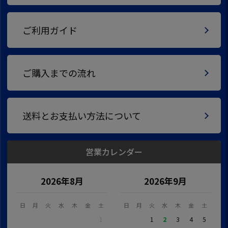
ご利用ガイド
ご購入までの流れ
送料とお支払い方法について
営業カレンダー
2026年8月
2026年9月
日
月
火
水
木
金
土
日
月
火
水
木
金
土
1
1
2
3
4
5