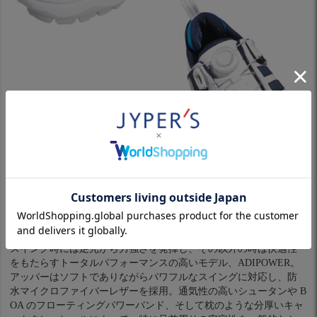
※パソコンやスマホによっては実際の色と多少異なる場合があり
ます。
製品仕様
スイング時には足元から力強さを発揮し、その以外の時は快適性
をもたらすトータルパフォーマンスの高いモデル、ADIPOWER。
アッパーはソフトでありながらパワフルなスイングに対応し、防
水マイクロファイバーレザーを採用。通気性の高いシュータンや B
OA のフローティングパワーバンド、そして枕のような分厚いキャ