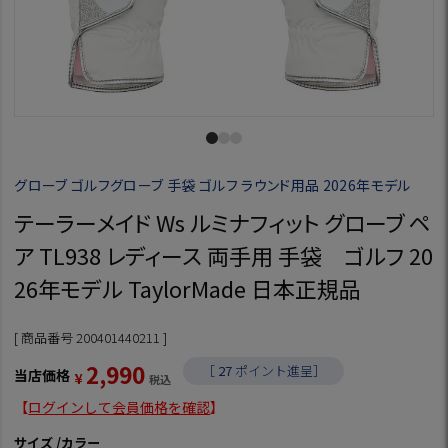
グローブ ゴルフグローブ 手袋 ゴルフ ラウンド用品 2026年モデル
テーラーメイド Ws ルミナフィット グローブ ペ
ア TL938 レディース 両手用 手袋 ゴルフ 20
26年モデル TaylorMade 日本正規品
商品番号
200401440211
2,990
［
27
ポイント進呈］
当店価格
¥
税込
【
ログインして会員価格を確認
】
サイズ
カラー