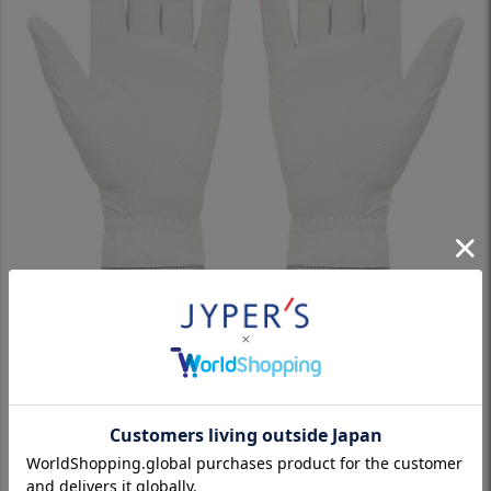
※パソコンやスマホによっては実際の色と多少異なる場合があり
ます。
製品仕様
平側のハニカムパターンエンボス合成皮革で女性でもしっかり握
れる。甲側のソフトな高伸縮合成皮革でぴったりフィット。日焼