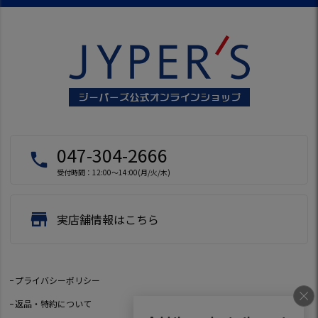
047-304-2666
local_phone
受付時間：12:00～14:00(月/火/木)
store
実店舗情報はこちら
プライバシーポリシー
返品・特約について