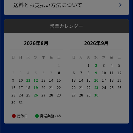
送料とお支払い方法について
営業カレンダー
2026年8月
2026年9月
日
月
火
水
木
金
土
日
月
火
水
木
金
土
1
1
2
3
4
5
2
3
4
5
6
7
8
6
7
8
9
10
11
12
9
10
11
12
13
14
15
13
14
15
16
17
18
19
16
17
18
19
20
21
22
20
21
22
23
24
25
26
23
24
25
26
27
28
29
27
28
29
30
30
31
定休日
発送業務のみ