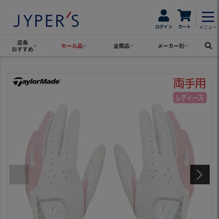
ログイン
カート
メニュー
店長
セール品
全商品
メーカー別
おすすめ