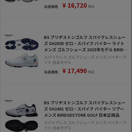
¥
16,720
当店価格
税込
BS ブリヂストンゴルフ スパイクレスシュー
ズ SH2505 ゼロ・スパイク バイター ライト
メンズ ゴルフシューズ 2025年モデル BRIDG
ESTONE GOLF 日本正規品
スパイクレス ゴルフシューズ メンズ バイターラ
イト 日本モデル
¥
17,490
当店価格
税込
BS ブリヂストンゴルフ スパイクレスシュー
ズ SH2401 ゼロ・スパイク バイター ツアー
メンズ BRIDGESTONE GOLF 日本正規品
スパイクレス ゴルフシューズ メンズ バイターラ
イト 日本モデル