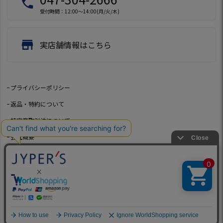
local_phone
受付時間：12:00～14:00(月/火/木)
store
実店舗情報はこちら
プライバシーポリシー
返品・特約について
特定商取引法について
会社概要
よくあるご質問
お問い合わせ
©2021 Jeep