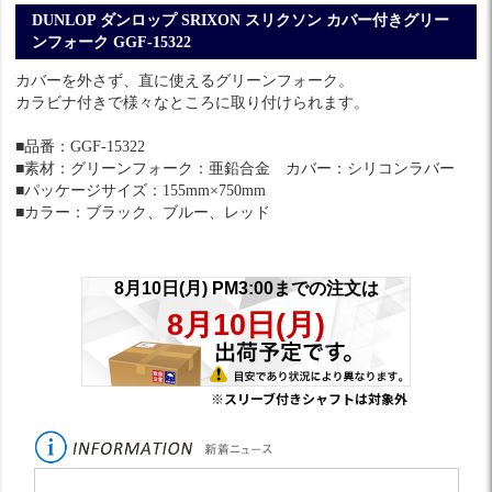
DUNLOP ダンロップ SRIXON スリクソン カバー付きグリー
ンフォーク GGF-15322
カバーを外さず、直に使えるグリーンフォーク。
カラビナ付きで様々なところに取り付けられます。
■品番：GGF-15322
■素材：グリーンフォーク：亜鉛合金 カバー：シリコンラバー
■パッケージサイズ：155mm×750mm
■カラー：ブラック、ブルー、レッド
※スリーブ付きシャフトは対象外