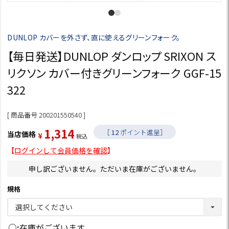
DUNLOP カバーを外さず、直に使えるグリーンフォーク。
【毎日発送】DUNLOP ダンロップ SRIXON ス
リクソン カバー付きグリーンフォーク GGF-15
322
商品番号
200201550540
1,314
［
12
ポイント進呈］
当店価格
¥
税込
【
ログインして会員価格を確認
】
申し訳ございません。ただいま在庫がございません。
規格
○
在庫がございます。