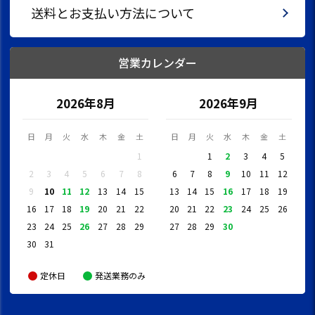
送料とお支払い方法について
営業カレンダー
2026年8月
2026年9月
日
月
火
水
木
金
土
日
月
火
水
木
金
土
1
1
2
3
4
5
2
3
4
5
6
7
8
6
7
8
9
10
11
12
9
10
11
12
13
14
15
13
14
15
16
17
18
19
16
17
18
19
20
21
22
20
21
22
23
24
25
26
23
24
25
26
27
28
29
27
28
29
30
30
31
定休日
発送業務のみ