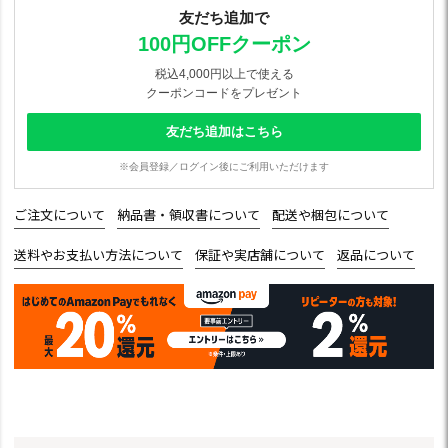
友だち追加で
100円OFFクーポン
税込4,000円以上で使える
クーポンコードをプレゼント
友だち追加はこちら
※会員登録／ログイン後にご利用いただけます
ご注文について
納品書・領収書について
配送や梱包について
送料やお支払い方法について
保証や実店舗について
返品について