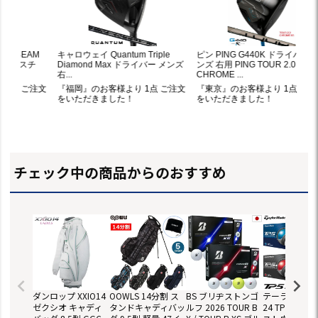
チェック中の商品からのおすすめ
ダンロップ XXIO14
OOWLS 14分割 ス
BS ブリヂストンゴ
テーラーメイド
ゼクシオ キャディ
タンドキャディバッ
ルフ 2026 TOUR B
24 TP5 TP5x