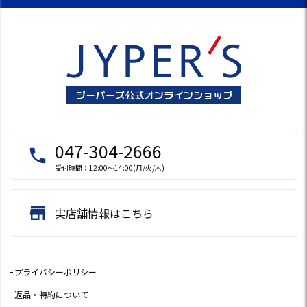
047-304-2666
local_phone
受付時間：12:00～14:00(月/火/木)
store
実店舗情報はこちら
プライバシーポリシー
返品・特約について