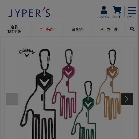
ログイン
カート
メニュー
店長
セール品
全商品
メーカー別
おすすめ