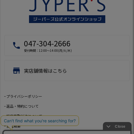
047-304-2666
local_phone
受付時間：12:00～14:00(月/火/木)
store
実店舗情報はこちら
プライバシーポリシー
返品・特約について
特定商取引法について
会社概要