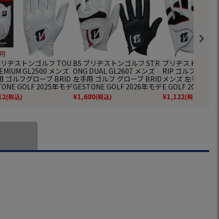
ブリヂストンゴルフ TOU
BS ブリヂストンゴルフ STR
ブリヂストンゴルフ 
REMIUM GL2500 メンズ
ONG DUAL GL2607 メンズ
RIP ゴルフグローブ
 ゴルフグローブ BRID
左手用 ゴルフ グローブ BRID
メンズ 左手用 BRI
TONE GOLF 2025年モデ
GESTONE GOLF 2026年モデ
E GOLF 2024年
日本正規品
ル 日本正規品
正規品
12
¥
1,680
¥
1,122
(税込)
(税込)
(税込)