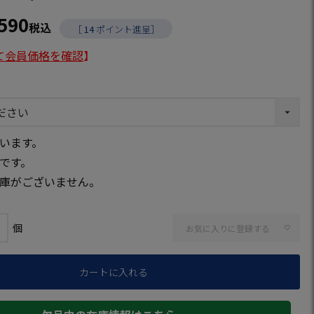
,590
税込
［
14
ポイント進呈］
て会員価格を確認
】
います。
です。
庫がございません。
お気に入りに登録する
カートに入れる