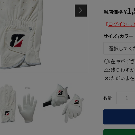
1
当店価格
¥
【
ログインし
サイズ
カラー
○
在庫がござ
△
残りわずか
✕
ただいま在