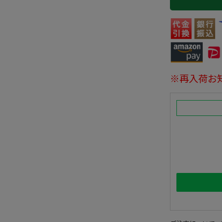
※再入荷お