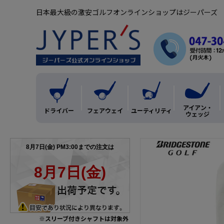
日本最大級の激安ゴルフオンラインショップはジーパーズ
アイアン・
ドライバー
フェアウェイ
ユーティリティ
ウェッジ
※スリーブ付きシャフトは対象外