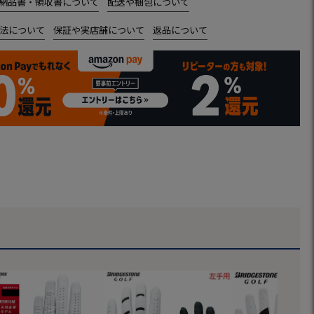
納品書・領収書について
配送や梱包について
法について
保証や実店舗について
返品について