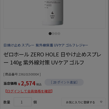
日焼け止め スプレー 紫外線保護 UVケア ゴルフ レジャー
ゼロホール ZERO HOLE 日やけ止めスプレ
ー 140g 紫外線対策 UVケア ゴルフ
商品番号
236101500004
2,574
［
23
ポイント進呈］
当店価格
¥
税込
【
ログインして会員価格を確認
】
お気に入りに登録する