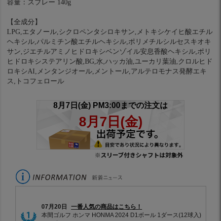
容量：スプレー 140g
【全成分】
LPG,エタノール,シクロペンタシロキサン,メトキシケイヒ酸エチル
ヘキシル,パルミチン酸エチルヘキシル,ポリメチルシルセスキオキ
サン,ジエチルアミノヒドロキシベンゾイル安息香酸ヘキシル,ポリ
ヒドロキシステアリン酸,BG,水,ハッカ油,ユーカリ葉油,クロルヒド
ロキシAI,メンタンジオール,メントール,アルテロモナス発酵エキ
ス,トコフェロール
※スリーブ付きシャフトは対象外