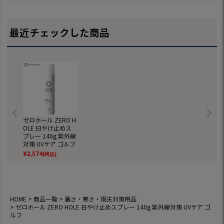
用)
最近チェックした商品
ゼロホール ZERO H
OLE 日やけ止めス
プレー 140g 紫外線
対策 UVケア ゴルフ
¥
2,574
(税込)
HOME
商品一覧
暑さ・寒さ・雨天対策用品
ゼロホール ZERO HOLE 日やけ止めスプレー 140g 紫外線対策 UVケア ゴ
ルフ