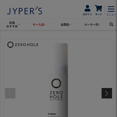
ログイン
カート
メニュー
店長
セール品
全商品
メーカー別
おすすめ