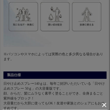
※パソコンやスマホによっては実際の色と多少異なる場合があり
ます。
製品仕様
日やけ止めスプレー140ｇは、毎年ご好評いただいている「日やけ
止めスプレー 50ｇ」の大容量版です。
顔、からだ、髪にムラなく素早く塗ることができ、全身まるごと
紫外線をブロック！
大容量だから大胆に使ってもOK！友達や家族とのシェアにもおす
すめです。