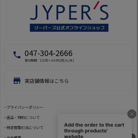
047-304-2666
local_phone
受付時間：12:00～14:00(月/火/木)
store
実店舗情報はこちら
プライバシーポリシー
返品・特約について
特定商取引法について
会社概要